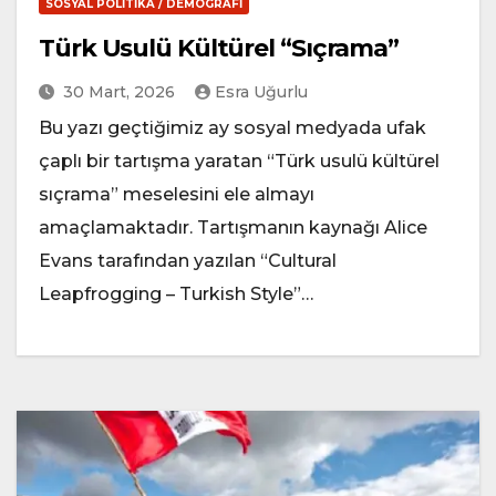
SOSYAL POLITIKA / DEMOGRAFI
Türk Usulü Kültürel “Sıçrama”
30 Mart, 2026
Esra Uğurlu
Bu yazı geçtiğimiz ay sosyal medyada ufak
çaplı bir tartışma yaratan “Türk usulü kültürel
sıçrama” meselesini ele almayı
amaçlamaktadır. Tartışmanın kaynağı Alice
Evans tarafından yazılan “Cultural
Leapfrogging – Turkish Style”…