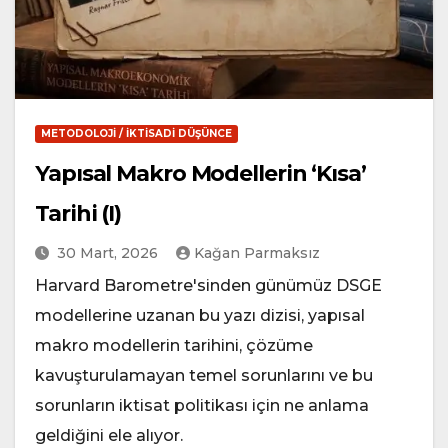
METODOLOJI / İKTISADI DÜŞÜNCE
Yapısal Makro Modellerin ‘Kısa’
Tarihi (I)
30 Mart, 2026
Kağan Parmaksız
Harvard Barometre'sinden günümüz DSGE
modellerine uzanan bu yazı dizisi, yapısal
makro modellerin tarihini, çözüme
kavuşturulamayan temel sorunlarını ve bu
sorunların iktisat politikası için ne anlama
geldiğini ele alıyor.