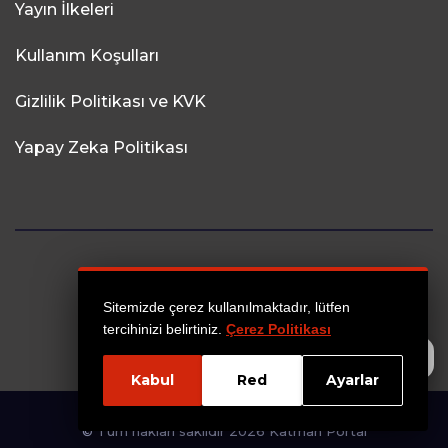
Yayın İlkeleri
Kullanım Koşulları
Gizlilik Politikası ve KVK
Yapay Zeka Politikası
Sitemizde çerez kullanılmaktadır, lütfen
tercihinizi belirtiniz.
Çerez Politikası
Takip et
Kabul
Red
Ayarlar
© Tüm hakları saklıdır 2026 Katman Portal