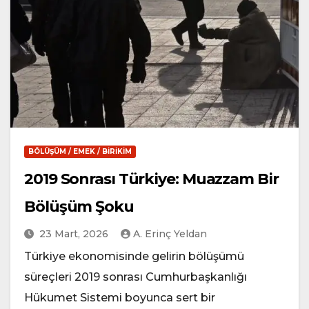
BÖLÜŞÜM / EMEK / BIRIKIM
2019 Sonrası Türkiye: Muazzam Bir
Bölüşüm Şoku
23 Mart, 2026
A. Erinç Yeldan
Türkiye ekonomisinde gelirin bölüşümü
süreçleri 2019 sonrası Cumhurbaşkanlığı
Hükumet Sistemi boyunca sert bir