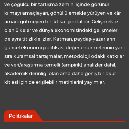
ve çoğulcu bir tartışma zemini içinde görünür
kılmayı amaçlayan, gönüllü emekle yürüyen ve kâr
amacı gütmeyen bir iktisat portalıdır. Gelişmekte
olan ülkeler ve dünya ekonomisindeki gelişmeleri
de aynı titizlikle izler. Katman, paydaş-yazarların
güncel ekonomi politikası değerlendirmelerinin yanı
sıra kuramsal tartışmalar, metodoloji odaklı katkılar
ve veri/araştırma temelli (ampirik) analizler dâhil,
akademik derinliği olan ama daha geniş bir okur
kitlesi için de erişilebilir metinlerini yayımlar.
Politikalar