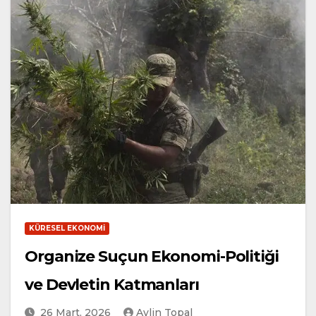
KÜRESEL EKONOMI
Organize Suçun Ekonomi-Politiği
ve Devletin Katmanları
26 Mart, 2026
Aylin Topal