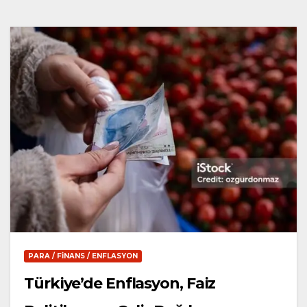
PARA / FINANS / ENFLASYON
Türkiye’de Enflasyon, Faiz