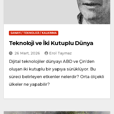
SANAYI / TEKNOLOJI / KALKINMA
Teknoloji ve İki Kutuplu Dünya
26 Mart, 2026
Erol Taymaz
Dijital teknolojiler dünyayı ABD ve Çin’den
oluşan iki kutuplu bir yapıya sürüklüyor. Bu
süreci belirleyen etkenler nelerdir? Orta ölçekli
ülkeler ne yapabilir?