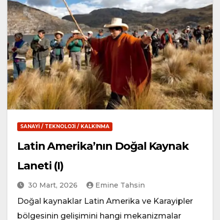
SANAYI / TEKNOLOJI / KALKINMA
Latin Amerika’nın Doğal Kaynak
Laneti (I)
30 Mart, 2026
Emine Tahsin
Doğal kaynaklar Latin Amerika ve Karayipler
bölgesinin gelişimini hangi mekanizmalar