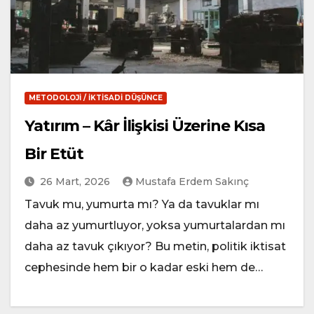
METODOLOJI / İKTISADI DÜŞÜNCE
Yatırım – Kâr İlişkisi Üzerine Kısa
Bir Etüt
26 Mart, 2026
Mustafa Erdem Sakınç
Tavuk mu, yumurta mı? Ya da tavuklar mı
daha az yumurtluyor, yoksa yumurtalardan mı
daha az tavuk çıkıyor? Bu metin, politik iktisat
cephesinde hem bir o kadar eski hem de…