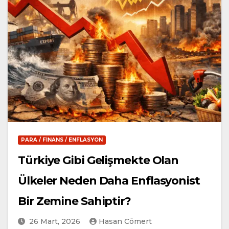
PARA / FINANS / ENFLASYON
Türkiye Gibi Gelişmekte Olan
Ülkeler Neden Daha Enflasyonist
Bir Zemine Sahiptir?
26 Mart, 2026
Hasan Cömert