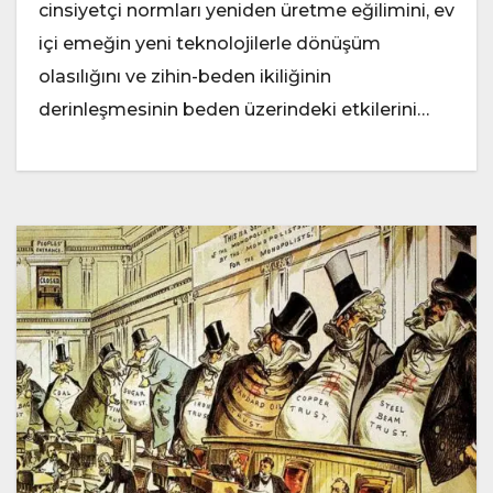
cinsiyetçi normları yeniden üretme eğilimini, ev
içi emeğin yeni teknolojilerle dönüşüm
olasılığını ve zihin-beden ikiliğinin
derinleşmesinin beden üzerindeki etkilerini…