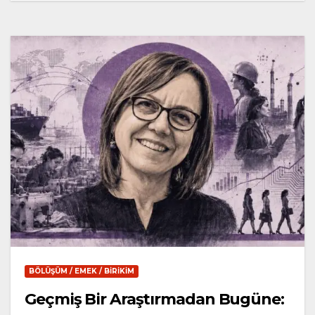
BÖLÜŞÜM / EMEK / BIRIKIM
Geçmiş Bir Araştırmadan Bugüne: