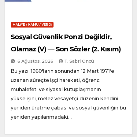
MALIYE / KAMU / VERGI
Sosyal Güvenlik Ponzi Değildir,
Olamaz (V) ― Son Sözler (2. Kısım)
6 Ağustos, 2026
T. Sabri Öncü
Bu yazı, 1960'ların sonundan 12 Mart 1971'e
uzanan süreçte işçi hareketi, öğrenci
muhalefeti ve siyasal kutuplaşmanın
yükselişini, melez vesayetçi düzenin kendini
yeniden üretme çabası ve sosyal güvenliğin bu
yeniden yapılanmadaki…