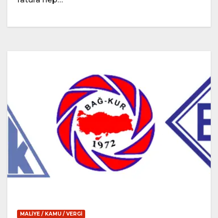
MALIYE / KAMU / VERGI