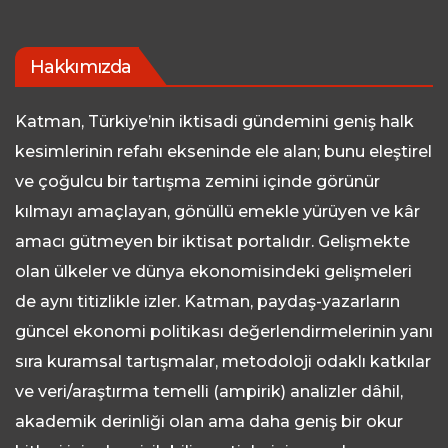
Hakkımızda
Katman, Türkiye’nin iktisadi gündemini geniş halk
kesimlerinin refahı ekseninde ele alan; bunu eleştirel
ve çoğulcu bir tartışma zemini içinde görünür
kılmayı amaçlayan, gönüllü emekle yürüyen ve kâr
amacı gütmeyen bir iktisat portalıdır. Gelişmekte
olan ülkeler ve dünya ekonomisindeki gelişmeleri
de aynı titizlikle izler. Katman, paydaş-yazarların
güncel ekonomi politikası değerlendirmelerinin yanı
sıra kuramsal tartışmalar, metodoloji odaklı katkılar
ve veri/araştırma temelli (ampirik) analizler dâhil,
akademik derinliği olan ama daha geniş bir okur