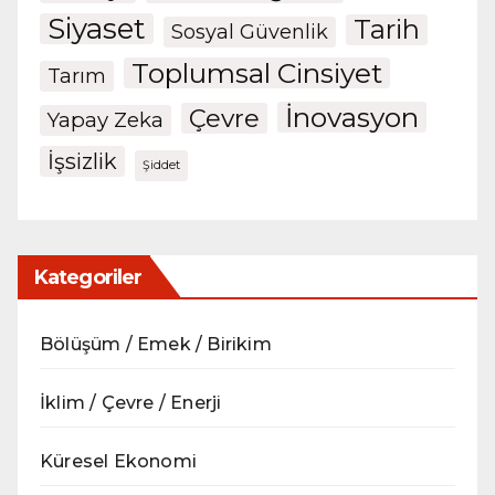
Siyaset
Tarih
Sosyal Güvenlik
Toplumsal Cinsiyet
Tarım
İnovasyon
Çevre
Yapay Zeka
İşsizlik
Şiddet
Kategoriler
Bölüşüm / Emek / Birikim
İklim / Çevre / Enerji
Küresel Ekonomi