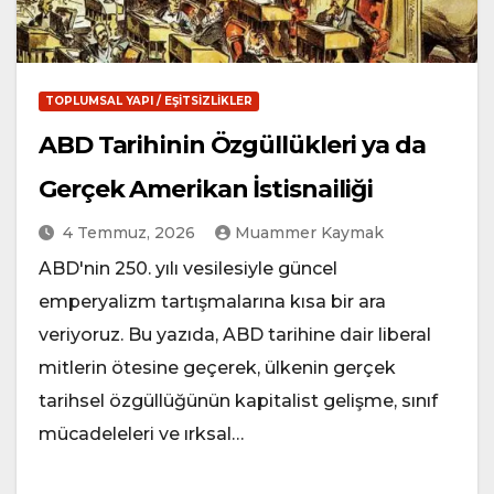
TOPLUMSAL YAPI / EŞITSIZLIKLER
ABD Tarihinin Özgüllükleri ya da
Gerçek Amerikan İstisnailiği
4 Temmuz, 2026
Muammer Kaymak
ABD'nin 250. yılı vesilesiyle güncel
emperyalizm tartışmalarına kısa bir ara
veriyoruz. Bu yazıda, ABD tarihine dair liberal
mitlerin ötesine geçerek, ülkenin gerçek
tarihsel özgüllüğünün kapitalist gelişme, sınıf
mücadeleleri ve ırksal…