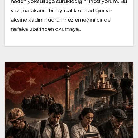
neden yoksulluğa sürüklediğini inceliyorum. Bu
yazı, nafakanın bir ayrıcalık olmadığını ve
aksine kadının görünmez emeğini bir de
nafaka üzerinden okumaya…