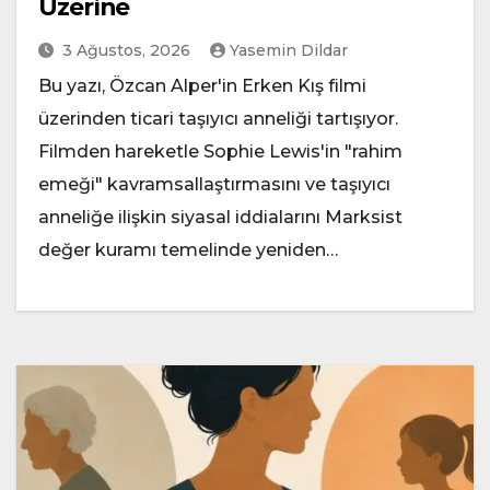
Üzerine
3 Ağustos, 2026
Yasemin Dildar
Bu yazı, Özcan Alper'in Erken Kış filmi
üzerinden ticari taşıyıcı anneliği tartışıyor.
Filmden hareketle Sophie Lewis'in "rahim
emeği" kavramsallaştırmasını ve taşıyıcı
anneliğe ilişkin siyasal iddialarını Marksist
değer kuramı temelinde yeniden…