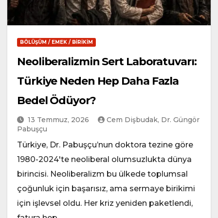
BÖLÜŞÜM / EMEK / BIRIKIM
Neoliberalizmin Sert Laboratuvarı:
Türkiye Neden Hep Daha Fazla
Bedel Ödüyor?
13 Temmuz, 2026
Cem Dişbudak, Dr. Güngör
Pabuşçu
Türkiye, Dr. Pabuşçu’nun doktora tezine göre
1980-2024'te neoliberal olumsuzlukta dünya
birincisi. Neoliberalizm bu ülkede toplumsal
çoğunluk için başarısız, ama sermaye birikimi
için işlevsel oldu. Her kriz yeniden paketlendi,
fatura hep…