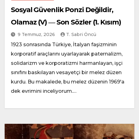
Sosyal Güvenlik Ponzi Değildir,
Olamaz (V) ― Son Sözler (1. Kısım)
9 Temmuz, 2026
T. Sabri Öncü
1923 sonrasında Türkiye, İtalyan faşizminin
korporatif araçlarını uyarlayarak paternalizm,
solidarizm ve korporatizmi harmanlayan, işçi
sınıfını baskılayan vesayetçi bir melez düzen
kurdu. Bu makalede, bu melez düzenin 1969'a
dek evrimini inceliyorum.…