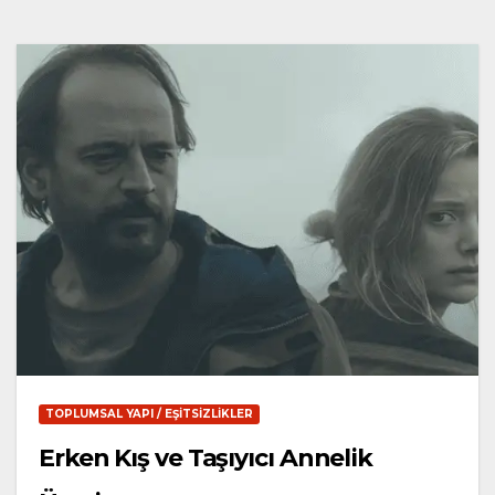
TOPLUMSAL YAPI / EŞITSIZLIKLER
Erken Kış ve Taşıyıcı Annelik