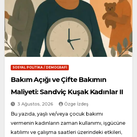
SOSYAL POLITIKA / DEMOGRAFI
Bakım Açığı ve Çifte Bakımın
Maliyeti: Sandviç Kuşak Kadınlar II
3 Ağustos, 2026
Özge İzdeş
Bu yazıda, yaşlı ve/veya çocuk bakımı
vermenin kadınların zaman kullanımı, işgücüne
katılımı ve çalışma saatleri üzerindeki etkileri,