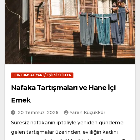
TOPLUMSAL YAPI / EŞITSIZLIKLER
Nafaka Tartışmaları ve Hane İçi
Emek
20 Temmuz, 2026
Yaren Küçükkör
Süresiz nafakanın iptaliyle yeniden gündeme
gelen tartışmalar üzerinden, evliliğin kadını