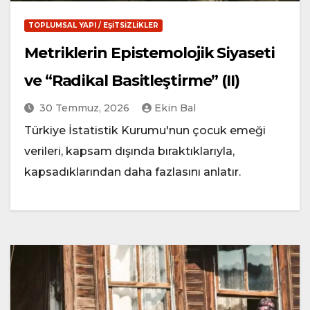
TOPLUMSAL YAPI / EŞITSIZLIKLER
Metriklerin Epistemolojik Siyaseti
ve “Radikal Basitleştirme” (II)
30 Temmuz, 2026
Ekin Bal
Türkiye İstatistik Kurumu'nun çocuk emeği
verileri, kapsam dışında bıraktıklarıyla,
kapsadıklarından daha fazlasını anlatır.