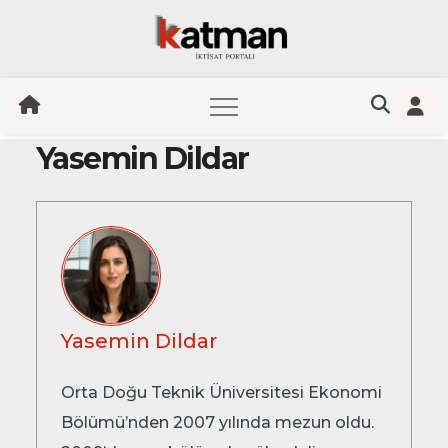
Yasemin Dildar
Skip
to
content
Yasemin Dildar
Orta Doğu Teknik Üniversitesi Ekonomi
Bölümü’nden 2007 yılında mezun oldu.