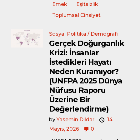
Emek
Eşitsizlik
Toplumsal Cinsiyet
Sosyal Politika / Demografi
Gerçek Doğurganlık
Krizi: İnsanlar
İstedikleri Hayatı
Neden Kuramıyor?
(UNFPA 2025 Dünya
Nüfusu Raporu
Üzerine Bir
Değerlendirme)
by
Yasemin Dildar
14
Mayıs, 2026
0