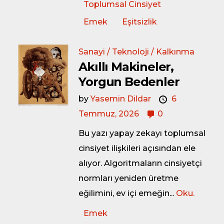
Toplumsal Cinsiyet
Emek
Eşitsizlik
Sanayi / Teknoloji / Kalkınma
Akıllı Makineler,
Yorgun Bedenler
by
Yasemin Dildar
6
Temmuz, 2026
0
Bu yazı yapay zekayı toplumsal
cinsiyet ilişkileri açısından ele
alıyor. Algoritmaların cinsiyetçi
normları yeniden üretme
eğilimini, ev içi emeğin...
Oku.
Emek