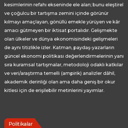
kesimlerinin refahı ekseninde ele alan; bunu eleştirel
ve çoğulcu bir tartışma zemini içinde görünür
kılmayı amaçlayan, gönüllü emekle yürüyen ve kâr
amacı gütmeyen bir iktisat portalıdır. Gelişmekte
olan ülkeler ve dünya ekonomisindeki gelişmeleri
de aynı titizlikle izler. Katman, paydaş-yazarların
güncel ekonomi politikası değerlendirmelerinin yanı
sıra kuramsal tartışmalar, metodoloji odaklı katkılar
ve veri/araştırma temelli (ampirik) analizler dâhil,
akademik derinliği olan ama daha geniş bir okur
kitlesi için de erişilebilir metinlerini yayımlar.
Politikalar