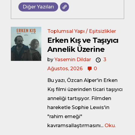
Diğer Yazıları
Toplumsal Yapı / Eşitsizlikler
Erken Kış ve Taşıyıcı
Annelik Üzerine
by
Yasemin Dildar
3
Ağustos, 2026
0
Bu yazı, Özcan Alper'in Erken
Kış filmi üzerinden ticari taşıyıcı
anneliği tartışıyor. Filmden
hareketle Sophie Lewis'in
"rahim emeği"
kavramsallaştırmasını...
Oku.