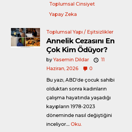
Toplumsal Cinsiyet
Yapay Zeka
Toplumsal Yapı / Eşitsizlikler
Annelik Cezasını En
Çok Kim Ödüyor?
by
Yasemin Dildar
11
Haziran, 2026
0
Bu yazı, ABD’de çocuk sahibi
olduktan sonra kadınların
çalışma hayatında yaşadığı
kayıpların 1978-2023
döneminde nasıl değiştiğini
inceliyor....
Oku.