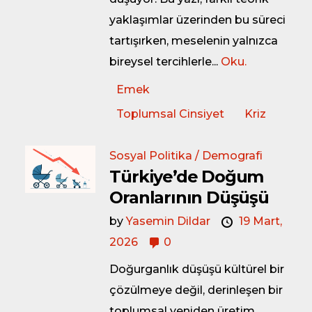
yaklaşımlar üzerinden bu süreci
tartışırken, meselenin yalnızca
bireysel tercihlerle...
Oku.
Emek
Toplumsal Cinsiyet
Kriz
Sosyal Politika / Demografi
Türkiye’de Doğum
Oranlarının Düşüşü
by
Yasemin Dildar
19 Mart,
2026
0
Doğurganlık düşüşü kültürel bir
çözülmeye değil, derinleşen bir
toplumsal yeniden üretim