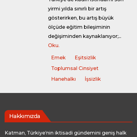
yirmi yılda sınırlı bir artış
gösterirken, bu artış büyük
ölçüde eğitim bileşiminin
değişiminden kaynaklanıyor;...
Oku.
Emek
Eşitsizlik
Toplumsal Cinsiyet
Hanehalkı
İşsizlik
Hakkımızda
Katman, Türkiye’nin iktisadi gündemini geniş halk