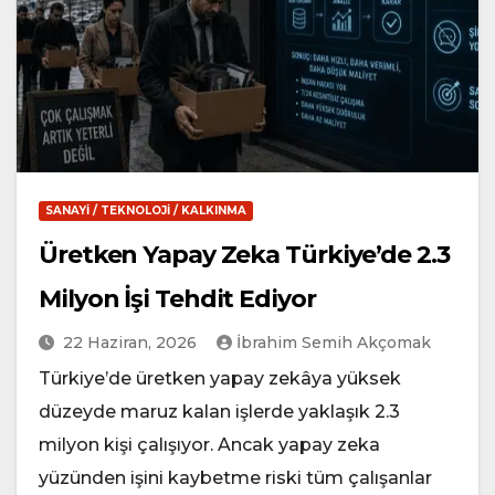
SANAYI / TEKNOLOJI / KALKINMA
Üretken Yapay Zeka Türkiye’de 2.3
Milyon İşi Tehdit Ediyor
22 Haziran, 2026
İbrahim Semih Akçomak
Türkiye’de üretken yapay zekâya yüksek
düzeyde maruz kalan işlerde yaklaşık 2.3
milyon kişi çalışıyor. Ancak yapay zeka
yüzünden işini kaybetme riski tüm çalışanlar