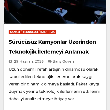
SANAYI / TEKNOLOJI / KALKINMA
Sürücüsüz Kamyonlar Üzerinden
Teknolojik İlerlemeyi Anlamak
29 Haziran, 2026
Barış Güven
Uzun dönemli refah artışının dinamosu olarak
kabul edilen teknolojik ilerleme artık kaygı
veren bir dinamik olmaya başladı. Fakat kaygı
duymak yerine teknolojik ilerlemenin etkilerini
daha iyi analiz etmeye ihtiyaç var.…