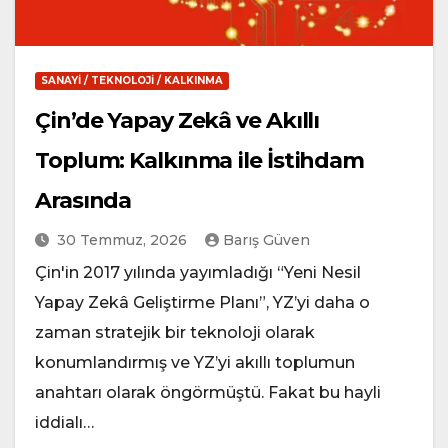
SANAYI / TEKNOLOJI / KALKINMA
Çin’de Yapay Zekâ ve Akıllı
Toplum: Kalkınma ile İstihdam
Arasında
30 Temmuz, 2026
Barış Güven
Çin'in 2017 yılında yayımladığı “Yeni Nesil
Yapay Zekâ Geliştirme Planı”, YZ’yi daha o
zaman stratejik bir teknoloji olarak
konumlandırmış ve YZ’yi akıllı toplumun
anahtarı olarak öngörmüştü. Fakat bu hayli
iddialı…