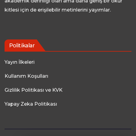
akademik derinliği olan ama daha geniş bir okur
kitlesi için de erişilebilir metinlerini yayımlar.
Politikalar
Yayın İlkeleri
Kullanım Koşulları
Gizlilik Politikası ve KVK
Yapay Zeka Politikası