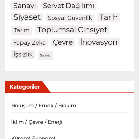
Sanayi
Servet Dağılımı
Siyaset
Tarih
Sosyal Güvenlik
Toplumsal Cinsiyet
Tarım
İnovasyon
Çevre
Yapay Zeka
İşsizlik
Şiddet
Kategoriler
Bölüşüm / Emek / Birikim
İklim / Çevre / Enerji
Küresel Ekonomi