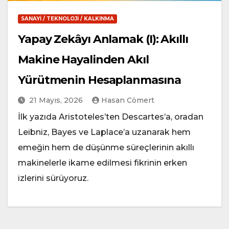
SANAYI / TEKNOLOJI / KALKINMA
Yapay Zekâyı Anlamak (I): Akıllı
Makine Hayalinden Akıl
Yürütmenin Hesaplanmasına
21 Mayıs, 2026
Hasan Cömert
İlk yazıda Aristoteles’ten Descartes’a, oradan
Leibniz, Bayes ve Laplace’a uzanarak hem
emeğin hem de düşünme süreçlerinin akıllı
makinelerle ikame edilmesi fikrinin erken
izlerini sürüyoruz.