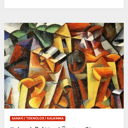
SANAYI / TEKNOLOJI / KALKINMA