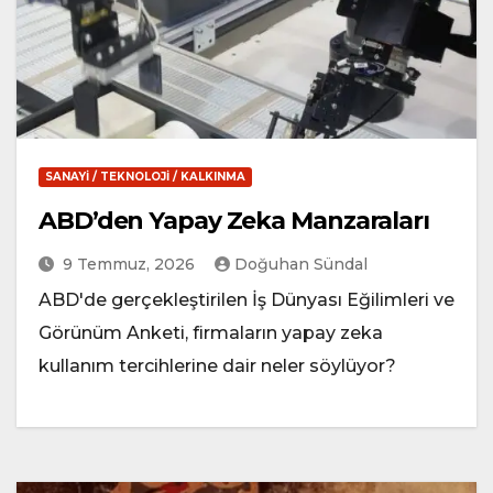
SANAYI / TEKNOLOJI / KALKINMA
ABD’den Yapay Zeka Manzaraları
9 Temmuz, 2026
Doğuhan Sündal
ABD'de gerçekleştirilen İş Dünyası Eğilimleri ve
Görünüm Anketi, firmaların yapay zeka
kullanım tercihlerine dair neler söylüyor?