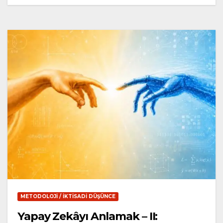
METODOLOJI / İKTISADI DÜŞÜNCE
Yapay Zekâyı Anlamak – II: