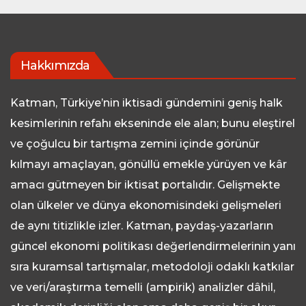
Hakkımızda
Katman, Türkiye’nin iktisadi gündemini geniş halk
kesimlerinin refahı ekseninde ele alan; bunu eleştirel
ve çoğulcu bir tartışma zemini içinde görünür
kılmayı amaçlayan, gönüllü emekle yürüyen ve kâr
amacı gütmeyen bir iktisat portalıdır. Gelişmekte
olan ülkeler ve dünya ekonomisindeki gelişmeleri
de aynı titizlikle izler. Katman, paydaş-yazarların
güncel ekonomi politikası değerlendirmelerinin yanı
sıra kuramsal tartışmalar, metodoloji odaklı katkılar
ve veri/araştırma temelli (ampirik) analizler dâhil,