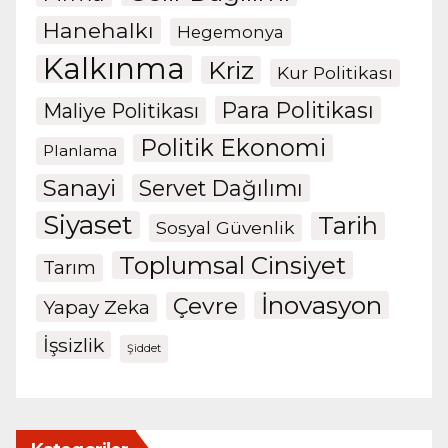
Hanehalkı
Hegemonya
Kalkınma
Kriz
Kur Politikası
Para Politikası
Maliye Politikası
Politik Ekonomi
Planlama
Sanayi
Servet Dağılımı
Siyaset
Tarih
Sosyal Güvenlik
Toplumsal Cinsiyet
Tarım
İnovasyon
Çevre
Yapay Zeka
İşsizlik
Şiddet