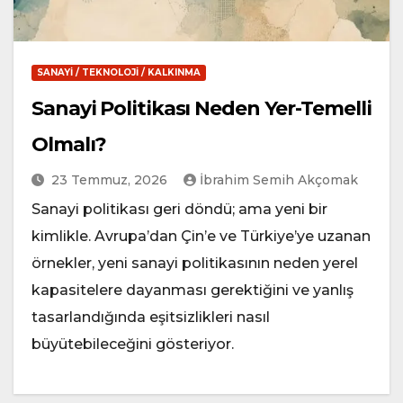
SANAYI / TEKNOLOJI / KALKINMA
Sanayi Politikası Neden Yer-Temelli
Olmalı?
23 Temmuz, 2026
İbrahim Semih Akçomak
Sanayi politikası geri döndü; ama yeni bir
kimlikle. Avrupa’dan Çin’e ve Türkiye’ye uzanan
örnekler, yeni sanayi politikasının neden yerel
kapasitelere dayanması gerektiğini ve yanlış
tasarlandığında eşitsizlikleri nasıl
büyütebileceğini gösteriyor.