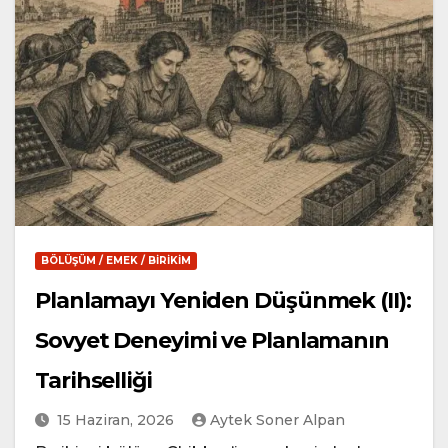
BÖLÜŞÜM / EMEK / BIRIKIM
Planlamayı Yeniden Düşünmek (II):
Sovyet Deneyimi ve Planlamanın
Tarihselliği
15 Haziran, 2026
Aytek Soner Alpan