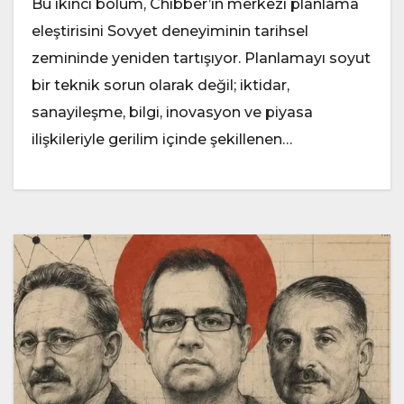
Bu ikinci bölüm, Chibber’in merkezi planlama
eleştirisini Sovyet deneyiminin tarihsel
zemininde yeniden tartışıyor. Planlamayı soyut
bir teknik sorun olarak değil; iktidar,
sanayileşme, bilgi, inovasyon ve piyasa
ilişkileriyle gerilim içinde şekillenen…