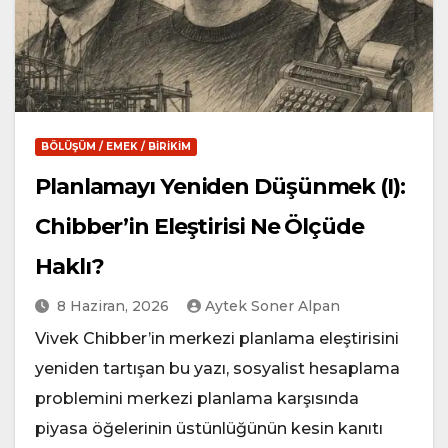
BÖLÜŞÜM / EMEK / BIRIKIM
Planlamayı Yeniden Düşünmek (I):
Chibber’in Eleştirisi Ne Ölçüde
Haklı?
8 Haziran, 2026
Aytek Soner Alpan
Vivek Chibber’in merkezi planlama eleştirisini
yeniden tartışan bu yazı, sosyalist hesaplama
problemini merkezi planlama karşısında
piyasa öğelerinin üstünlüğünün kesin kanıtı