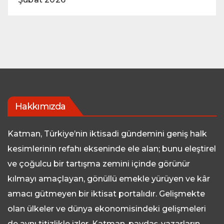
Hakkımızda
Katman, Türkiye’nin iktisadi gündemini geniş halk
kesimlerinin refahı ekseninde ele alan; bunu eleştirel
ve çoğulcu bir tartışma zemini içinde görünür
kılmayı amaçlayan, gönüllü emekle yürüyen ve kâr
amacı gütmeyen bir iktisat portalıdır. Gelişmekte
olan ülkeler ve dünya ekonomisindeki gelişmeleri
de aynı titizlikle izler. Katman, paydaş-yazarların