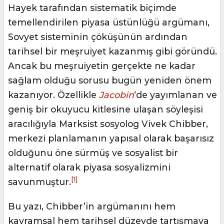
Hayek tarafından sistematik biçimde
temellendirilen piyasa üstünlüğü argümanı,
Sovyet sisteminin çöküşünün ardından
tarihsel bir meşruiyet kazanmış gibi göründü.
Ancak bu meşruiyetin gerçekte ne kadar
sağlam olduğu sorusu bugün yeniden önem
kazanıyor. Özellikle
Jacobin
‘de yayımlanan ve
geniş bir okuyucu kitlesine ulaşan söyleşisi
aracılığıyla Marksist sosyolog Vivek Chibber,
merkezi planlamanın yapısal olarak başarısız
olduğunu öne sürmüş ve sosyalist bir
alternatif olarak piyasa sosyalizmini
[1]
savunmuştur.
Bu yazı, Chibber’in argümanını hem
kavramsal hem tarihsel düzeyde tartışmaya