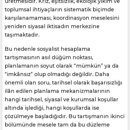
üretmesidir. Kriz, eşitsizlik, ekolojik yıkım ve
toplumsal ihtiyaçların sistematik biçimde
karşılanamaması, koordinasyon meselesini
yeniden siyasal iktisadın merkezine
taşımaktadır.
Bu nedenle sosyalist hesaplama
tartışmasının asıl düğüm noktası,
planlamanın soyut olarak “mümkün” ya da
“imkânsız” olup olmadığı değildir. Daha
önemli olan soru, tarihsel olarak başarısızlığı
ilân edilen planlama mekanizmalarının
hangi tarihsel, siyasal ve kurumsal koşullar
altında işlediği, hangi koşullarda ise
çözülmeye başladığıdır. Bu tartışmanın ikinci
bölümünde mesele tam da bu düzleme