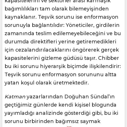
kapasitelerini ve sektörler arası karmaşık
bağımlılıkları tam olarak bilemeyişinden
kaynaklanır. Teşvik sorunu ise enformasyon
sorunuyla bağlantılıdır: Yöneticiler, girdilerin
zamanında teslim edilemeyebileceğini ve bu
durumda direktifleri yerine getiremedikleri
için cezalandırılacaklarını öngörerek gerçek
kapasitelerini gizleme güdüsü taşır. Chibber
bu iki sorunu hiyerarşik biçimde ilişkilendirir:
Teşvik sorunu enformasyon sorununu altta
yatan koşul olarak üretmektedir.
Katman
yazarlarından Doğuhan Sündal’ın
geçtiğimiz günlerde kendi kişisel blogunda
yayımladığı analizinde gösterdiği gibi, bu iki
sorunu birbirinden bağımsız saymak