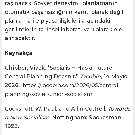
taşınacak; Sovyet deneyimi, planlamanın
otomatik başarısızlığının kanıtı olarak değil,
planlama ile piyasa ilişkileri arasındaki
gerilimlerin tarihsel laboratuvarı olarak ele
alınacaktır.
Kaynakça
Chibber, Vivek. “Socialism Has a Future.
Central Planning Doesn’t.”
Jacobin
, 14 Mayıs
2026.
https://jacobin.com/2026/05/central-
planning-soviet-union-socialism
Cockshott, W. Paul, and Allin Cottrell.
Towards
a New Socialism
. Nottingham: Spokesman,
1993.