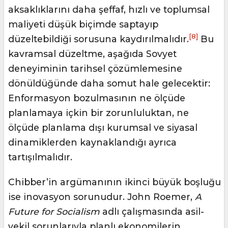
aksaklıklarını daha şeffaf, hızlı ve toplumsal
maliyeti düşük biçimde saptayıp
[8]
düzeltebildiği sorusuna kaydırılmalıdır.
Bu
kavramsal düzeltme, aşağıda Sovyet
deneyiminin tarihsel çözümlemesine
dönüldüğünde daha somut hale gelecektir:
Enformasyon bozulmasının ne ölçüde
planlamaya içkin bir zorunluluktan, ne
ölçüde planlama dışı kurumsal ve siyasal
dinamiklerden kaynaklandığı ayrıca
tartışılmalıdır.
Chibber’in argümanının ikinci büyük boşluğu
ise inovasyon sorunudur. John Roemer,
A
Future for Socialism
adlı çalışmasında asil-
vekil sorunlarıyla planlı ekonomilerin