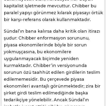
kapitalist işletmede mevcuttur. Chibber bu
paralel yapıyı görünmez kılarak piyasayı örtük
bir karşı-referans olarak kullanmaktadır.
Sündal’ın bana kalırsa daha kritik olan itirazı
şudur: Chibber enformasyon sorununu,
piyasa ekonomilerinde böyle bir sorun
yokmuşçasına, bu ekonomilere
uygulanmayacak biçimde yeniden
kurmaktadır. Chibber’in versiyonunda
sorunun özü taahhüt edilen girdilerin teslim
edilememesidir. Bu çerçevede piyasa
ekonomileri avantajlı görünmektedir; zira bir
şirket girdi teslim edilmediğinde başka
tedarikçiye yönelebilir. Ancak Sündal’ın