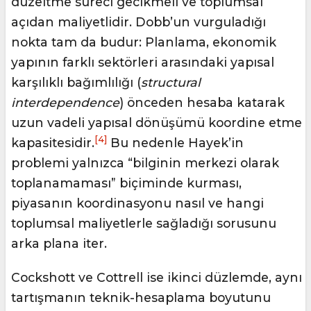
düzeltme süreci gecikmeli ve toplumsal
açıdan maliyetlidir. Dobb’un vurguladığı
nokta tam da budur: Planlama, ekonomik
yapının farklı sektörleri arasındaki yapısal
karşılıklı bağımlılığı (
structural
interdependence
) önceden hesaba katarak
uzun vadeli yapısal dönüşümü koordine etme
[4]
kapasitesidir.
Bu nedenle Hayek’in
problemi yalnızca “bilginin merkezi olarak
toplanamaması” biçiminde kurması,
piyasanın koordinasyonu nasıl ve hangi
toplumsal maliyetlerle sağladığı sorusunu
arka plana iter.
Cockshott ve Cottrell ise ikinci düzlemde, aynı
tartışmanın teknik-hesaplama boyutunu