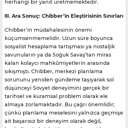
herhangi bir yanıt üretmemektedir.
III. Ara Sonuç: Chibber’in Eleştirisinin Sınırları
Chibber’in müdahalesinin önemi
küçümsenmemelidir. Uzun süre boyunca
sosyalist hesaplama tartışması ya nostaljik
savunuların ya da Soğuk Savaş’tan miras
kalan kolaycı mahkûmiyetlerin arasında
sıkışmıştı. Chibber, merkezi planlama
sorununu yeniden gündeme taşıyarak sol
düşünceyi Sovyet deneyimini gerçek bir
tarihsel ve kuramsal problem olarak ele
almaya zorlamaktadır. Bu çağrı önemlidir;
çünkü planlama meselesini yalnızca geçmişe
ait başarısız bir deneyim olarak değil,