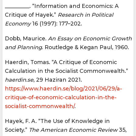
_________. “Information and Economics: A
Critique of Hayek.”
Research in Political
Economy
16 (1997): 177–202.
Dobb, Maurice.
An Essay on Economic Growth
and Planning
. Routledge & Kegan Paul, 1960.
Haerdin, Tomas. “A Critique of Economic
Calculation in the Socialist Commonwealth.”
haerdin.se
, 29 Haziran 2021.
https://www.haerdin.se/blog/2021/06/29/a-
critique-of-economic-calculation-in-the-
socialist-commonwealth/
.
Hayek, F. A. “The Use of Knowledge in
Society.”
The American Economic Review
35,