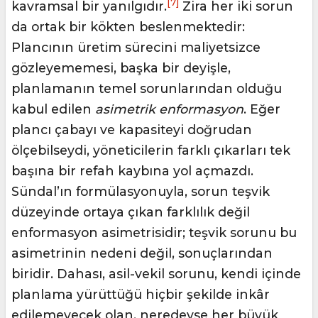
[7]
kavramsal bir yanılgıdır.
Zira her iki sorun
da ortak bir kökten beslenmektedir:
Plancının üretim sürecini maliyetsizce
gözleyememesi, başka bir deyişle,
planlamanın temel sorunlarından olduğu
kabul edilen
asimetrik enformasyon
. Eğer
plancı çabayı ve kapasiteyi doğrudan
ölçebilseydi, yöneticilerin farklı çıkarları tek
başına bir refah kaybına yol açmazdı.
Sündal’ın formülasyonuyla, sorun teşvik
düzeyinde ortaya çıkan farklılık değil
enformasyon asimetrisidir; teşvik sorunu bu
asimetrinin nedeni değil, sonuçlarından
biridir. Dahası, asil-vekil sorunu, kendi içinde
planlama yürüttüğü hiçbir şekilde inkâr
edilemeyecek olan, neredeyse her büyük