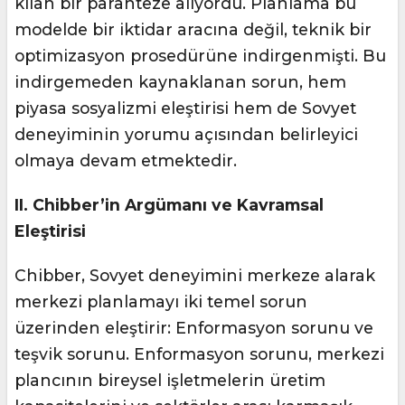
kılan bir paranteze alıyordu. Planlama bu
modelde bir iktidar aracına değil, teknik bir
optimizasyon prosedürüne indirgenmişti. Bu
indirgemeden kaynaklanan sorun, hem
piyasa sosyalizmi eleştirisi hem de Sovyet
deneyiminin yorumu açısından belirleyici
olmaya devam etmektedir.
II. Chibber’in Argümanı ve Kavramsal
Eleştirisi
Chibber, Sovyet deneyimini merkeze alarak
merkezi planlamayı iki temel sorun
üzerinden eleştirir: Enformasyon sorunu ve
teşvik sorunu. Enformasyon sorunu, merkezi
plancının bireysel işletmelerin üretim