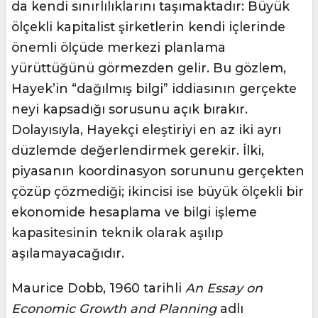
da kendi sınırlılıklarını taşımaktadır: Büyük
ölçekli kapitalist şirketlerin kendi içlerinde
önemli ölçüde merkezi planlama
yürüttüğünü görmezden gelir. Bu gözlem,
Hayek’in “dağılmış bilgi” iddiasının gerçekte
neyi kapsadığı sorusunu açık bırakır.
Dolayısıyla, Hayekçi eleştiriyi en az iki ayrı
düzlemde değerlendirmek gerekir. İlki,
piyasanın koordinasyon sorununu gerçekten
çözüp çözmediği; ikincisi ise büyük ölçekli bir
ekonomide hesaplama ve bilgi işleme
kapasitesinin teknik olarak aşılıp
aşılamayacağıdır.
Maurice Dobb, 1960 tarihli
An Essay on
Economic Growth and Planning
adlı