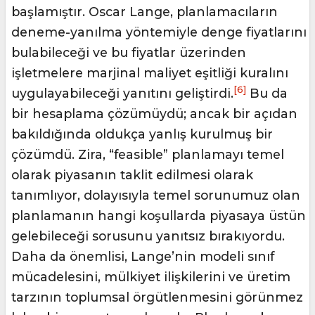
başlamıştır. Oscar Lange, planlamacıların
deneme-yanılma yöntemiyle denge fiyatlarını
bulabileceği ve bu fiyatlar üzerinden
işletmelere marjinal maliyet eşitliği kuralını
[6]
uygulayabileceği yanıtını geliştirdi.
Bu da
bir hesaplama çözümüydü; ancak bir açıdan
bakıldığında oldukça yanlış kurulmuş bir
çözümdü. Zira, “feasible” planlamayı temel
olarak piyasanın taklit edilmesi olarak
tanımlıyor, dolayısıyla temel sorunumuz olan
planlamanın hangi koşullarda piyasaya üstün
gelebileceği sorusunu yanıtsız bırakıyordu.
Daha da önemlisi, Lange’nin modeli sınıf
mücadelesini, mülkiyet ilişkilerini ve üretim
tarzının toplumsal örgütlenmesini görünmez