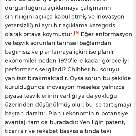
durgunluğunu açıklamaya çalışmanın
sınırlılığını açıkça kabul etmiş ve inovasyon
yetersizliğini ayrı bir açıklama kategorisi
[9]
olarak ortaya koymuştur.
Eğer enformasyon
ve teşvik sorunları tarihsel bağlamdan
bağımsız ve planlamaya içkin ise planlı
ekonomiler neden 1970’lere kadar görece iyi
performans sergiledi? Chibber bu soruyu
yanıtsız bırakmaktadır. Oysa sorun bu şekilde
kurulduğunda inovasyon meselesi yalnızca
piyasa teşviklerinin varlığı ya da yokluğu
üzerinden düşünülmüş olur; bu ise tartışmayı
baştan daraltır. Planlı ekonominin potansiyel
avantajı tam da buradadır: Yeniliğin patent,
ticari sır ve rekabet baskısı altında tekil