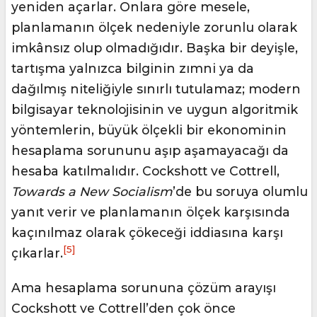
yeniden açarlar. Onlara göre mesele,
planlamanın ölçek nedeniyle zorunlu olarak
imkânsız olup olmadığıdır. Başka bir deyişle,
tartışma yalnızca bilginin zımni ya da
dağılmış niteliğiyle sınırlı tutulamaz; modern
bilgisayar teknolojisinin ve uygun algoritmik
yöntemlerin, büyük ölçekli bir ekonominin
hesaplama sorununu aşıp aşamayacağı da
hesaba katılmalıdır. Cockshott ve Cottrell,
Towards a New Socialism
’de bu soruya olumlu
yanıt verir ve planlamanın ölçek karşısında
kaçınılmaz olarak çökeceği iddiasına karşı
[5]
çıkarlar.
Ama hesaplama sorununa çözüm arayışı
Cockshott ve Cottrell’den çok önce