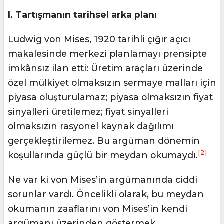
I. Tartışmanın tarihsel arka planı
Ludwig von Mises, 1920 tarihli çığır açıcı
makalesinde merkezi planlamayı prensipte
imkânsız ilan etti: Üretim araçları üzerinde
özel mülkiyet olmaksızın sermaye malları için
piyasa oluşturulamaz; piyasa olmaksızın fiyat
sinyalleri üretilemez; fiyat sinyalleri
olmaksızın rasyonel kaynak dağılımı
gerçekleştirilemez. Bu argüman dönemin
[2]
koşullarında güçlü bir meydan okumaydı.
Ne var ki von Mises’in argümanında ciddi
sorunlar vardı. Öncelikli olarak, bu meydan
okumanın zaaflarını von Mises’in kendi
argümanı üzerinden göstermek