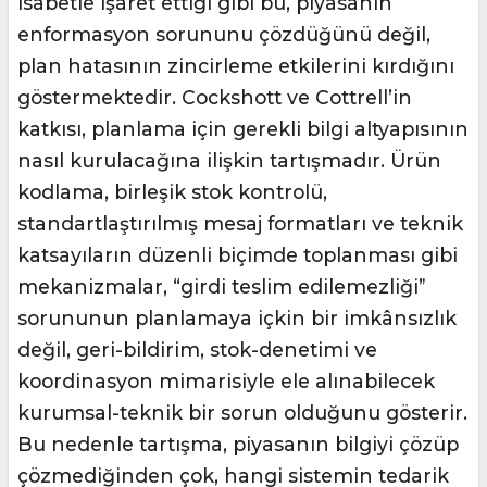
isabetle işaret ettiği gibi bu, piyasanın
enformasyon sorununu çözdüğünü değil,
plan hatasının zincirleme etkilerini kırdığını
göstermektedir. Cockshott ve Cottrell’in
katkısı, planlama için gerekli bilgi altyapısının
nasıl kurulacağına ilişkin tartışmadır. Ürün
kodlama, birleşik stok kontrolü,
standartlaştırılmış mesaj formatları ve teknik
katsayıların düzenli biçimde toplanması gibi
mekanizmalar, “girdi teslim edilemezliği”
sorununun planlamaya içkin bir imkânsızlık
değil, geri-bildirim, stok-denetimi ve
koordinasyon mimarisiyle ele alınabilecek
kurumsal-teknik bir sorun olduğunu gösterir.
Bu nedenle tartışma, piyasanın bilgiyi çözüp
çözmediğinden çok, hangi sistemin tedarik