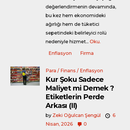
değerlendirmenin devamında,
bu kez hem ekonomideki
ağırlığı hem de tüketici
sepetindeki belirleyici rolü
nedeniyle hizmet...
Oku.
Enflasyon
Firma
Para / Finans / Enflasyon
Kur Şoku Sadece
Maliyet mi Demek ?
Etiketlerin Perde
Arkası (II)
by
Zeki Oğulcan Şengül
6
Nisan, 2026
0