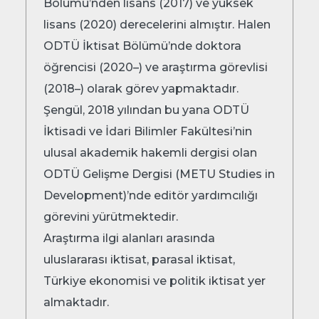
Bölümü’nden lisans (2017) ve yüksek
lisans (2020) derecelerini almıştır. Halen
ODTÜ İktisat Bölümü’nde doktora
öğrencisi (2020–) ve araştırma görevlisi
(2018–) olarak görev yapmaktadır.
Şengül, 2018 yılından bu yana ODTÜ
İktisadi ve İdari Bilimler Fakültesi’nin
ulusal akademik hakemli dergisi olan
ODTÜ Gelişme Dergisi (METU Studies in
Development)’nde editör yardımcılığı
görevini yürütmektedir.
Araştırma ilgi alanları arasında
uluslararası iktisat, parasal iktisat,
Türkiye ekonomisi ve politik iktisat yer
almaktadır.