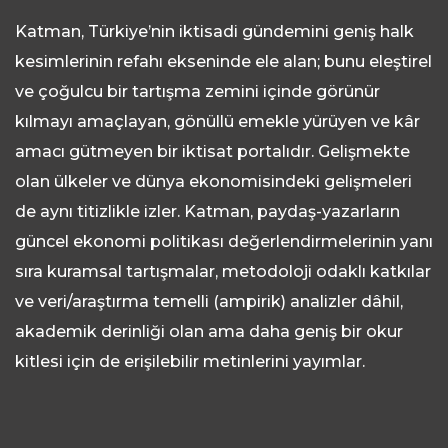
Katman, Türkiye’nin iktisadi gündemini geniş halk
kesimlerinin refahı ekseninde ele alan; bunu eleştirel
ve çoğulcu bir tartışma zemini içinde görünür
kılmayı amaçlayan, gönüllü emekle yürüyen ve kâr
amacı gütmeyen bir iktisat portalıdır. Gelişmekte
olan ülkeler ve dünya ekonomisindeki gelişmeleri
de aynı titizlikle izler. Katman, paydaş-yazarların
güncel ekonomi politikası değerlendirmelerinin yanı
sıra kuramsal tartışmalar, metodoloji odaklı katkılar
ve veri/araştırma temelli (ampirik) analizler dâhil,
akademik derinliği olan ama daha geniş bir okur
kitlesi için de erişilebilir metinlerini yayımlar.