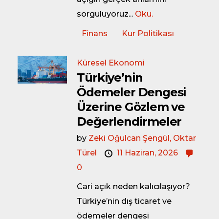
sorguluyoruz...
Oku.
Finans
Kur Politikası
Küresel Ekonomi
Türkiye’nin
Ödemeler Dengesi
Üzerine Gözlem ve
Değerlendirmeler
by
Zeki Oğulcan Şengül,
Oktar
Türel
11 Haziran, 2026
0
Cari açık neden kalıcılaşıyor?
Türkiye’nin dış ticaret ve
ödemeler dengesi