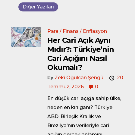
Diğer Yazıları
Para / Finans / Enflasyon
Her Cari Açık Aynı
Mıdır?: Türkiye’nin
Cari Açığını Nasıl
Okumalı?
by
Zeki Oğulcan Şengül
20
Temmuz, 2026
0
En düşük cari açığa sahip ülke,
neden en kırılganı? Türkiye,
ABD, Birleşik Krallık ve
Brezilya'nın verileriyle cari
açığın gerçek anlamını