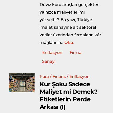
Döviz kuru artışları gerçekten
yalnızca maliyetleri mi
yükseltir? Bu yazı, Türkiye
imalat sanayine ait sektörel
veriler üzerinden firmaların kâr
marjlarının...
Oku.
Enflasyon
Firma
Sanayi
Para / Finans / Enflasyon
Kur Şoku Sadece
Maliyet mi Demek?
Etiketlerin Perde
Arkası (I)