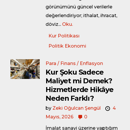
görünümünü güncel verilerle
değerlendiriyor; ithalat, ihracat,
döviz...
Oku.
Kur Politikası
Politik Ekonomi
Para / Finans / Enflasyon
Kur Şoku Sadece
Maliyet mi Demek?
Hizmetlerde Hikâye
Neden Farklı?
by
Zeki Oğulcan Şengül
4
Mayıs, 2026
0
İmalat sanayi üzerine yaptığım