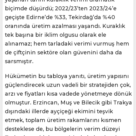
biçimde düşürdü; 2022/23’ten 2023/24’e
geçişte Edirne’de %33, Tekirdağ’da %40
oranında üretim azalması yaşandı. Kuraklık
tek başına bir iklim olgusu olarak ele
alınamaz; hem tarladaki verimi vurmuş hem
de çiftçinin sektöre olan güvenini daha da
sarsmıştır.
Hükümetin bu tabloya yanıtı, üretim yapısını
güçlendirecek uzun vadeli bir stratejiden çok,
arzı ve fiyatları kısa vadede yönetmeye dönük
olmuştur. Erzincan, Muş ve Bilecik gibi Trakya
dışındaki illerde ayçiçeği ekimini teşvik
etmek, toplam üretim rakamlarını kısmen
desteklese de, bu bölgelerin verim düzeyi