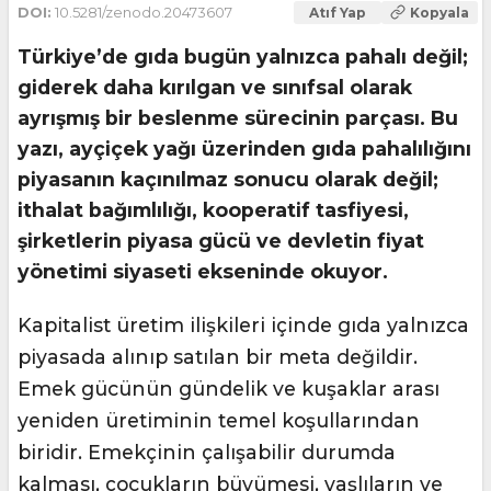
DOI:
10.5281/zenodo.20473607
Atıf Yap
Kopyala
Türkiye’de gıda bugün yalnızca pahalı değil;
giderek daha kırılgan ve sınıfsal olarak
ayrışmış bir beslenme sürecinin parçası. Bu
yazı, ayçiçek yağı üzerinden gıda pahalılığını
piyasanın kaçınılmaz sonucu olarak değil;
ithalat bağımlılığı, kooperatif tasfiyesi,
şirketlerin piyasa gücü ve devletin fiyat
yönetimi siyaseti ekseninde okuyor.
Kapitalist üretim ilişkileri içinde gıda yalnızca
piyasada alınıp satılan bir meta değildir.
Emek gücünün gündelik ve kuşaklar arası
yeniden üretiminin temel koşullarından
biridir. Emekçinin çalışabilir durumda
kalması, çocukların büyümesi, yaşlıların ve