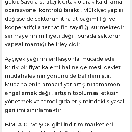
geldi. Savola stratejik ortak olarak kaldı ama
operasyonel kontrolü bıraktı. Mülkiyet yapısı
değişse de sektörün ithalat bağımlılığı ve
kooperatifçi alternatifin zayıflığı sürmektedir:
sermayenin milliyeti değil, burada sektörün
yapısal mantığı belirleyicidir.
Ayçiçek yağının enflasyonla mücadelede
kritik bir fiyat kalemi haline gelmesi, devlet
müdahalesinin yönünü de belirlemiştir.
Müdahalenin amacı fiyat artışını tamamen
engellemek değil, artışın toplumsal etkisini
yönetmek ve temel gıda erişimindeki siyasal
gerilimi sınırlamaktır.
BİM, A101 ve ŞOK gibi indirim marketleri