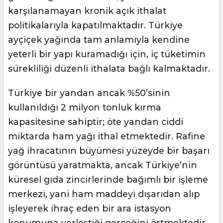
karşılanamayan kronik açık ithalat
politikalarıyla kapatılmaktadır. Türkiye
ayçiçek yağında tam anlamıyla kendine
yeterli bir yapı kuramadığı için, iç tüketimin
sürekliliği düzenli ithalata bağlı kalmaktadır.
Türkiye bir yandan ancak %50’sinin
kullanıldığı 2 milyon tonluk kırma
kapasitesine sahiptir; öte yandan ciddi
miktarda ham yağı ithal etmektedir. Rafine
yağ ihracatının büyümesi yüzeyde bir başarı
görüntüsü yaratmakta, ancak Türkiye’nin
küresel gıda zincirlerinde bağımlı bir işleme
merkezi, yani ham maddeyi dışarıdan alıp
işleyerek ihraç eden bir ara istasyon
konumuna yerleştiği gerçeğini örtmektedir.