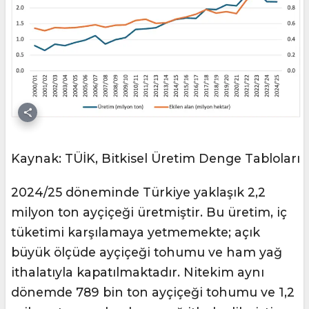
Kaynak: TÜİK, Bitkisel Üretim Denge Tabloları
2024/25 döneminde Türkiye yaklaşık 2,2
milyon ton ayçiçeği üretmiştir. Bu üretim, iç
tüketimi karşılamaya yetmemekte; açık
büyük ölçüde ayçiçeği tohumu ve ham yağ
ithalatıyla kapatılmaktadır. Nitekim aynı
dönemde 789 bin ton ayçiçeği tohumu ve 1,2