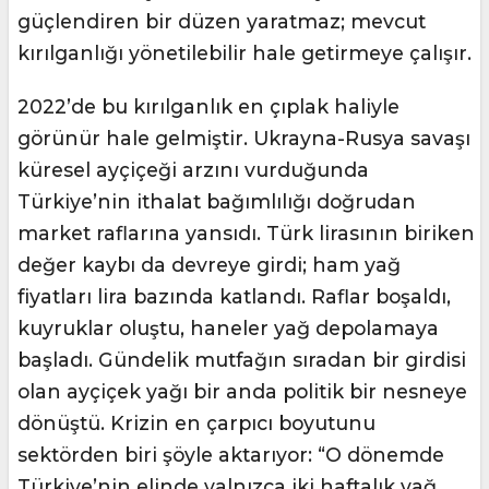
güçlendiren bir düzen yaratmaz; mevcut
kırılganlığı yönetilebilir hale getirmeye çalışır.
2022’de bu kırılganlık en çıplak haliyle
görünür hale gelmiştir. Ukrayna-Rusya savaşı
küresel ayçiçeği arzını vurduğunda
Türkiye’nin ithalat bağımlılığı doğrudan
market raflarına yansıdı. Türk lirasının biriken
değer kaybı da devreye girdi; ham yağ
fiyatları lira bazında katlandı. Raflar boşaldı,
kuyruklar oluştu, haneler yağ depolamaya
başladı. Gündelik mutfağın sıradan bir girdisi
olan ayçiçek yağı bir anda politik bir nesneye
dönüştü. Krizin en çarpıcı boyutunu
sektörden biri şöyle aktarıyor: “O dönemde
Türkiye’nin elinde yalnızca iki haftalık yağ