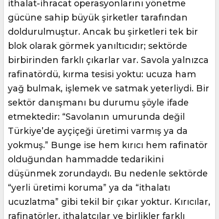
ithalat-ihracat operasyonlarını yönetme
gücüne sahip büyük şirketler tarafından
doldurulmuştur. Ancak bu şirketleri tek bir
blok olarak görmek yanıltıcıdır; sektörde
birbirinden farklı çıkarlar var. Savola yalnızca
rafinatördü, kırma tesisi yoktu: ucuza ham
yağ bulmak, işlemek ve satmak yeterliydi. Bir
sektör danışmanı bu durumu şöyle ifade
etmektedir: “Savolanın umurunda değil
Türkiye’de ayçiçeği üretimi varmış ya da
yokmuş.” Bunge ise hem kırıcı hem rafinatör
olduğundan hammadde tedarikini
düşünmek zorundaydı. Bu nedenle sektörde
“yerli üretimi koruma” ya da “ithalatı
ucuzlatma” gibi tekil bir çıkar yoktur. Kırıcılar,
rafinatörler, ithalatçılar ve birlikler farklı