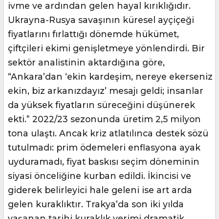
ivme ve ardından gelen hayal kırıklığıdır.
Ukrayna-Rusya savaşının küresel ayçiçeği
fiyatlarını fırlattığı dönemde hükümet,
çiftçileri ekimi genişletmeye yönlendirdi. Bir
sektör analistinin aktardığına göre,
“Ankara’dan ‘ekin kardeşim, nereye ekerseniz
ekin, biz arkanızdayız’ mesajı geldi; insanlar
da yüksek fiyatların süreceğini düşünerek
ekti.” 2022/23 sezonunda üretim 2,5 milyon
tona ulaştı. Ancak kriz atlatılınca destek sözü
tutulmadı: prim ödemeleri enflasyona ayak
uyduramadı, fiyat baskısı seçim döneminin
siyasi önceliğine kurban edildi. İkincisi ve
giderek belirleyici hale geleni ise art arda
gelen kuraklıktır. Trakya’da son iki yılda
yaşanan tarihi kuraklık verimi dramatik