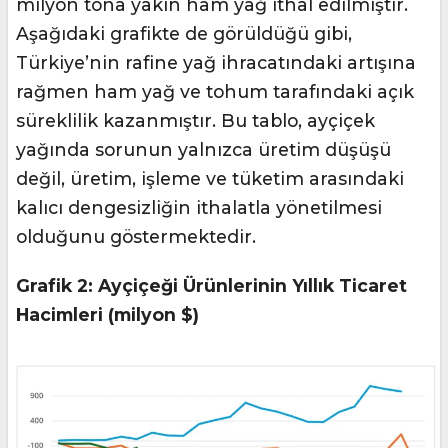
milyon tona yakın ham yağ ithal edilmiştir.
Aşağıdaki grafikte de görüldüğü gibi,
Türkiye’nin rafine yağ ihracatındaki artışına
rağmen ham yağ ve tohum tarafındaki açık
süreklilik kazanmıştır. Bu tablo, ayçiçek
yağında sorunun yalnızca üretim düşüşü
değil, üretim, işleme ve tüketim arasındaki
kalıcı dengesizliğin ithalatla yönetilmesi
olduğunu göstermektedir.
Grafik 2: Ayçiçeği Ürünlerinin Yıllık Ticaret
Hacimleri (milyon $)