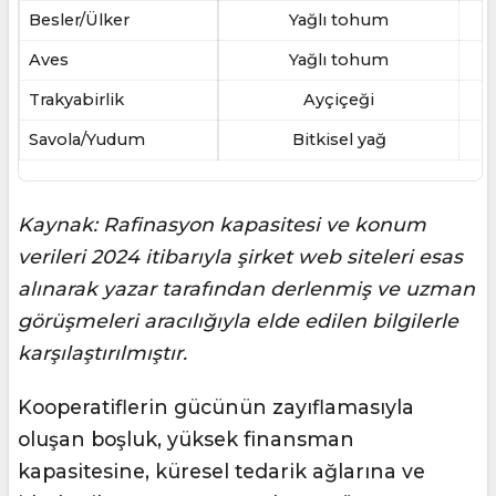
Besler/Ülker
Yağlı tohum
Aves
Yağlı tohum
Trakyabirlik
Ayçiçeği
Savola/Yudum
Bitkisel yağ
Kaynak: Rafinasyon kapasitesi ve konum
verileri 2024 itibarıyla şirket web siteleri esas
alınarak yazar tarafından derlenmiş ve uzman
görüşmeleri aracılığıyla elde edilen bilgilerle
karşılaştırılmıştır.
Kooperatiflerin gücünün zayıflamasıyla
oluşan boşluk, yüksek finansman
kapasitesine, küresel tedarik ağlarına ve