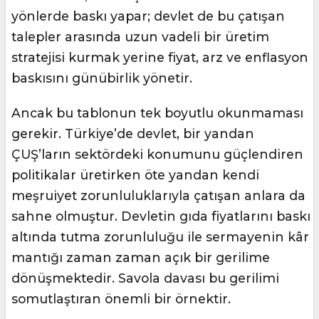
yönlerde baskı yapar; devlet de bu çatışan
talepler arasında uzun vadeli bir üretim
stratejisi kurmak yerine fiyat, arz ve enflasyon
baskısını günübirlik yönetir.
Ancak bu tablonun tek boyutlu okunmaması
gerekir. Türkiye’de devlet, bir yandan
ÇUŞ’ların sektördeki konumunu güçlendiren
politikalar üretirken öte yandan kendi
meşruiyet zorunluluklarıyla çatışan anlara da
sahne olmuştur. Devletin gıda fiyatlarını baskı
altında tutma zorunluluğu ile sermayenin kâr
mantığı zaman zaman açık bir gerilime
dönüşmektedir. Savola davası bu gerilimi
somutlaştıran önemli bir örnektir.