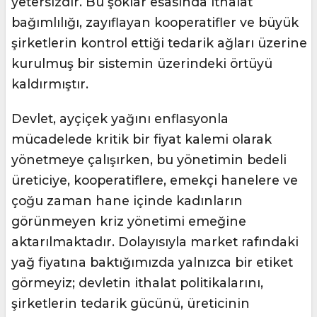
yetersizdir. Bu şoklar esasında ithalat
bağımlılığı, zayıflayan kooperatifler ve büyük
şirketlerin kontrol ettiği tedarik ağları üzerine
kurulmuş bir sistemin üzerindeki örtüyü
kaldırmıştır.
Devlet, ayçiçek yağını enflasyonla
mücadelede kritik bir fiyat kalemi olarak
yönetmeye çalışırken, bu yönetimin bedeli
üreticiye, kooperatiflere, emekçi hanelere ve
çoğu zaman hane içinde kadınların
görünmeyen kriz yönetimi emeğine
aktarılmaktadır. Dolayısıyla market rafındaki
yağ fiyatına baktığımızda yalnızca bir etiket
görmeyiz; devletin ithalat politikalarını,
şirketlerin tedarik gücünü, üreticinin