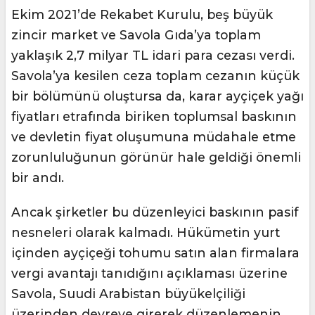
Ekim 2021’de Rekabet Kurulu, beş büyük
zincir market ve Savola Gıda’ya toplam
yaklaşık 2,7 milyar TL idari para cezası verdi.
Savola’ya kesilen ceza toplam cezanın küçük
bir bölümünü oluştursa da, karar ayçiçek yağı
fiyatları etrafında biriken toplumsal baskının
ve devletin fiyat oluşumuna müdahale etme
zorunluluğunun görünür hale geldiği önemli
bir andı.
Ancak şirketler bu düzenleyici baskının pasif
nesneleri olarak kalmadı. Hükümetin yurt
içinden ayçiçeği tohumu satın alan firmalara
vergi avantajı tanıdığını açıklaması üzerine
Savola, Suudi Arabistan büyükelçiliği
üzerinden devreye girerek düzenlemenin