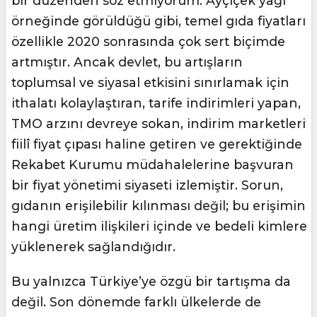
bir düzenden söz etmiyorum. Ayçiçek yağı
örneğinde görüldüğü gibi, temel gıda fiyatları
özellikle 2020 sonrasında çok sert biçimde
artmıştır. Ancak devlet, bu artışların
toplumsal ve siyasal etkisini sınırlamak için
ithalatı kolaylaştıran, tarife indirimleri yapan,
TMO arzını devreye sokan, indirim marketleri
fiilî fiyat çıpası haline getiren ve gerektiğinde
Rekabet Kurumu müdahalelerine başvuran
bir fiyat yönetimi siyaseti izlemiştir. Sorun,
gıdanın erişilebilir kılınması değil; bu erişimin
hangi üretim ilişkileri içinde ve bedeli kimlere
yüklenerek sağlandığıdır.
Bu yalnızca Türkiye’ye özgü bir tartışma da
değil. Son dönemde farklı ülkelerde de