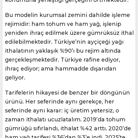
Bu modelin kurumsal zemini dahilde işleme
rejimidir: ham tohum ve ham yağ, işlenip
yeniden ihraç edilmek üzere gümrüksüz ithal
edilebilmektedir. Türkiye’nin ayçiçeği yağı
ithalatının yaklaşık %90’ı bu rejim altında
gerçekleşmektedir. Türkiye rafine ediyor,
ihraç ediyor; ama hammadde dışarıdan
geliyor.
Tarifelerin hikayesi de benzer bir döngünün
ürünü. Her seferinde aynı gerekçe, her
seferinde aynı karar: iç üretim yetersiz, o
zaman ithalatı ucuzlatalım. 2019’da tohum
gümrüğü sıfırlandı, ithalat %42 arttı. 2020’de
ham yağ tarifesi %36’dan %3’e indi. 2025’te