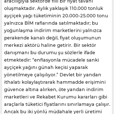
aracılığıyla sektörde fiilî bir fiyat tavanı
oluşmaktadır. Aylık yaklaşık 110.000 tonluk
ayçiçek yağı tüketiminin 20.000-25.000 tonu
yalnızca BİM raflarında satılmaktadır; bu
yoğunlaşma indirim marketlerini yalnızca
perakende kanalı değil, fiyat oluşumunun
merkezi aktörü haline getirir. Bir sektör
danışmanı bu durumu şu sözlerle ifade
etmektedir: “enflasyonla mücadele sanki
ayçiçek yağını günah keçisi yaparak
yönetilmeye çalışılıyor.” Devlet bir yandan
ithalatı kolaylaştırarak hammadde erişimini
güvence altına alırken, öte yandan indirim
marketleri ve Rekabet Kurumu kararları gibi
araçlarla tüketici fiyatlarını sınırlamaya çalışır.
Ancak bu iki yönlü müdahale yerli üretimi