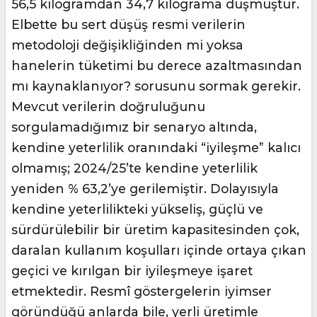
56,5 kilogramdan 34,7 kilograma düşmüştür.
Elbette bu sert düşüş resmi verilerin
metodoloji değişikliğinden mi yoksa
hanelerin tüketimi bu derece azaltmasından
mı kaynaklanıyor? sorusunu sormak gerekir.
Mevcut verilerin doğruluğunu
sorgulamadığımız bir senaryo altında,
kendine yeterlilik oranındaki “iyileşme” kalıcı
olmamış; 2024/25’te kendine yeterlilik
yeniden % 63,2’ye gerilemiştir. Dolayısıyla
kendine yeterlilikteki yükseliş, güçlü ve
sürdürülebilir bir üretim kapasitesinden çok,
daralan kullanım koşulları içinde ortaya çıkan
geçici ve kırılgan bir iyileşmeye işaret
etmektedir. Resmî göstergelerin iyimser
göründüğü anlarda bile, yerli üretimle