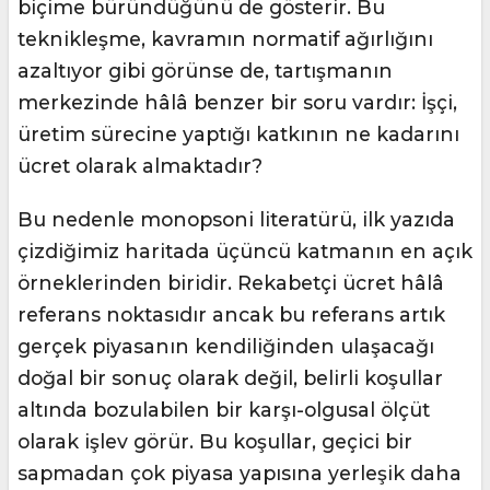
biçime büründüğünü de gösterir. Bu
teknikleşme, kavramın normatif ağırlığını
azaltıyor gibi görünse de, tartışmanın
merkezinde hâlâ benzer bir soru vardır: İşçi,
üretim sürecine yaptığı katkının ne kadarını
ücret olarak almaktadır?
Bu nedenle monopsoni literatürü, ilk yazıda
çizdiğimiz haritada üçüncü katmanın en açık
örneklerinden biridir. Rekabetçi ücret hâlâ
referans noktasıdır ancak bu referans artık
gerçek piyasanın kendiliğinden ulaşacağı
doğal bir sonuç olarak değil, belirli koşullar
altında bozulabilen bir karşı-olgusal ölçüt
olarak işlev görür. Bu koşullar, geçici bir
sapmadan çok piyasa yapısına yerleşik daha