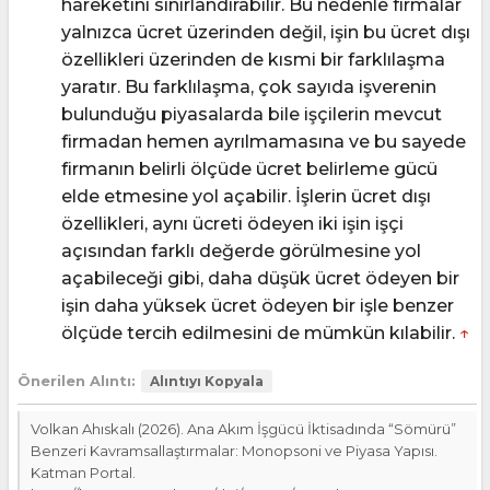
hareketini sınırlandırabilir. Bu nedenle firmalar
yalnızca ücret üzerinden değil, işin bu ücret dışı
özellikleri üzerinden de kısmi bir farklılaşma
yaratır. Bu farklılaşma, çok sayıda işverenin
bulunduğu piyasalarda bile işçilerin mevcut
firmadan hemen ayrılmamasına ve bu sayede
firmanın belirli ölçüde ücret belirleme gücü
elde etmesine yol açabilir. İşlerin ücret dışı
özellikleri, aynı ücreti ödeyen iki işin işçi
açısından farklı değerde görülmesine yol
açabileceği gibi, daha düşük ücret ödeyen bir
işin daha yüksek ücret ödeyen bir işle benzer
ölçüde tercih edilmesini de mümkün kılabilir.
↑
Önerilen Alıntı:
Alıntıyı Kopyala
Volkan Ahıskalı (2026). Ana Akım İşgücü İktisadında “Sömürü”
Benzeri Kavramsallaştırmalar: Monopsoni ve Piyasa Yapısı.
Katman Portal.