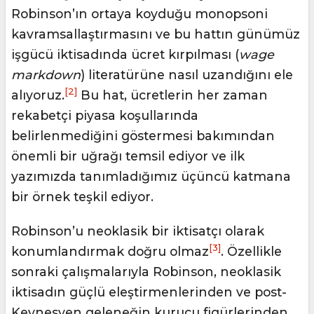
Robinson’ın ortaya koyduğu monopsoni
kavramsallaştırmasını ve bu hattın günümüz
işgücü iktisadında ücret kırpılması (
wage
markdown
) literatürüne nasıl uzandığını ele
[2]
alıyoruz.
Bu hat, ücretlerin her zaman
rekabetçi piyasa koşullarında
belirlenmediğini göstermesi bakımından
önemli bir uğrağı temsil ediyor ve ilk
yazımızda tanımladığımız üçüncü katmana
bir örnek teşkil ediyor.
Robinson’u neoklasik bir iktisatçı olarak
[3]
konumlandırmak doğru olmaz
. Özellikle
sonraki çalışmalarıyla Robinson, neoklasik
iktisadın güçlü eleştirmenlerinden ve post-
Keynesyen geleneğin kurucu figürlerinden