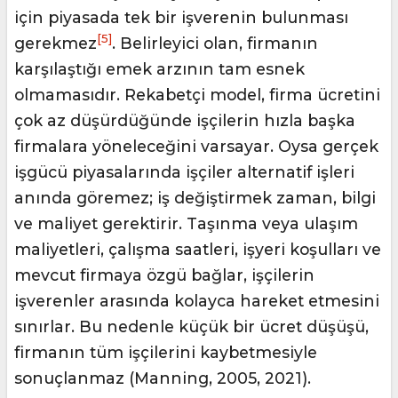
için piyasada tek bir işverenin bulunması
[5]
gerekmez
. Belirleyici olan, firmanın
karşılaştığı emek arzının tam esnek
olmamasıdır. Rekabetçi model, firma ücretini
çok az düşürdüğünde işçilerin hızla başka
firmalara yöneleceğini varsayar. Oysa gerçek
işgücü piyasalarında işçiler alternatif işleri
anında göremez; iş değiştirmek zaman, bilgi
ve maliyet gerektirir. Taşınma veya ulaşım
maliyetleri, çalışma saatleri, işyeri koşulları ve
mevcut firmaya özgü bağlar, işçilerin
işverenler arasında kolayca hareket etmesini
sınırlar. Bu nedenle küçük bir ücret düşüşü,
firmanın tüm işçilerini kaybetmesiyle
sonuçlanmaz (Manning, 2005, 2021).