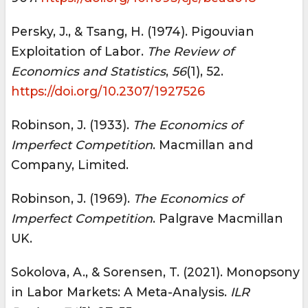
Persky, J., & Tsang, H. (1974). Pigouvian
Exploitation of Labor.
The Review of
Economics and Statistics
,
56
(1), 52.
https://doi.org/10.2307/1927526
Robinson, J. (1933).
The Economics of
Imperfect Competition
. Macmillan and
Company, Limited.
Robinson, J. (1969).
The Economics of
Imperfect Competition
. Palgrave Macmillan
UK.
Sokolova, A., & Sorensen, T. (2021). Monopsony
in Labor Markets: A Meta-Analysis.
ILR