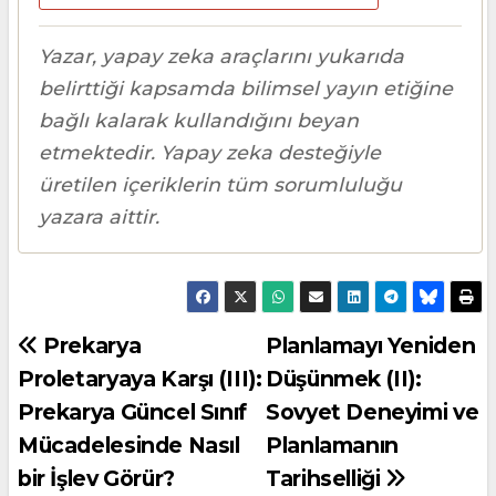
Yazar, yapay zeka araçlarını yukarıda
belirttiği kapsamda bilimsel yayın etiğine
bağlı kalarak kullandığını beyan
etmektedir. Yapay zeka desteğiyle
üretilen içeriklerin tüm sorumluluğu
yazara aittir.
Yazı
Prekarya
Planlamayı Yeniden
Proletaryaya Karşı (III):
Düşünmek (II):
gezinmesi
Prekarya Güncel Sınıf
Sovyet Deneyimi ve
Mücadelesinde Nasıl
Planlamanın
bir İşlev Görür?
Tarihselliği