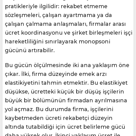
pratikleriyle ilgilidir: rekabet etmeme
sözleşmeleri, çalışan ayartmama ya da
çalışan çalmama anlaşmaları, firmalar arası
ücret koordinasyonu ve şirket birleşmeleri işçi
hareketliliğini sınırlayarak monopsoni
gücünü artırabilir.
Bu gücün ölçülmesinde iki ana yaklaşım öne
çıkar. İlki, firma düzeyinde emek arzı
elastikiyetini tahmin etmektir. Bu elastikiyet
düşükse, ücretteki küçük bir düşüş işçilerin
büyük bir bölümünün firmadan ayrılmasına
yol açmaz. Bu durumda firma, işçilerini
kaybetmeden ücreti rekabetçi düzeyin
altında tutabildiği için ücret belirleme gücü
daha yüksek olur. İkinci yaklaşım ücret ile