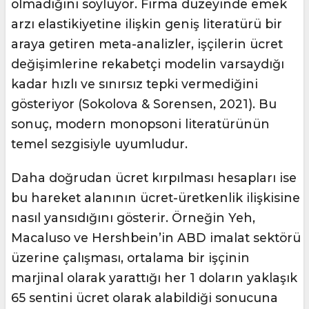
olmadığını söylüyor. Firma düzeyinde emek
arzı elastikiyetine ilişkin geniş literatürü bir
araya getiren meta-analizler, işçilerin ücret
değişimlerine rekabetçi modelin varsaydığı
kadar hızlı ve sınırsız tepki vermediğini
gösteriyor (Sokolova & Sorensen, 2021). Bu
sonuç, modern monopsoni literatürünün
temel sezgisiyle uyumludur.
Daha doğrudan ücret kırpılması hesapları ise
bu hareket alanının ücret-üretkenlik ilişkisine
nasıl yansıdığını gösterir. Örneğin Yeh,
Macaluso ve Hershbein’in ABD imalat sektörü
üzerine çalışması, ortalama bir işçinin
marjinal olarak yarattığı her 1 doların yaklaşık
65 sentini ücret olarak alabildiği sonucuna