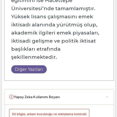
eğitimini ise Hacettepe
Üniversitesi’nde tamamlamıştır.
Yüksek lisans çalışmasını emek
iktisadı alanında yürütmüş olup,
akademik ilgileri emek piyasaları,
iktisadi gelişme ve politik iktisat
başlıkları etrafında
şekillenmektedir.
Diğer Yazıları
Yapay Zeka Kullanımı Beyanı
Dil bilgisi, anlam bozukluğu ve noktalama kontrolü