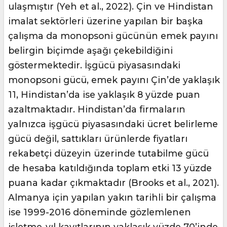
ulaşmıştır (Yeh et al., 2022). Çin ve Hindistan
imalat sektörleri üzerine yapılan bir başka
çalışma da monopsoni gücünün emek payını
belirgin biçimde aşağı çekebildiğini
göstermektedir. İşgücü piyasasındaki
monopsoni gücü, emek payını Çin’de yaklaşık
11, Hindistan’da ise yaklaşık 8 yüzde puan
azaltmaktadır. Hindistan’da firmaların
yalnızca işgücü piyasasındaki ücret belirleme
gücü değil, sattıkları ürünlerde fiyatları
rekabetçi düzeyin üzerinde tutabilme gücü
de hesaba katıldığında toplam etki 13 yüzde
puana kadar çıkmaktadır (Brooks et al., 2021).
Almanya için yapılan yakın tarihli bir çalışma
ise 1999-2016 döneminde gözlemlenen
işletme-yıl kayıtlarının yaklaşık yüzde 70’inde