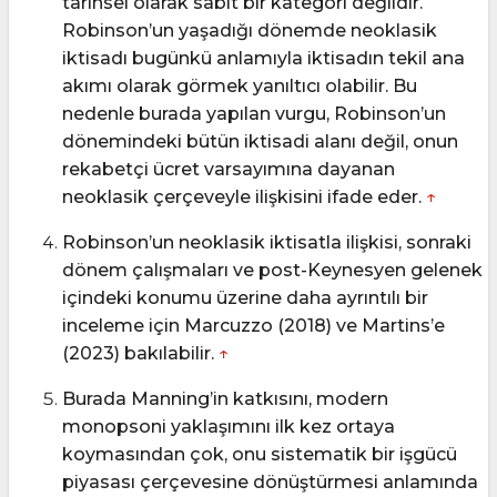
tarihsel olarak sabit bir kategori değildir.
Robinson’un yaşadığı dönemde neoklasik
iktisadı bugünkü anlamıyla iktisadın tekil ana
akımı olarak görmek yanıltıcı olabilir. Bu
nedenle burada yapılan vurgu, Robinson’un
dönemindeki bütün iktisadi alanı değil, onun
rekabetçi ücret varsayımına dayanan
neoklasik çerçeveyle ilişkisini ifade eder.
↑
Robinson’un neoklasik iktisatla ilişkisi, sonraki
dönem çalışmaları ve post-Keynesyen gelenek
içindeki konumu üzerine daha ayrıntılı bir
inceleme için Marcuzzo (2018) ve Martins’e
(2023) bakılabilir.
↑
Burada Manning’in katkısını, modern
monopsoni yaklaşımını ilk kez ortaya
koymasından çok, onu sistematik bir işgücü
piyasası çerçevesine dönüştürmesi anlamında