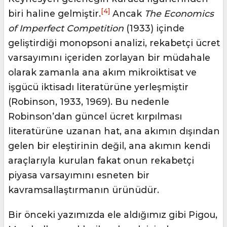
[4]
biri haline gelmiştir.
Ancak
The Economics
of Imperfect Competition
(1933) içinde
geliştirdiği monopsoni analizi, rekabetçi ücret
varsayımını içeriden zorlayan bir müdahale
olarak zamanla ana akım mikroiktisat ve
işgücü iktisadı literatürüne yerleşmiştir
(Robinson, 1933, 1969). Bu nedenle
Robinson’dan güncel ücret kırpılması
literatürüne uzanan hat, ana akımın dışından
gelen bir eleştirinin değil, ana akımın kendi
araçlarıyla kurulan fakat onun rekabetçi
piyasa varsayımını esneten bir
kavramsallaştırmanın ürünüdür.
Bir önceki yazımızda ele aldığımız gibi Pigou,