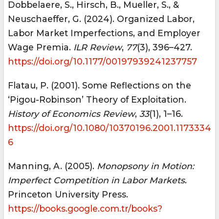
Dobbelaere, S., Hirsch, B., Mueller, S., &
Neuschaeffer, G. (2024). Organized Labor,
Labor Market Imperfections, and Employer
Wage Premia.
ILR Review
,
77
(3), 396–427.
https://doi.org/10.1177/00197939241237757
Flatau, P. (2001). Some Reflections on the
‘Pigou-Robinson’ Theory of Exploitation.
History of Economics Review
,
33
(1), 1–16.
https://doi.org/10.1080/10370196.2001.1173334
6
Manning, A. (2005).
Monopsony in Motion:
Imperfect Competition in Labor Markets
.
Princeton University Press.
https://books.google.com.tr/books?