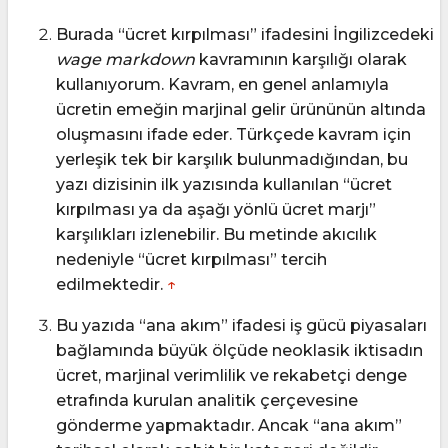
Burada “ücret kırpılması” ifadesini İngilizcedeki
wage markdown
kavramının karşılığı olarak
kullanıyorum. Kavram, en genel anlamıyla
ücretin emeğin marjinal gelir ürününün altında
oluşmasını ifade eder. Türkçede kavram için
yerleşik tek bir karşılık bulunmadığından, bu
yazı dizisinin ilk yazısında kullanılan “ücret
kırpılması ya da aşağı yönlü ücret marjı”
karşılıkları izlenebilir. Bu metinde akıcılık
nedeniyle “ücret kırpılması” tercih
edilmektedir.
↑
Bu yazıda “ana akım” ifadesi iş gücü piyasaları
bağlamında büyük ölçüde neoklasik iktisadın
ücret, marjinal verimlilik ve rekabetçi denge
etrafında kurulan analitik çerçevesine
gönderme yapmaktadır. Ancak “ana akım”