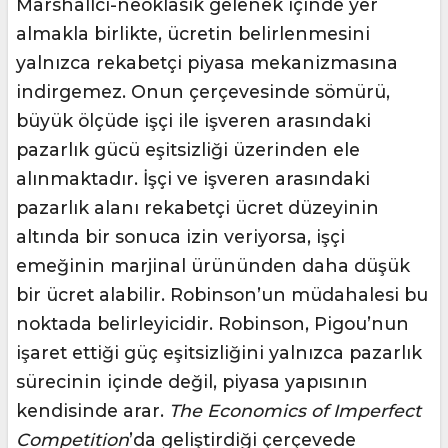
Marshallcı-neoklasik gelenek içinde yer
almakla birlikte, ücretin belirlenmesini
yalnızca rekabetçi piyasa mekanizmasına
indirgemez. Onun çerçevesinde sömürü,
büyük ölçüde işçi ile işveren arasındaki
pazarlık gücü eşitsizliği üzerinden ele
alınmaktadır. İşçi ve işveren arasındaki
pazarlık alanı rekabetçi ücret düzeyinin
altında bir sonuca izin veriyorsa, işçi
emeğinin marjinal ürününden daha düşük
bir ücret alabilir. Robinson’un müdahalesi bu
noktada belirleyicidir. Robinson, Pigou’nun
işaret ettiği güç eşitsizliğini yalnızca pazarlık
sürecinin içinde değil, piyasa yapısının
kendisinde arar.
The Economics of Imperfect
Competition
’da geliştirdiği çerçevede