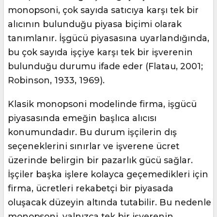
monopsoni, çok sayıda satıcıya karşı tek bir
alıcının bulunduğu piyasa biçimi olarak
tanımlanır. İşgücü piyasasına uyarlandığında,
bu çok sayıda işçiye karşı tek bir işverenin
bulunduğu durumu ifade eder (Flatau, 2001;
Robinson, 1933, 1969).
Klasik monopsoni modelinde firma, işgücü
piyasasında emeğin başlıca alıcısı
konumundadır. Bu durum işçilerin dış
seçeneklerini sınırlar ve işverene ücret
üzerinde belirgin bir pazarlık gücü sağlar.
İşçiler başka işlere kolayca geçemedikleri için
firma, ücretleri rekabetçi bir piyasada
oluşacak düzeyin altında tutabilir. Bu nedenle
monopsoni, yalnızca tek bir işverenin