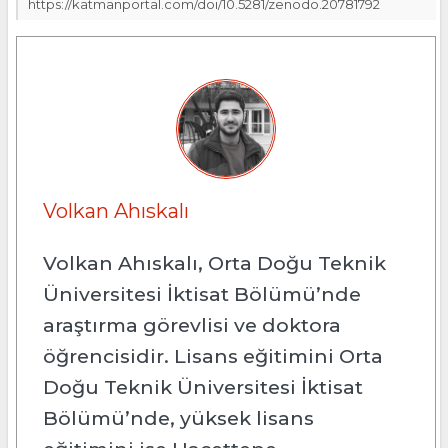
https://katmanportal.com/doi/10.5281/zenodo.20781792
Volkan Ahıskalı
Volkan Ahıskalı, Orta Doğu Teknik
Üniversitesi İktisat Bölümü’nde
araştırma görevlisi ve doktora
öğrencisidir. Lisans eğitimini Orta
Doğu Teknik Üniversitesi İktisat
Bölümü’nde, yüksek lisans