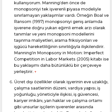
kullanıyorum. Manning’den önce de
monopsoniyi tek işverenli piyasa modeliyle
sınırlamayan yaklaşımlar vardı. Örneğin Boal ve
Ransom (1997) monopsoniyi geniş anlamda
işverene doğru yukarı eğimli emek arzı olarak
tanımlar ve yeni monopsoni modellerini
taşınma maliyetleri, arama friksiyonları ve
işgücü hareketliliğinin sınırlılığıyla ilişkilendirir.
Manning’in Monopsony in Motion: Imperfect
Competition in Labor Markets (2005) kitabı ise
bu yaklaşımı daha bütünlüklü bir çerçeveye
yerleştirir.
↑
Ücret dışı özellikler olarak işyerinin eve uzaklığı,
çalışma saatlerinin düzeni, vardiya yapısı, iş
yoğunluğu, yöneticiyle ilişkisi, iş güvencesi,
kariyer imkânı, yan haklar ve çalışma ortamı
gibi unsurlar işçilerin işverenler arasında