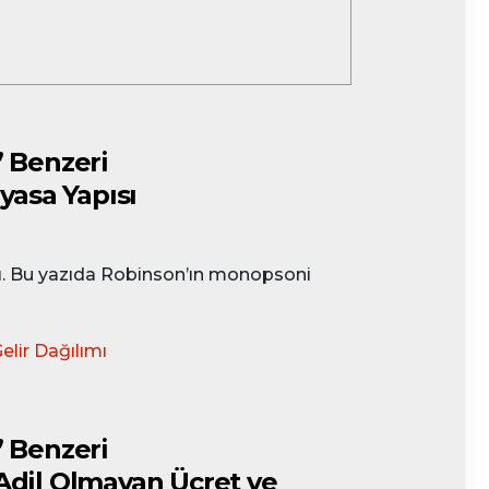
 Benzeri
yasa Yapısı
ıldı. Bu yazıda Robinson’ın monopsoni
elir Dağılımı
 Benzeri
 Adil Olmayan Ücret ve