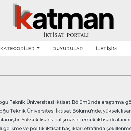
KATEGORİLER
DUYURULAR
İLETİŞİM
oğu Teknik Üniversitesi İktisat Bölümü’nde araştırma gör
oğu Teknik Üniversitesi İktisat Bölümü’nde, yüksek lisa
amıştır. Yüksek lisans çalışmasını emek iktisadı alanın
i gelişme ve politik iktisat başlıkları etrafında şekillenm