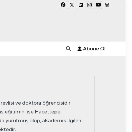
Abone Ol
evlisi ve doktora öğrencisidir.
ns eğitimini ise Hacettepe
da yürütmüş olup, akademik ilgileri
ektedir.