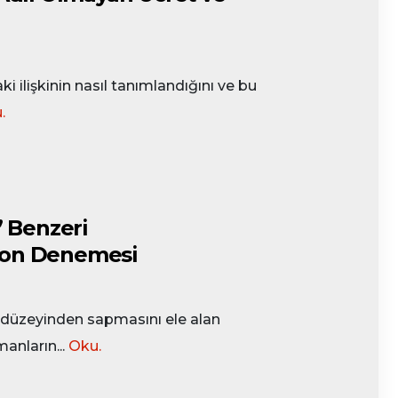
i ilişkinin nasıl tanımlandığını ve bu
.
 Benzeri
syon Denemesi
e düzeyinden sapmasını ele alan
anların...
Oku.