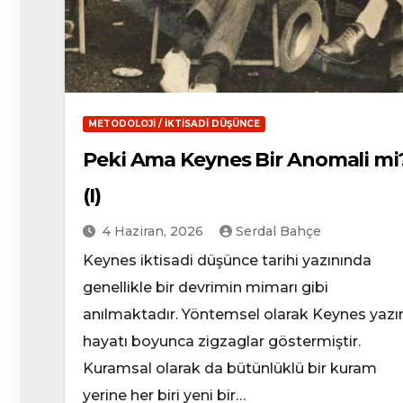
METODOLOJI / İKTISADI DÜŞÜNCE
Peki Ama Keynes Bir Anomali mi
(I)
4 Haziran, 2026
Serdal Bahçe
Keynes iktisadi düşünce tarihi yazınında
genellikle bir devrimin mimarı gibi
anılmaktadır. Yöntemsel olarak Keynes yazı
hayatı boyunca zigzaglar göstermiştir.
Kuramsal olarak da bütünlüklü bir kuram
yerine her biri yeni bir…