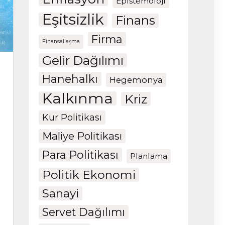
Epistemoloji
Eşitsizlik
Finans
Firma
Finansallaşma
Gelir Dağılımı
Hanehalkı
Hegemonya
Kalkınma
Kriz
Kur Politikası
Maliye Politikası
Para Politikası
Planlama
Politik Ekonomi
Sanayi
Servet Dağılımı