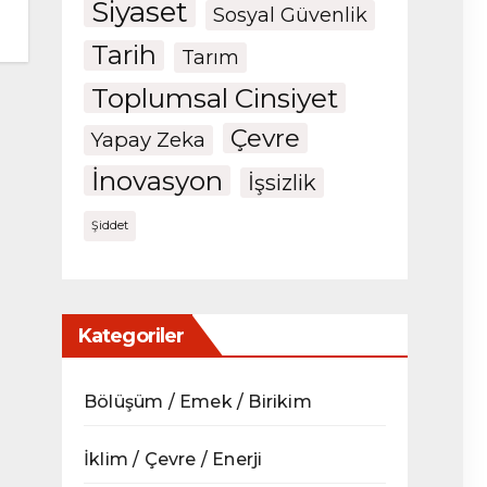
Siyaset
Sosyal Güvenlik
Tarih
Tarım
Toplumsal Cinsiyet
Çevre
Yapay Zeka
İnovasyon
İşsizlik
Şiddet
Kategoriler
Bölüşüm / Emek / Birikim
İklim / Çevre / Enerji