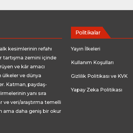
Politikalar
lk kesimlerinin refahı
Yayın İlkeleri
ir tartışma zemini içinde
Kullanım Koşulları
rüyen ve kâr amacı
n ülkeler ve dünya
Gizlilik Politikası ve KVK
zler. Katman, paydaş-
Yapay Zeka Politikası
rmelerinin yanı sıra
r ve veri/araştırma temelli
lan ama daha geniş bir okur