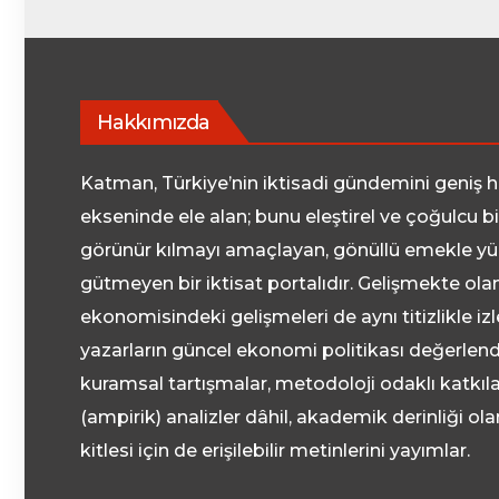
Hakkımızda
Katman, Türkiye’nin iktisadi gündemini geniş ha
ekseninde ele alan; bunu eleştirel ve çoğulcu b
görünür kılmayı amaçlayan, gönüllü emekle yü
gütmeyen bir iktisat portalıdır. Gelişmekte ola
ekonomisindeki gelişmeleri de aynı titizlikle i
yazarların güncel ekonomi politikası değerlendi
kuramsal tartışmalar, metodoloji odaklı katkıla
(ampirik) analizler dâhil, akademik derinliği o
kitlesi için de erişilebilir metinlerini yayımlar.