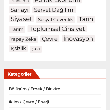
Politik Ekonomi
Planlama
Sanayi
Servet Dağılımı
Siyaset
Tarih
Sosyal Güvenlik
Toplumsal Cinsiyet
Tarım
İnovasyon
Çevre
Yapay Zeka
İşsizlik
Şiddet
Kategoriler
Bölüşüm / Emek / Birikim
İklim / Çevre / Enerji