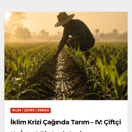
İKLIM / ÇEVRE / ENERJI
İklim Krizi Çağında Tarım – IV: Çiftçi