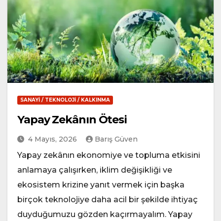
SANAYI / TEKNOLOJI / KALKINMA
Yapay Zekânın Ötesi
4 Mayıs, 2026
Barış Güven
Yapay zekânın ekonomiye ve topluma etkisini
anlamaya çalışırken, iklim değişikliği ve
ekosistem krizine yanıt vermek için başka
birçok teknolojiye daha acil bir şekilde ihtiyaç
duyduğumuzu gözden kaçırmayalım. Yapay