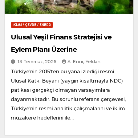
İKLIM / ÇEVRE / ENERJI
Ulusal Yeşil Finans Stratejisi ve
Eylem Planı Üzerine
13 Temmuz, 2026
A. Erinç Yeldan
Türkiye’nin 2015’ten bu yana izlediği resmi
Ulusal Katkı Beyanı (yaygın kısaltmayla NDC)
patikası gerçekçi olmayan varsayımlara
dayanmaktadır. Bu sorunlu referans çerçevesi,
Türkiye’nin resmi analitik çalışmalarını ve iklim
müzakere hedeflerini ile…