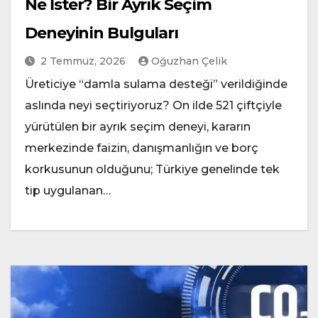
Ne İster? Bir Ayrık Seçim
Deneyinin Bulguları
2 Temmuz, 2026
Oğuzhan Çelik
Üreticiye “damla sulama desteği” verildiğinde
aslında neyi seçtiriyoruz? On ilde 521 çiftçiyle
yürütülen bir ayrık seçim deneyi, kararın
merkezinde faizin, danışmanlığın ve borç
korkusunun olduğunu; Türkiye genelinde tek
tip uygulanan…