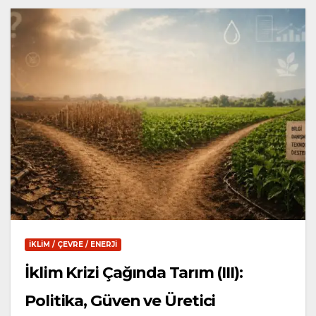
İKLIM / ÇEVRE / ENERJI
İklim Krizi Çağında Tarım (III):
Politika, Güven ve Üretici