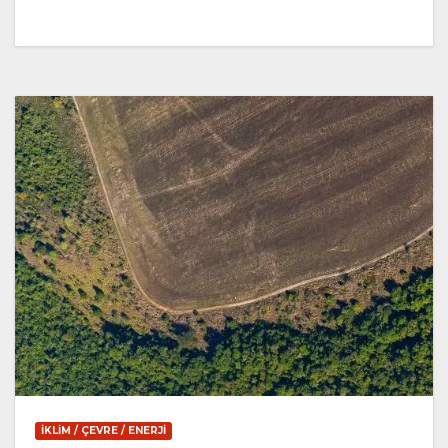
İKLIM / ÇEVRE / ENERJI