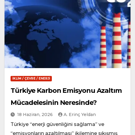
İKLIM / ÇEVRE / ENERJI
Türkiye Karbon Emisyonu Azaltım
Mücadelesinin Neresinde?
18 Haziran, 2026
A. Erinç Yeldan
Türkiye “enerji güvenliğini sağlama” ve
“emisyonların azaltılması” ikilemine sıkışmış