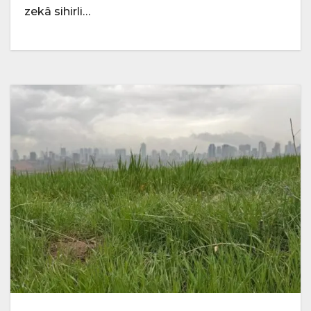
zekâ sihirli…