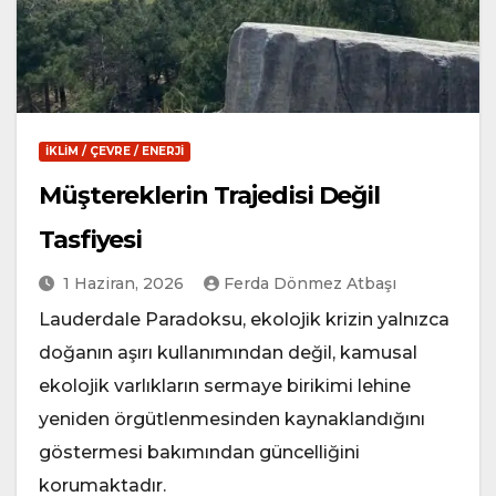
İKLIM / ÇEVRE / ENERJI
Müştereklerin Trajedisi Değil
Tasfiyesi
1 Haziran, 2026
Ferda Dönmez Atbaşı
Lauderdale Paradoksu, ekolojik krizin yalnızca
doğanın aşırı kullanımından değil, kamusal
ekolojik varlıkların sermaye birikimi lehine
yeniden örgütlenmesinden kaynaklandığını
göstermesi bakımından güncelliğini
korumaktadır.