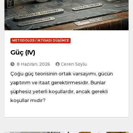
METODOLOJI / İKTISADI DÜŞÜNCE
Güç (IV)
8 Haziran, 2026
Ceren Soylu
Çoğu güç teorisinin ortak varsayımı, gücün
yaptırım ve itaat gerektirmesidir. Bunlar
şüphesiz yeterli koşullardır, ancak gerekli
koşullar mıdır?