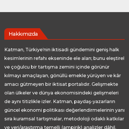
Hakkımızda
Katman, Türkiye’nin iktisadi gündemini geniş halk
kesimlerinin refahı ekseninde ele alan; bunu eleştirel
ve çoğulcu bir tartışma zemini içinde görünür
kılmayı amaçlayan, gönüllü emekle yürüyen ve kâr
amacı gütmeyen bir iktisat portalıdır. Gelişmekte
olan ülkeler ve dünya ekonomisindeki gelişmeleri
de aynı titizlikle izler. Katman, paydaş-yazarların
güncel ekonomi politikası değerlendirmelerinin yanı
sıra kuramsal tartışmalar, metodoloji odaklı katkılar
ve veri/araştırma temelli (ampirik) analizler dâhil,