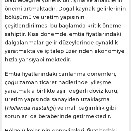
olabileceğine yönelik tartışma ve analizlerin
önemi artmaktadır. Doğal kaynak gelirlerinin
bölüşümü ve üretim yapısının
çeşitlendirilmesi bu bağlamda kritik öneme
sahiptir. Kısa dönemde, emtia fiyatlarındaki
dalgalanmalar gelir düzeylerinde oynaklık
yaratmakta ve iç talep üzerinden ekonomiye
hızla yansıyabilmektedir.
Emtia fiyatlarındaki canlanma dönemleri,
çoğu zaman ticaret hadlerinde iyileşme
yaratmakla birlikte aşırı değerli döviz kuru,
üretim yapısında sanayiden uzaklaşma
(
Hollanda hastalığı
) ve mali bağımlılık gibi
sorunları da beraberinde getirmektedir.
Bölge ülkelerinin deneyimleri, fiyatlardaki