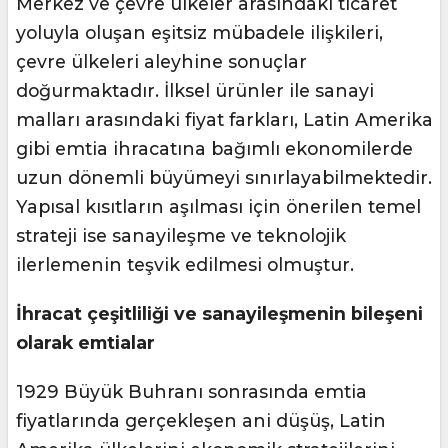
Merkez ve çevre ülkeler arasındaki ticaret
yoluyla oluşan eşitsiz mübadele ilişkileri,
çevre ülkeleri aleyhine sonuçlar
doğurmaktadır. İlksel ürünler ile sanayi
malları arasındaki fiyat farkları, Latin Amerika
gibi emtia ihracatına bağımlı ekonomilerde
uzun dönemli büyümeyi sınırlayabilmektedir.
Yapısal kısıtların aşılması için önerilen temel
strateji ise sanayileşme ve teknolojik
ilerlemenin teşvik edilmesi olmuştur.
İhracat çeşitliliği ve sanayileşmenin bileşeni
olarak emtialar
1929 Büyük Buhranı sonrasında emtia
fiyatlarında gerçekleşen ani düşüş, Latin