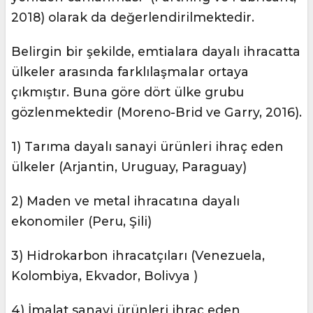
2018) olarak da değerlendirilmektedir.
Belirgin bir şekilde, emtialara dayalı ihracatta
ülkeler arasında farklılaşmalar ortaya
çıkmıştır. Buna göre dört ülke grubu
gözlenmektedir (Moreno-Brid ve Garry, 2016).
1) Tarıma dayalı sanayi ürünleri ihraç eden
ülkeler (Arjantin, Uruguay, Paraguay)
2) Maden ve metal ihracatına dayalı
ekonomiler (Peru, Şili)
3) Hidrokarbon ihracatçıları (Venezuela,
Kolombiya, Ekvador, Bolivya )
4) İmalat sanayi ürünleri ihraç eden