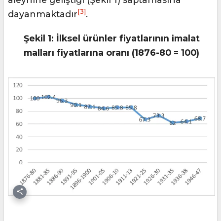
[3]
dayanmaktadır
.
Şekil 1: İlksel ürünler fiyatlarının imalat
malları fiyatlarına oranı (1876-80 = 100)