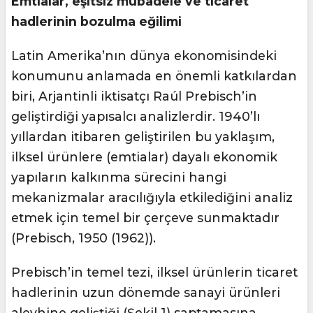
Emtialar, eşitsiz mübadele ve ticaret
hadlerinin bozulma eğilimi
Latin Amerika’nın dünya ekonomisindeki
konumunu anlamada en önemli katkılardan
biri, Arjantinli iktisatçı Raúl Prebisch’in
geliştirdiği yapısalcı analizlerdir. 1940’lı
yıllardan itibaren geliştirilen bu yaklaşım,
ilksel ürünlere (emtialar) dayalı ekonomik
yapıların kalkınma sürecini hangi
mekanizmalar aracılığıyla etkilediğini analiz
etmek için temel bir çerçeve sunmaktadır
(Prebisch, 1950 (1962)).
Prebisch’in temel tezi, ilksel ürünlerin ticaret
hadlerinin uzun dönemde sanayi ürünleri
aleyhine geliştiği (Şekil 1) saptamasına