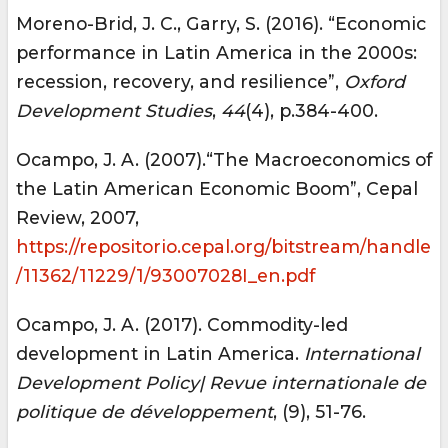
Moreno-Brid, J. C., Garry, S. (2016). “Economic
performance in Latin America in the 2000s:
recession, recovery, and resilience”,
Oxford
Development Studies
,
44
(4), p.384-400.
Ocampo, J. A. (2007).“The Macroeconomics of
the Latin American Economic Boom”, Cepal
Review, 2007,
https://repositorio.cepal.org/bitstream/handle
/11362/11229/1/93007028I_en.pdf
Ocampo, J. A. (2017). Commodity-led
development in Latin America.
International
Development Policy| Revue internationale de
politique de développement
, (9), 51-76.