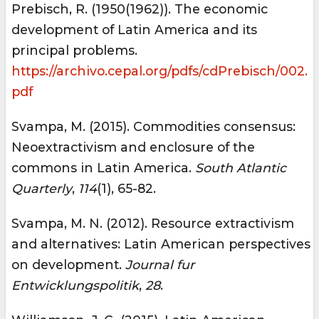
Prebisch, R. (1950(1962)). The economic
development of Latin America and its
principal problems.
https://archivo.cepal.org/pdfs/cdPrebisch/002.
pdf
Svampa, M. (2015). Commodities consensus:
Neoextractivism and enclosure of the
commons in Latin America.
South Atlantic
Quarterly
,
114
(1), 65-82.
Svampa, M. N. (2012). Resource extractivism
and alternatives: Latin American perspectives
on development.
Journal fur
Entwicklungspolitik
,
28
.