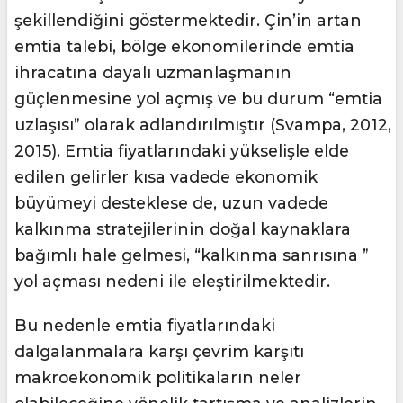
şekillendiğini göstermektedir. Çin’in artan
emtia talebi, bölge ekonomilerinde emtia
ihracatına dayalı uzmanlaşmanın
güçlenmesine yol açmış ve bu durum “emtia
uzlaşısı” olarak adlandırılmıştır (Svampa, 2012,
2015). Emtia fiyatlarındaki yükselişle elde
edilen gelirler kısa vadede ekonomik
büyümeyi desteklese de, uzun vadede
kalkınma stratejilerinin doğal kaynaklara
bağımlı hale gelmesi, “kalkınma sanrısına ”
yol açması nedeni ile eleştirilmektedir.
Bu nedenle emtia fiyatlarındaki
dalgalanmalara karşı çevrim karşıtı
makroekonomik politikaların neler