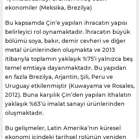
ekonomiler (Meksika, Brezilya)
Bu kapsamda Çin’e yapılan ihracatın yapısı
belirleyici rol oynamaktadır. İhracatın büyük
bölümü soya, bakır, demir cevheri ve diğer
metal ürünlerinden oluşmakta ve 2013
itibarıyla toplamın yaklaşık %75’i yalnızca beş
temel emtiaya dayanmaktadır. Bu yapıdan
en fazla Brezilya, Arjantin, Şili, Peru ve
Uruguay etkilenmiştir (Kuwayama ve Rosales,
2012). Buna karşılık Çin’den yapılan ithalatın
yaklaşık %63’ü imalat sanayi ürünlerinden
oluşmaktadır.
Bu gelişmeler, Latin Amerika’nın küresel
ekonomi içindeki tarihsel rolünün yeniden