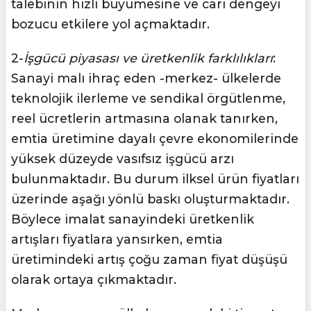
talebinin hızlı büyümesine ve cari dengeyi
bozucu etkilere yol açmaktadır.
2-
İşgücü piyasası ve üretkenlik farklılıkları
:
Sanayi malı ihraç eden -merkez- ülkelerde
teknolojik ilerleme ve sendikal örgütlenme,
reel ücretlerin artmasına olanak tanırken,
emtia üretimine dayalı çevre ekonomilerinde
yüksek düzeyde vasıfsız işgücü arzı
bulunmaktadır. Bu durum ilksel ürün fiyatları
üzerinde aşağı yönlü baskı oluşturmaktadır.
Böylece imalat sanayindeki üretkenlik
artışları fiyatlara yansırken, emtia
üretimindeki artış çoğu zaman fiyat düşüşü
olarak ortaya çıkmaktadır.