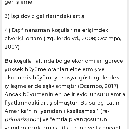
genişleme
3) İşçi döviz gelirlerindeki artış
4) Dış finansman koşullarına erişimdeki
elverişli ortam (Izquierdo vd., 2008; Ocampo,
2007)
Bu koşullar altında bölge ekonomileri görece
yüksek büyüme oranları elde etmiş ve
ekonomik büyümeye sosyal göstergelerdeki
iyileşmeler de eşlik etmiştir (Ocampo, 2017).
Ancak büyümenin en belirleyici unsuru emtia
fiyatlarındaki artış olmuştur. Bu süreç, Latin
Amerika’nın “yeniden ilkselleşmesi” (
re-
primarization
) ve “emtia piyangosunun
yeniden canlanması” (Farthing ve Fabricant,