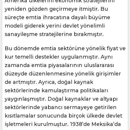
Amerika ülkelerini ekonomik stratejilerini
yeniden gözden geçirmeye itmiştir. Bu
süreçte emtia ihracatına dayalı büyüme
modeli giderek yerini devlet yönelimli
sanayileşme stratejilerine bırakmıştır.
Bu dönemde emtia sektörüne yönelik fiyat ve
kur temelli destekler uygulanmıştır. Aynı
zamanda emtia piyasalarının uluslararası
düzeyde düzenlenmesine yönelik girişimler
de artmıştır. Ayrıca, doğal kaynak
sektörlerinde kamulaştırma politikaları
yaygınlaşmıştır. Doğal kaynaklar ve altyapı
sektörlerinde yabancı sermayeye getirilen
kısıtlamalar sonucunda birçok ülkede devlet
işletmeleri kurulmuştur. 1938’de Meksika’da