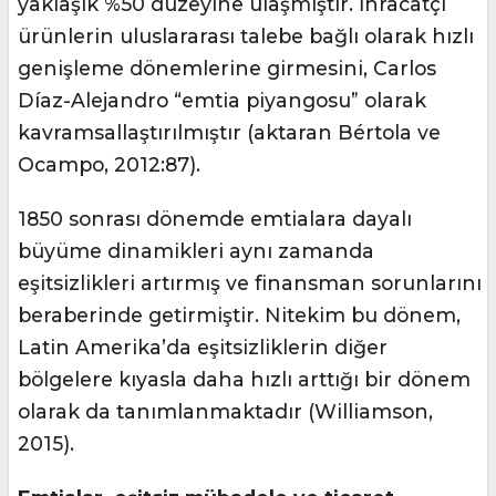
yaklaşık %50 düzeyine ulaşmıştır. İhracatçı
ürünlerin uluslararası talebe bağlı olarak hızlı
genişleme dönemlerine girmesini, Carlos
Díaz-Alejandro “emtia piyangosu” olarak
kavramsallaştırılmıştır (aktaran Bértola ve
Ocampo, 2012:87).
1850 sonrası dönemde emtialara dayalı
büyüme dinamikleri aynı zamanda
eşitsizlikleri artırmış ve finansman sorunlarını
beraberinde getirmiştir. Nitekim bu dönem,
Latin Amerika’da eşitsizliklerin diğer
bölgelere kıyasla daha hızlı arttığı bir dönem
olarak da tanımlanmaktadır (Williamson,
2015).