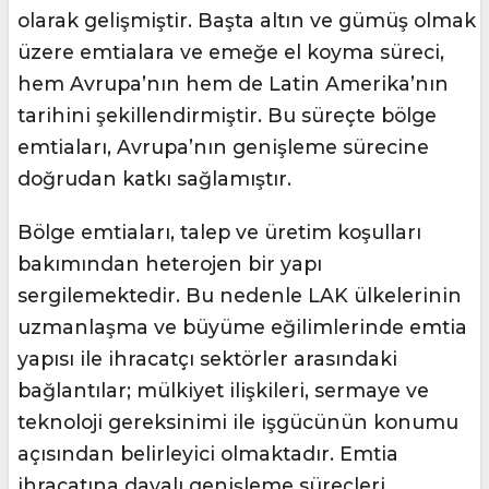
olarak gelişmiştir. Başta altın ve gümüş olmak
üzere emtialara ve emeğe el koyma süreci,
hem Avrupa’nın hem de Latin Amerika’nın
tarihini şekillendirmiştir. Bu süreçte bölge
emtiaları, Avrupa’nın genişleme sürecine
doğrudan katkı sağlamıştır.
Bölge emtiaları, talep ve üretim koşulları
bakımından heterojen bir yapı
sergilemektedir. Bu nedenle LAK ülkelerinin
uzmanlaşma ve büyüme eğilimlerinde emtia
yapısı ile ihracatçı sektörler arasındaki
bağlantılar; mülkiyet ilişkileri, sermaye ve
teknoloji gereksinimi ile işgücünün konumu
açısından belirleyici olmaktadır. Emtia
ihracatına dayalı genişleme süreçleri,