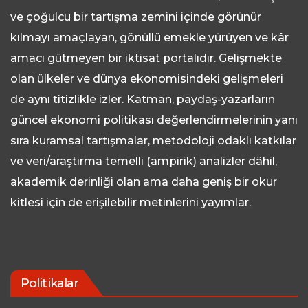
ve çoğulcu bir tartışma zemini içinde görünür
kılmayı amaçlayan, gönüllü emekle yürüyen ve kâr
amacı gütmeyen bir iktisat portalıdır. Gelişmekte
olan ülkeler ve dünya ekonomisindeki gelişmeleri
de aynı titizlikle izler. Katman, paydaş-yazarların
güncel ekonomi politikası değerlendirmelerinin yanı
sıra kuramsal tartışmalar, metodoloji odaklı katkılar
ve veri/araştırma temelli (ampirik) analizler dâhil,
akademik derinliği olan ama daha geniş bir okur
kitlesi için de erişilebilir metinlerini yayımlar.
Politikalar