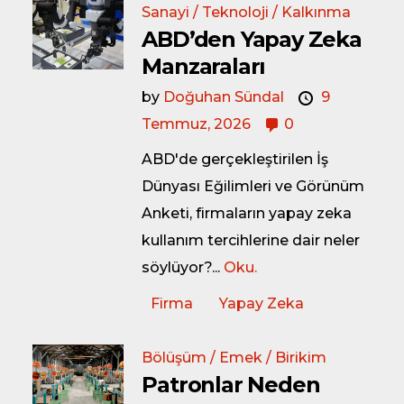
Sanayi / Teknoloji / Kalkınma
ABD’den Yapay Zeka
Manzaraları
by
Doğuhan Sündal
9
Temmuz, 2026
0
ABD'de gerçekleştirilen İş
Dünyası Eğilimleri ve Görünüm
Anketi, firmaların yapay zeka
kullanım tercihlerine dair neler
söylüyor?...
Oku.
Firma
Yapay Zeka
Bölüşüm / Emek / Birikim
Patronlar Neden