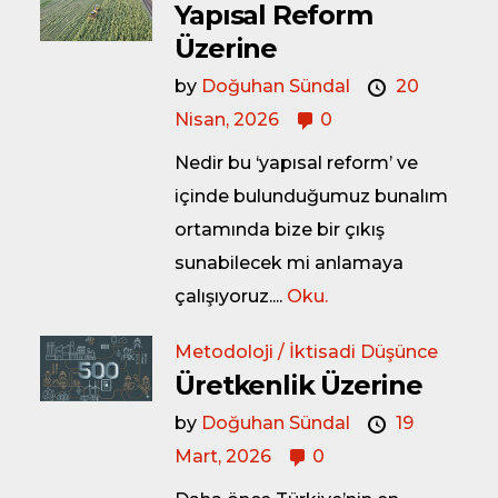
Yapısal Reform
Üzerine
by
Doğuhan Sündal
20
Nisan, 2026
0
Nedir bu ‘yapısal reform’ ve
içinde bulunduğumuz bunalım
ortamında bize bir çıkış
sunabilecek mi anlamaya
çalışıyoruz....
Oku.
Metodoloji / İktisadi Düşünce
Üretkenlik Üzerine
by
Doğuhan Sündal
19
Mart, 2026
0