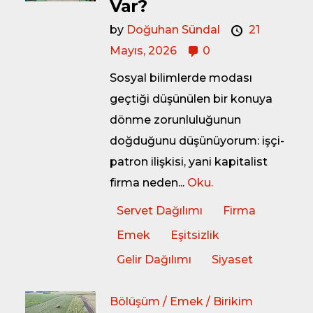
Var?
by
Doğuhan Sündal
21
Mayıs, 2026
0
Sosyal bilimlerde modası
geçtiği düşünülen bir konuya
dönme zorunluluğunun
doğduğunu düşünüyorum: işçi-
patron ilişkisi, yani kapitalist
firma neden...
Oku.
Servet Dağılımı
Firma
Emek
Eşitsizlik
Gelir Dağılımı
Siyaset
Bölüşüm / Emek / Birikim