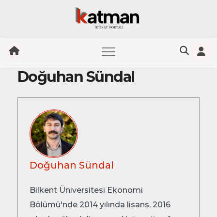
Doğuhan Sündal
Skip
to
content
Doğuhan Sündal
Bilkent Üniversitesi Ekonomi
Bölümü'nde 2014 yılında lisans, 2016