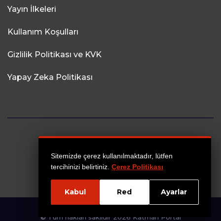
Yayın İlkeleri
Kullanım Koşulları
Gizlilik Politikası ve KVK
Yapay Zeka Politikası
Sitemizde çerez kullanılmaktadır, lütfen
tercihinizi belirtiniz.
Çerez Politikası
Kabul
Red
Ayarlar
© Tüm hakları saklıdır 2026 Katman Portal