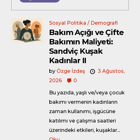
Sosyal Politika / Demografi
Bakım Açığı ve Çifte
Bakımın Maliyeti:
Sandviç Kuşak
Kadınlar II
by
Özge İzdeş
3 Ağustos,
2026
0
Bu yazıda, yaşlı ve/veya çocuk
bakımı vermenin kadınların
zaman kullanımı, işgücüne
katılımı ve çalışma saatleri
üzerindeki etkileri, kuşaklar...
Oku.