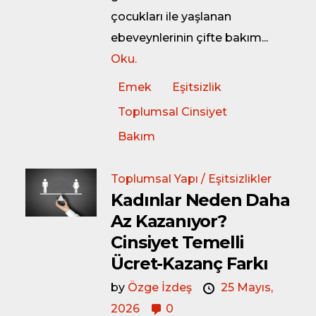
çocukları ile yaşlanan
ebeveynlerinin çifte bakım...
Oku.
Emek
Eşitsizlik
Toplumsal Cinsiyet
Bakım
Toplumsal Yapı / Eşitsizlikler
Kadınlar Neden Daha
Az Kazanıyor?
Cinsiyet Temelli
Ücret-Kazanç Farkı
by
Özge İzdeş
25 Mayıs,
2026
0