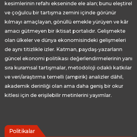
kesimlerinin refahı ekseninde ele alan; bunu eleştirel
ve çoğulcu bir tartışma zemini içinde görünür
kılmayı amaçlayan, gönüllü emekle yürüyen ve kâr
amacı gütmeyen bir iktisat portalıdır. Gelişmekte
olan ülkeler ve dünya ekonomisindeki gelişmeleri
de aynı titizlikle izler. Katman, paydaş-yazarların
güncel ekonomi politikası değerlendirmelerinin yanı
sıra kuramsal tartışmalar, metodoloji odaklı katkılar
ve veri/araştırma temelli (ampirik) analizler dâhil,
akademik derinliği olan ama daha geniş bir okur
kitlesi için de erişilebilir metinlerini yayımlar.
Politikalar