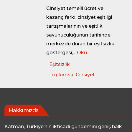
Cinsiyet temelli ücret ve
kazanç farkı, cinsiyet eşitliği
tartışmalarının ve eşitlik
savunuculuğunun tarihinde
merkezde duran bir eşitsizlik
göstergesi,...
Oku.
Eşitsizlik
Toplumsal Cinsiyet
Hakkımızda
Katman, Türkiye’nin iktisadi gündemini geniş halk