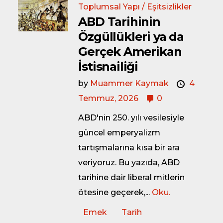
Toplumsal Yapı / Eşitsizlikler
ABD Tarihinin
Özgüllükleri ya da
Gerçek Amerikan
İstisnailiği
by
Muammer Kaymak
4
Temmuz, 2026
0
ABD'nin 250. yılı vesilesiyle
güncel emperyalizm
tartışmalarına kısa bir ara
veriyoruz. Bu yazıda, ABD
tarihine dair liberal mitlerin
ötesine geçerek,...
Oku.
Emek
Tarih