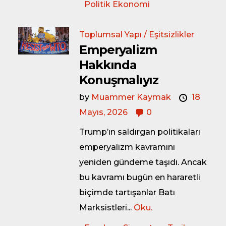
Politik Ekonomi
Toplumsal Yapı / Eşitsizlikler
Emperyalizm
Hakkında
Konuşmalıyız
by
Muammer Kaymak
18
Mayıs, 2026
0
Trump’ın saldırgan politikaları
emperyalizm kavramını
yeniden gündeme taşıdı. Ancak
bu kavramı bugün en hararetli
biçimde tartışanlar Batı
Marksistleri...
Oku.