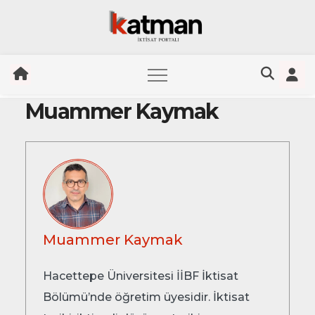
Muammer Kaymak
Skip
to
content
Muammer Kaymak
Hacettepe Üniversitesi İİBF İktisat
Bölümü’nde öğretim üyesidir. İktisat