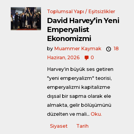
Toplumsal Yapı / Eşitsizlikler
David Harvey’in Yeni
Emperyalist
Ekonomizmi
by
Muammer Kaymak
18
Haziran, 2026
0
Harvey’in büyük ses getiren
"yeni emperyalizm" teorisi,
emperyalizmi kapitalizme
dışsal bir sapma olarak ele
almakta, gelir bölüşümünü
düzelten ve mali...
Oku.
Siyaset
Tarih