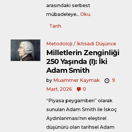
arasındaki serbest
mübadeleye...
Oku.
Tarih
Metodoloji / İktisadi Düşünce
Milletlerin Zenginliği
250 Yaşında (I): İki
Adam Smith
by
Muammer Kaymak
9
Mart, 2026
0
“Piyasa peygamberi” olarak
sunulan Adam Smith ile İskoç
Aydınlanması’nın eleştirel
düşünürü olan tarihsel Adam