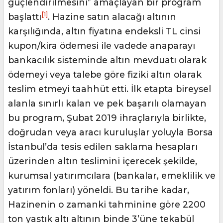
güçlendirilmesini” amaçlayan bir program
[1]
başlattı
. Hazine satın alacağı altının
karşılığında, altın fiyatına endeksli TL cinsi
kupon/kira ödemesi ile vadede anaparayı
bankacılık sisteminde altın mevduatı olarak
ödemeyi veya talebe göre fiziki altın olarak
teslim etmeyi taahhüt etti. İlk etapta bireysel
alanla sınırlı kalan ve pek başarılı olamayan
bu program, Şubat 2019 ihraçlarıyla birlikte,
doğrudan veya aracı kuruluşlar yoluyla Borsa
İstanbul’da tesis edilen saklama hesapları
üzerinden altın teslimini içerecek şekilde,
kurumsal yatırımcılara (bankalar, emeklilik ve
yatırım fonları) yöneldi. Bu tarihe kadar,
Hazinenin o zamanki tahminine göre 2200
ton yastık altı altının binde 3’üne tekabül