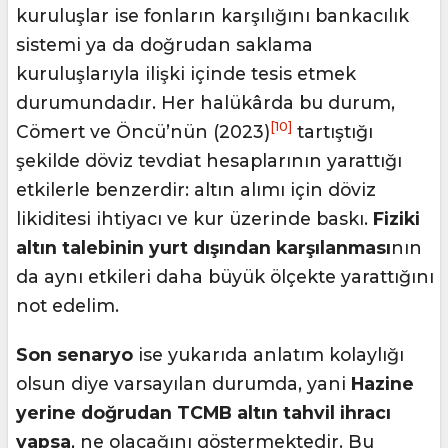
kuruluşlar ise fonların karşılığını bankacılık
sistemi ya da doğrudan saklama
kuruluşlarıyla ilişki içinde tesis etmek
durumundadır. Her halükârda bu durum,
[10]
Cömert ve Öncü’nün (2023)
tartıştığı
şekilde döviz tevdiat hesaplarının yarattığı
etkilerle benzerdir: altın alımı için döviz
likiditesi ihtiyacı ve kur üzerinde baskı.
Fiziki
altın talebinin yurt dışından karşılanması
nın
da aynı etkileri daha büyük ölçekte yarattığını
not edelim.
Son senaryo
ise yukarıda anlatım kolaylığı
olsun diye varsayılan durumda, yani
Hazine
yerine doğrudan TCMB altın tahvil ihracı
yapsa
, ne olacağını göstermektedir. Bu