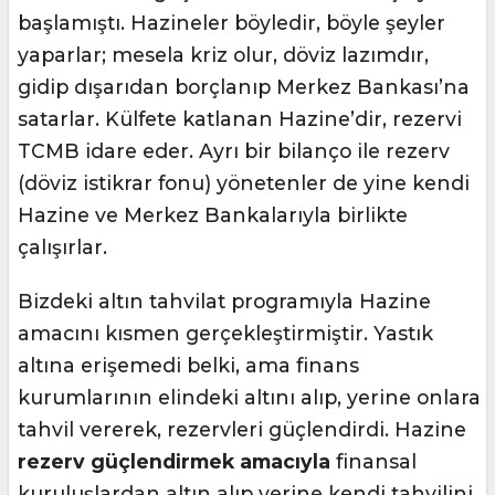
başlamıştı. Hazineler böyledir, böyle şeyler
yaparlar; mesela kriz olur, döviz lazımdır,
gidip dışarıdan borçlanıp Merkez Bankası’na
satarlar. Külfete katlanan Hazine’dir, rezervi
TCMB idare eder. Ayrı bir bilanço ile rezerv
(döviz istikrar fonu) yönetenler de yine kendi
Hazine ve Merkez Bankalarıyla birlikte
çalışırlar.
Bizdeki altın tahvilat programıyla Hazine
amacını kısmen gerçekleştirmiştir. Yastık
altına erişemedi belki, ama finans
kurumlarının elindeki altını alıp, yerine onlara
tahvil vererek, rezervleri güçlendirdi. Hazine
rezerv güçlendirmek amacıyla
finansal
kuruluşlardan altın alıp yerine kendi tahvilini