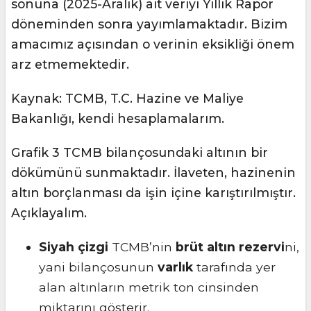
sonuna (2025-Aralık) ait veriyi Yıllık Rapor
döneminden sonra yayımlamaktadır. Bizim
amacımız açısından o verinin eksikliği önem
arz etmemektedir.
Kaynak: TCMB, T.C. Hazine ve Maliye
Bakanlığı, kendi hesaplamalarım.
Grafik 3 TCMB bilançosundaki altının bir
dökümünü sunmaktadır. İlaveten, hazinenin
altın borçlanması da işin içine karıştırılmıştır.
Açıklayalım.
Siyah çizgi
TCMB’nin
brüt altın rezervi
ni,
yani bilançosunun
varlık
tarafında yer
alan altınların metrik ton cinsinden
miktarını gösterir.