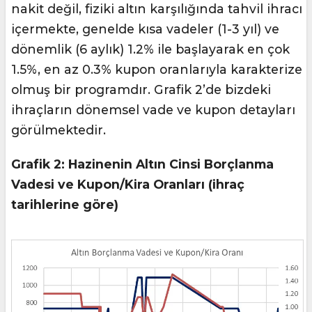
nakit değil, fiziki altın karşılığında tahvil ihracı
içermekte, genelde kısa vadeler (1-3 yıl) ve
dönemlik (6 aylık) 1.2% ile başlayarak en çok
1.5%, en az 0.3% kupon oranlarıyla karakterize
olmuş bir programdır. Grafik 2’de bizdeki
ihraçların dönemsel vade ve kupon detayları
görülmektedir.
Grafik 2: Hazinenin Altın Cinsi Borçlanma
Vadesi ve Kupon/Kira Oranları (ihraç
tarihlerine göre)