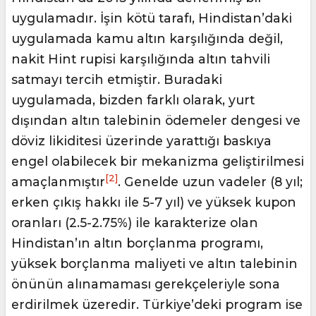
uygulamadır. İşin kötü tarafı, Hindistan’daki
uygulamada kamu altın karşılığında değil,
nakit Hint rupisi karşılığında altın tahvili
satmayı tercih etmiştir. Buradaki
uygulamada, bizden farklı olarak, yurt
dışından altın talebinin ödemeler dengesi ve
döviz likiditesi üzerinde yarattığı baskıya
engel olabilecek bir mekanizma geliştirilmesi
[2]
amaçlanmıştır
. Genelde uzun vadeler (8 yıl;
erken çıkış hakkı ile 5-7 yıl) ve yüksek kupon
oranları (2.5-2.75%) ile karakterize olan
Hindistan’ın altın borçlanma programı,
yüksek borçlanma maliyeti ve altın talebinin
önünün alınamaması gerekçeleriyle sona
erdirilmek üzeredir. Türkiye’deki program ise