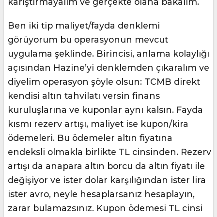
karıştırmayalım ve gerçekte olana bakalım.
Ben iki tip maliyet/fayda denklemi
görüyorum bu operasyonun mevcut
uygulama şeklinde. Birincisi, anlama kolaylığı
açısından Hazine’yi denklemden çıkaralım ve
diyelim operasyon şöyle olsun: TCMB direkt
kendisi altın tahvilatı versin finans
kuruluşlarına ve kuponlar aynı kalsın. Fayda
kısmı rezerv artışı, maliyet ise kupon/kira
ödemeleri. Bu ödemeler altın fiyatına
endeksli olmakla birlikte TL cinsinden. Rezerv
artışı da anapara altın borcu da altın fiyatı ile
değişiyor ve ister dolar karşılığından ister lira
ister avro, neyle hesaplarsanız hesaplayın,
zarar bulamazsınız. Kupon ödemesi TL cinsi