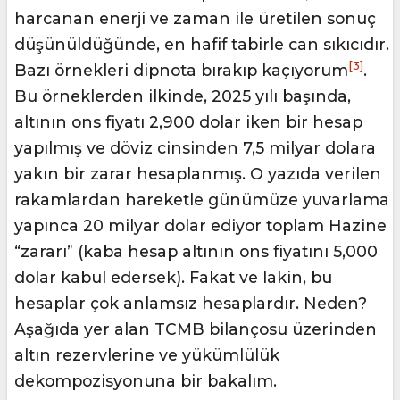
harcanan enerji ve zaman ile üretilen sonuç
düşünüldüğünde, en hafif tabirle can sıkıcıdır.
[3]
Bazı örnekleri dipnota bırakıp kaçıyorum
.
Bu örneklerden ilkinde, 2025 yılı başında,
altının ons fiyatı 2,900 dolar iken bir hesap
yapılmış ve döviz cinsinden 7,5 milyar dolara
yakın bir zarar hesaplanmış. O yazıda verilen
rakamlardan hareketle günümüze yuvarlama
yapınca 20 milyar dolar ediyor toplam Hazine
“zararı” (kaba hesap altının ons fiyatını 5,000
dolar kabul edersek). Fakat ve lakin, bu
hesaplar çok anlamsız hesaplardır. Neden?
Aşağıda yer alan TCMB bilançosu üzerinden
altın rezervlerine ve yükümlülük
dekompozisyonuna bir bakalım.