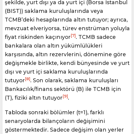
şekilde, yurt dışı ya da yurt içi (Borsa İstanbul
(BIST)) saklama kuruluşlarında veya
TCMB’deki hesaplarında altın tutuyor; ayrıca,
mevzuat elveriyorsa, türev enstrüman yoluyla
[7]
fiyat riskinden kaçınıyor
. TCMB sadece
bankalara olan altın yükümlülükleri
karşısında, altın rezervlerini, dönemine göre
değişmekle birlikte, kendi bünyesinde ve yurt
dışı ve yurt içi saklama kuruluşlarında
[8]
tutuyor
. Son olarak, saklama kuruluşları
Bankacılık/finans sektörü (B) ile TCMB için
[9]
(T), fiziki altın tutuyor
.
Tabloda sonraki bölümler (t=1), farklı
senaryolarda bilançoların değişimini
göstermektedir. Sadece değişim olan yerler