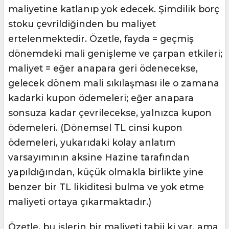
maliyetine katlanıp yok edecek. Şimdilik borç
stoku çevrildiğinden bu maliyet
ertelenmektedir. Özetle, fayda = geçmiş
dönemdeki mali genişleme ve çarpan etkileri;
maliyet = eğer anapara geri ödenecekse,
gelecek dönem mali sıkılaşması ile o zamana
kadarki kupon ödemeleri; eğer anapara
sonsuza kadar çevrilecekse, yalnızca kupon
ödemeleri. (Dönemsel TL cinsi kupon
ödemeleri, yukarıdaki kolay anlatım
varsayımının aksine Hazine tarafından
yapıldığından, küçük olmakla birlikte yine
benzer bir TL likiditesi bulma ve yok etme
maliyeti ortaya çıkarmaktadır.)
Özetle, bu işlerin bir maliyeti tabii ki var, ama