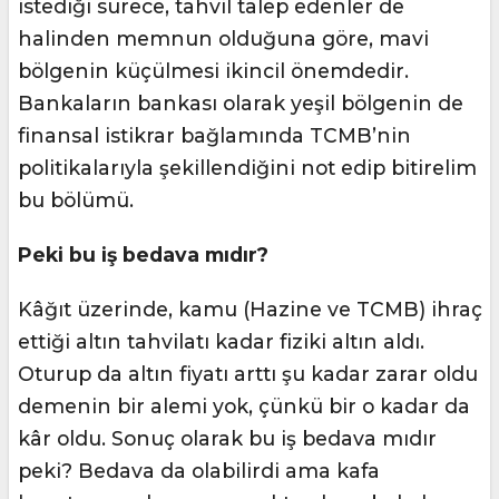
istediği sürece, tahvil talep edenler de
halinden memnun olduğuna göre, mavi
bölgenin küçülmesi ikincil önemdedir.
Bankaların bankası olarak yeşil bölgenin de
finansal istikrar bağlamında TCMB’nin
politikalarıyla şekillendiğini not edip bitirelim
bu bölümü.
Peki bu iş bedava mıdır?
Kâğıt üzerinde, kamu (Hazine ve TCMB) ihraç
ettiği altın tahvilatı kadar fiziki altın aldı.
Oturup da altın fiyatı arttı şu kadar zarar oldu
demenin bir alemi yok, çünkü bir o kadar da
kâr oldu. Sonuç olarak bu iş bedava mıdır
peki? Bedava da olabilirdi ama kafa