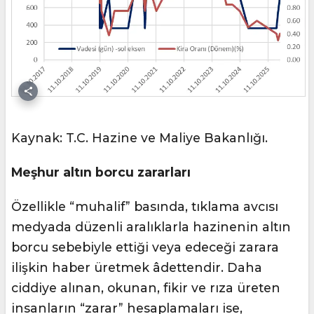
Kaynak: T.C. Hazine ve Maliye Bakanlığı.
Meşhur altın borcu zararları
Özellikle “muhalif” basında, tıklama avcısı
medyada düzenli aralıklarla hazinenin altın
borcu sebebiyle ettiği veya edeceği zarara
ilişkin haber üretmek âdettendir. Daha
ciddiye alınan, okunan, fikir ve rıza üreten
insanların “zarar” hesaplamaları ise,