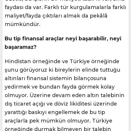
faydası da var. Farklı tür kurgulamalarla farklı
maliyet/fayda çıktıları almak da pekâlâ
mümkündür.
Bu tip finansal araçlar neyi başarabilir, neyi
başaramaz?
Hindistan örneğinde ve Türkiye örneğinde
şunu görüyoruz ki bireylerin elinde tuttuğu
altınları finansal sistemin bilançosuna
yedirmek ve bundan fayda görmek kolay
olmuyor. Üzerine devam eden altın talebinin
dış ticaret açığı ve döviz likiditesi üzerinde
yarattığı baskıyı engellemek de bu tip
araçlarla pek mümkün olmuyor. Türkiye
örneğinde durmak bilmeyen bir talebin