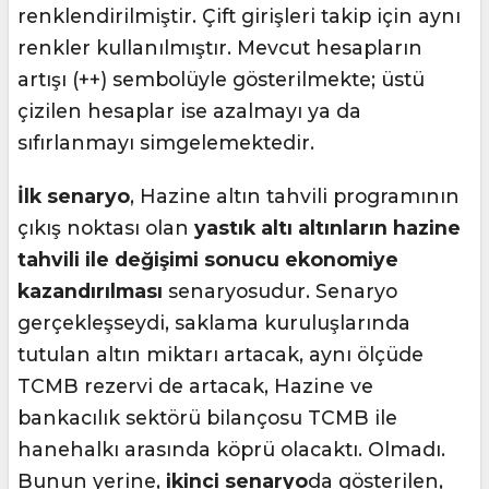
renklendirilmiştir. Çift girişleri takip için aynı
renkler kullanılmıştır. Mevcut hesapların
artışı (++) sembolüyle gösterilmekte; üstü
çizilen hesaplar ise azalmayı ya da
sıfırlanmayı simgelemektedir.
İlk senaryo
, Hazine altın tahvili programının
çıkış noktası olan
yastık altı altınların hazine
tahvili ile değişimi sonucu ekonomiye
kazandırılması
senaryosudur. Senaryo
gerçekleşseydi, saklama kuruluşlarında
tutulan altın miktarı artacak, aynı ölçüde
TCMB rezervi de artacak, Hazine ve
bankacılık sektörü bilançosu TCMB ile
hanehalkı arasında köprü olacaktı. Olmadı.
Bunun yerine,
ikinci senaryo
da gösterilen,