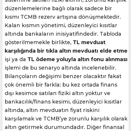
düzenlemelerine bağlı olarak sadece bir
kısmı TCMB rezerv artışına dönüşmektedir.
Kalan kısmın yönetimi, düzenleyici kısıtlar
altında bankaların inisiyatifindedir. Tabloda
gösterilmemekle birlikte,
TL mevduat
karşılığında bir tıkla altın mevduatı elde etme
işi ya da
TL ödeme yoluyla altın fonu alınması
işlemi de bu senaryo altında incelenebilir.
Bilançoların değişimi benzer olacaktır fakat
çok önemli bir farkla: bu kez ortada finans
dışı kesimce satılan fiziki altın yoktur ve
bankacılık/finans kesimi, düzenleyici kısıtlar
altında, altın mevduatın fiyat riskini
karşılamak ve TCMB’ye zorunlu karşılık olarak
altın getirmek durumundadır. Diğer finansal