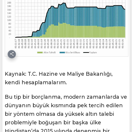
Kaynak: T.C. Hazine ve Maliye Bakanlığı,
kendi hesaplamalarım.
Bu tip bir borçlanma, modern zamanlarda ve
dünyanın büyük kısmında pek tercih edilen
bir yöntem olmasa da yüksek altın talebi
problemiyle boğuşan bir başka ülke
Hindistan’da 2015 yılında denenmiş bir