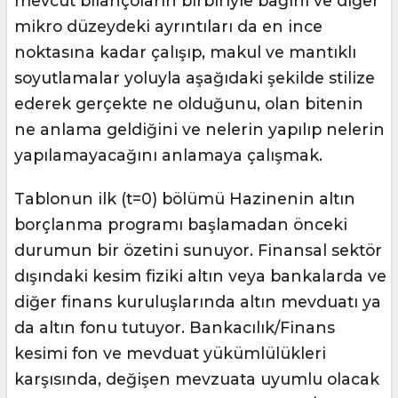
mevcut bilançoların birbiriyle bağını ve diğer
mikro düzeydeki ayrıntıları da en ince
noktasına kadar çalışıp, makul ve mantıklı
soyutlamalar yoluyla aşağıdaki şekilde stilize
ederek gerçekte ne olduğunu, olan bitenin
ne anlama geldiğini ve nelerin yapılıp nelerin
yapılamayacağını anlamaya çalışmak.
Tablonun ilk (t=0) bölümü Hazinenin altın
borçlanma programı başlamadan önceki
durumun bir özetini sunuyor. Finansal sektör
dışındaki kesim fiziki altın veya bankalarda ve
diğer finans kuruluşlarında altın mevduatı ya
da altın fonu tutuyor. Bankacılık/Finans
kesimi fon ve mevduat yükümlülükleri
karşısında, değişen mevzuata uyumlu olacak