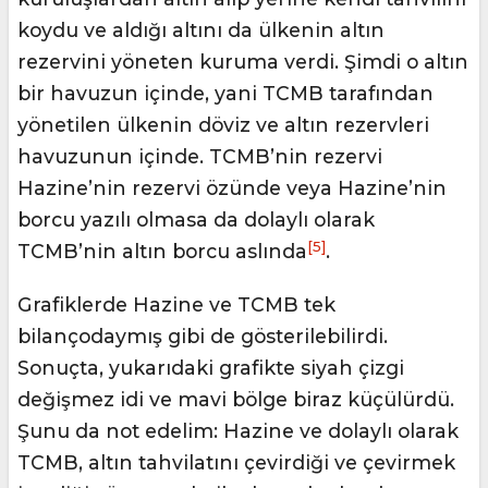
koydu ve aldığı altını da ülkenin altın
rezervini yöneten kuruma verdi. Şimdi o altın
bir havuzun içinde, yani TCMB tarafından
yönetilen ülkenin döviz ve altın rezervleri
havuzunun içinde. TCMB’nin rezervi
Hazine’nin rezervi özünde veya Hazine’nin
borcu yazılı olmasa da dolaylı olarak
[5]
TCMB’nin altın borcu aslında
.
Grafiklerde Hazine ve TCMB tek
bilançodaymış gibi de gösterilebilirdi.
Sonuçta, yukarıdaki grafikte siyah çizgi
değişmez idi ve mavi bölge biraz küçülürdü.
Şunu da not edelim: Hazine ve dolaylı olarak
TCMB, altın tahvilatını çevirdiği ve çevirmek