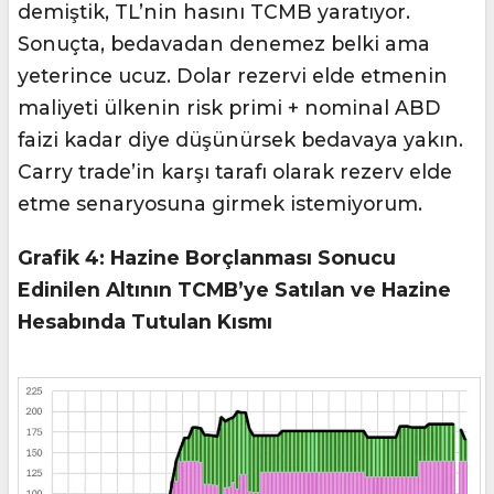
demiştik, TL’nin hasını TCMB yaratıyor.
Sonuçta, bedavadan denemez belki ama
yeterince ucuz. Dolar rezervi elde etmenin
maliyeti ülkenin risk primi + nominal ABD
faizi kadar diye düşünürsek bedavaya yakın.
Carry trade’in karşı tarafı olarak rezerv elde
etme senaryosuna girmek istemiyorum.
Grafik 4: Hazine Borçlanması Sonucu
Edinilen Altının TCMB’ye Satılan ve Hazine
Hesabında Tutulan Kısmı