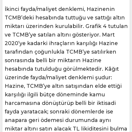
İkinci fayda/maliyet denklemi, Hazinenin
TCMB’deki hesabında tuttuğu ve sattığı altın
miktarı üzerinden kurulabilir. Grafik 4 tutulan
ve TCMB’ye satılan altını gösteriyor. Mart
2020’ye kadarki ihraçların karşılığı Hazine
tarafından çoğunlukla TCMB’ye satılırken
sonrasında belli bir miktarın Hazine
hesabında tutulduğu görülmektedir. Kâğıt
üzerinde fayda/maliyet denklemi şudur:
Hazine, TCMB’ye altın satışından elde ettiği
karşılığı ilgili bütçe döneminde kamu
harcamasına dönüştürüp belli bir iktisadi
fayda yaratacak; sonraki dönemlerde ise
anapara geri ödemesi durumunda aynı
miktar altını satın alacak TL likiditesini bulma