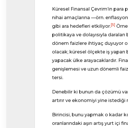
Küresel Finansal Çevrim’in para po
nihai amaçlarına —örn. enflasyon—
[5]
gibi ara hedefleri etkiliyor.
Örnek
politikaya ve dolayısıyla daralan b
dönem faizlere ihtiyaç duyuyor o
olacak; küresel ölçekte iş yapan b
yapacak ülke arayacaklardır. Finan
genişlemesi ve uzun dönemli faiz 
tersi.
Denebilir ki bunun da çözümü var
artırır ve ekonomiyi yine istediği
Birincisi, bunu yapmak o kadar k
oranlarındaki aşırı artış yurt içi 