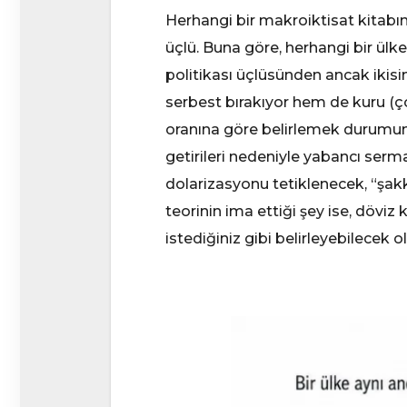
Herhangi bir makroiktisat kitabı
üçlü. Buna göre, herhangi bir ülke
politikası üçlüsünden ancak ikisin
serbest bırakıyor hem de kuru (ç
oranına göre belirlemek durumund
getirileri nedeniyle yabancı ser
dolarizasyonu tetiklenecek, “şakk
teorinin ima ettiği şey ise, döviz
istediğiniz gibi belirleyebilecek o