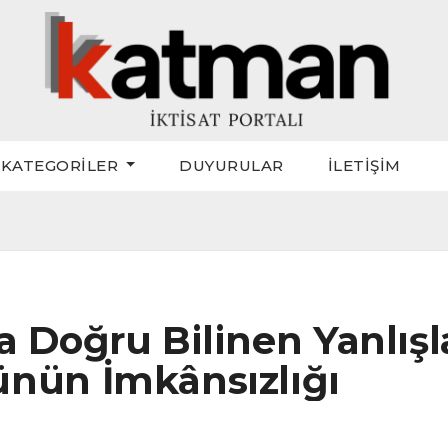
KATEGORİLER
DUYURULAR
İLETİŞİM
 Doğru Bilinen Yanlışlar
ünün İmkânsızlığı