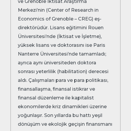
ve Grenoble İktisat Araştırma
Merkezi’nin (Center of Research in
Economics of Grenoble – CREG) eş-
direktörüdür. Lisans eğitimini Rouen
Üniversitesi’nde (İktisat ve İşletme),
yüksek lisans ve doktorasını ise Paris
Nanterre Üniversitesi’nde tamamladı;
ayrıca aynı üniversiteden doktora
sonrası yeterlilik (habilitation) derecesi
aldı. Çalışmaları para ve para politikası,
finansallaşma, finansal istikrar ve
finansal düzenleme ile kapitalist
ekonomilerde kriz dinamikleri üzerine
yoğunlaşır. Son yıllarda bu hattı yeşil
dönüşüm ve ekolojik geçişin finansmanı