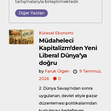
tartışmalarıyla birleştirmektedir.
Diğer Yazıları
Küresel Ekonomi
Müdaheleci
Kapitalizm’den Yeni
Liberal Dünya’ya
doǧru
by
Faruk Ülgen
9 Temmuz,
2026
0
2. Dünya Savaşı’ndan sonra
uygulanan, devlet eliyle pazar
düzenlemesi politikalarından
kurtulmayı hedefleyen