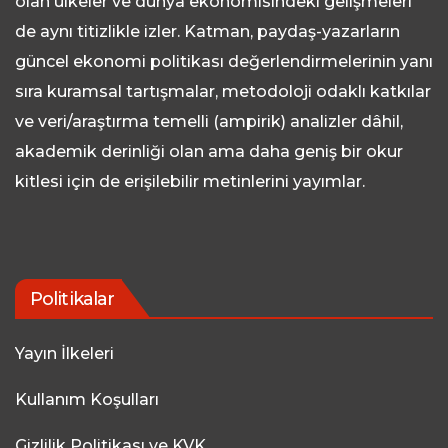
olan ülkeler ve dünya ekonomisindeki gelişmeleri
de aynı titizlikle izler. Katman, paydaş-yazarların
güncel ekonomi politikası değerlendirmelerinin yanı
sıra kuramsal tartışmalar, metodoloji odaklı katkılar
ve veri/araştırma temelli (ampirik) analizler dâhil,
akademik derinliği olan ama daha geniş bir okur
kitlesi için de erişilebilir metinlerini yayımlar.
Politikalar
Yayın İlkeleri
Kullanım Koşulları
Gizlilik Politikası ve KVK