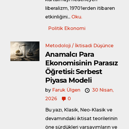
liberalizm, 1970’lerden itibaren
etkinliǧini...
Oku.
Politik Ekonomi
Metodoloji / İktisadi Düşünce
Anamalcı Para
Ekonomisinin Parasız
Öğretisi: Serbest
Piyasa Modeli
by
Faruk Ülgen
30 Nisan,
2026
0
Bu yazı, Klasik, Neo-Klasik ve
devamındaki iktisat teorilerinin
öne sürdükleri varsayımların ve