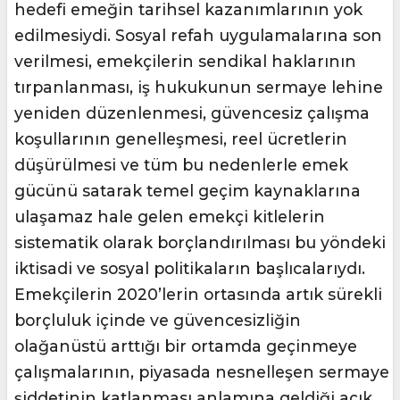
hedefi emeğin tarihsel kazanımlarının yok
edilmesiydi. Sosyal refah uygulamalarına son
verilmesi, emekçilerin sendikal haklarının
tırpanlanması, iş hukukunun sermaye lehine
yeniden düzenlenmesi, güvencesiz çalışma
koşullarının genelleşmesi, reel ücretlerin
düşürülmesi ve tüm bu nedenlerle emek
gücünü satarak temel geçim kaynaklarına
ulaşamaz hale gelen emekçi kitlelerin
sistematik olarak borçlandırılması bu yöndeki
iktisadi ve sosyal politikaların başlıcalarıydı.
Emekçilerin 2020’lerin ortasında artık sürekli
borçluluk içinde ve güvencesizliğin
olağanüstü arttığı bir ortamda geçinmeye
çalışmalarının, piyasada nesnelleşen sermaye
şiddetinin katlanması anlamına geldiği açık.