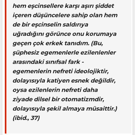
hem eşcinsellere karşı aşırı şiddet
içeren düşüncelere sahip olan hem
de bir eşcinselin saldırıya
uğradığını görünce onu korumaya
geçen çok erkek tanıdım. (Bu,
şüphesiz egemenlerle ezilenlenler
arasındaki sınıfsal fark -
egemenlerin nefreti ideolojiktir,
dolayısıyla katiyen esnek değildir,
oysa ezilenlerin nefreti daha
ziyade dilsel bir otomatizmdir,
dolayısıyla şekil almaya müsaittir.)
(ibid
., 37)