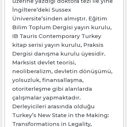
üzerine yazdığı doktora tezi ile yine
İngiltere’deki Sussex
Üniversite’sinden almıştır. Eğitim
Bilim Toplum Dergisi yayın kurulu,
IB Tauris Contemporary Turkey
kitap serisi yayın kurulu, Praksis
Dergisi danışma kurulu üyesidir.
Marksist devlet teorisi,
neoliberalizm, devletin dönüşümü,
yolsuzluk, finansallaşma,
otoriterleşme gibi alanlarda
çalışmalar yapmaktadır.
Derleyicileri arasında olduğu
Turkey’s New State in the Making:
Transformations in Legality,