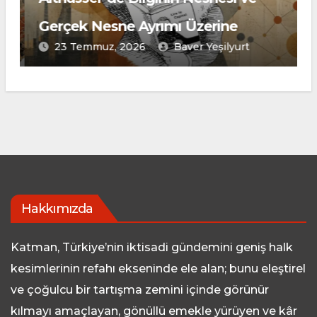
Gerçek Nesne Ayrımı Üzerine
23 Temmuz, 2026
Baver Yeşilyurt
Hakkımızda
Katman, Türkiye’nin iktisadi gündemini geniş halk
kesimlerinin refahı ekseninde ele alan; bunu eleştirel
ve çoğulcu bir tartışma zemini içinde görünür
kılmayı amaçlayan, gönüllü emekle yürüyen ve kâr