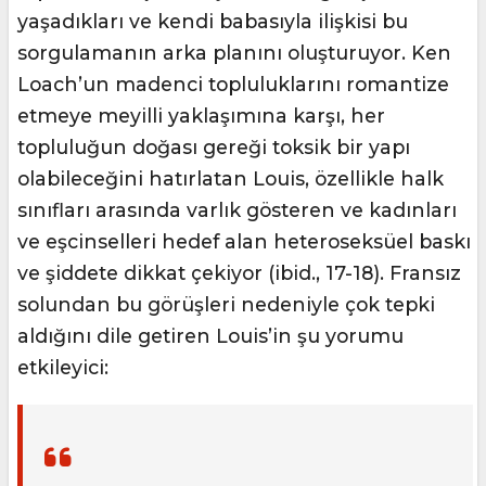
yaşadıkları ve kendi babasıyla ilişkisi bu
sorgulamanın arka planını oluşturuyor. Ken
Loach’un madenci topluluklarını romantize
etmeye meyilli yaklaşımına karşı, her
topluluğun doğası gereği toksik bir yapı
olabileceğini hatırlatan Louis, özellikle halk
sınıfları arasında varlık gösteren ve kadınları
ve eşcinselleri hedef alan heteroseksüel baskı
ve şiddete dikkat çekiyor (ibid., 17-18). Fransız
solundan bu görüşleri nedeniyle çok tepki
aldığını dile getiren Louis’in şu yorumu
etkileyici: