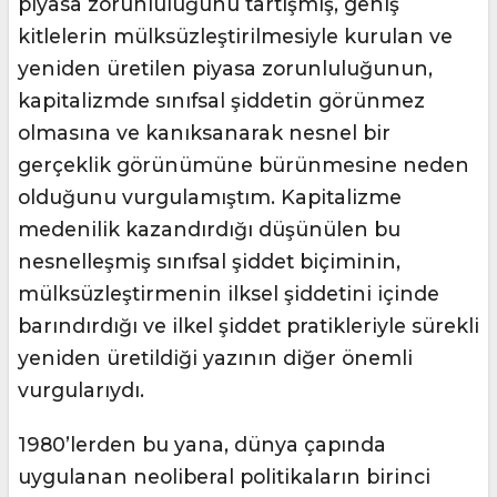
piyasa zorunluluğunu tartışmış, geniş
kitlelerin mülksüzleştirilmesiyle kurulan ve
yeniden üretilen piyasa zorunluluğunun,
kapitalizmde sınıfsal şiddetin görünmez
olmasına ve kanıksanarak nesnel bir
gerçeklik görünümüne bürünmesine neden
olduğunu vurgulamıştım. Kapitalizme
medenilik kazandırdığı düşünülen bu
nesnelleşmiş sınıfsal şiddet biçiminin,
mülksüzleştirmenin ilksel şiddetini içinde
barındırdığı ve ilkel şiddet pratikleriyle sürekli
yeniden üretildiği yazının diğer önemli
vurgularıydı.
1980’lerden bu yana, dünya çapında
uygulanan neoliberal politikaların birinci