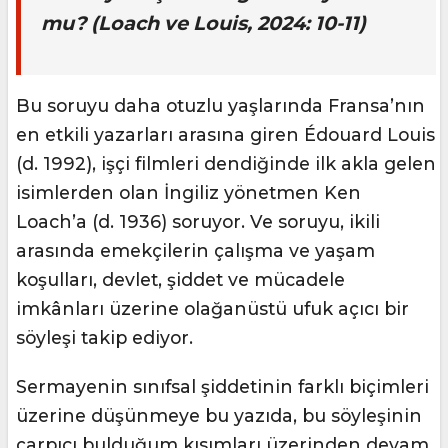
mu? (Loach ve Louis, 2024: 10-11)
Bu soruyu daha otuzlu yaşlarında Fransa’nın
en etkili yazarları arasına giren Édouard Louis
(d. 1992), işçi filmleri dendiğinde ilk akla gelen
isimlerden olan İngiliz yönetmen Ken
Loach’a (d. 1936) soruyor. Ve soruyu, ikili
arasında emekçilerin çalışma ve yaşam
koşulları, devlet, şiddet ve mücadele
imkânları üzerine olağanüstü ufuk açıcı bir
söyleşi takip ediyor.
Sermayenin sınıfsal şiddetinin farklı biçimleri
üzerine düşünmeye bu yazıda, bu söyleşinin
çarpıcı bulduğum kısımları üzerinden devam