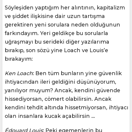
Söyleşiden yaptığım her alıntının, kapitalizm
ve şiddet ilişkisine dair uzun tartışma
gerektiren yeni sorulara neden olduğunun
farkındayım. Yeri geldikçe bu sorularla
uğraşmayı bu serideki diğer yazılarıma
bırakıp, son sözü yine Loach ve Louis’e
bırakayım:
Ken Loach
: Ben tüm bunların yine güvenlik
ihtiyacından ileri geldiğini düşünüyorum,
yanılıyor muyum? Ancak, kendini güvende
hissediyorsan, cömert olabilirsin. Ancak
kendini tehdit altında hissetmiyorsan, ihtiyacı
olan insanlara kucak açabilirsin …
Édouard Louis
: Peki egemenlerin bu