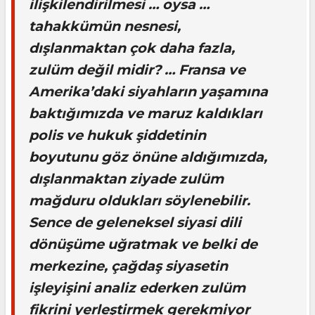
ilişkilendirilmesi … oysa …
tahakkümün nesnesi,
dışlanmaktan çok daha fazla,
zulüm değil midir? … Fransa ve
Amerika’daki siyahların yaşamına
baktığımızda ve maruz kaldıkları
polis ve hukuk şiddetinin
boyutunu göz önüne aldığımızda,
dışlanmaktan ziyade zulüm
mağduru oldukları söylenebilir.
Sence de geleneksel siyasi dili
dönüşüme uğratmak ve belki de
merkezine, çağdaş siyasetin
işleyişini analiz ederken zulüm
fikrini yerleştirmek gerekmiyor