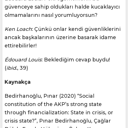
güvenceye sahip oldukları halde kucaklayıcı
olmamalarını nasıl yorumluyorsun?
Ken Loach
: Çünkü onlar kendi güvenliklerini
ancak başkalarının üzerine basarak idame
ettirebilirler!
Édouard Louis
: Beklediğim cevap buydu!
(
ibid
., 39)
Kaynakça
Bedirhanoğlu, Pınar (2020) “Social
constitution of the AKP’s strong state
through financialization: State in crisis, or
crisis state?”, Pınar Bedirhanoğlu, Çağlar