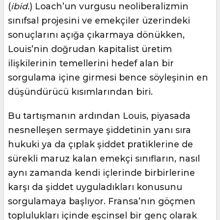
(
ibid.
) Loach’un vurgusu neoliberalizmin
sınıfsal projesini ve emekçiler üzerindeki
sonuçlarını açığa çıkarmaya dönükken,
Louis’nin doğrudan kapitalist üretim
ilişkilerinin temellerini hedef alan bir
sorgulama içine girmesi bence söyleşinin en
düşündürücü kısımlarından biri.
Bu tartışmanın ardından Louis, piyasada
nesnelleşen sermaye şiddetinin yanı sıra
hukuki ya da çıplak şiddet pratiklerine de
sürekli maruz kalan emekçi sınıfların, nasıl
aynı zamanda kendi içlerinde birbirlerine
karşı da şiddet uyguladıkları konusunu
sorgulamaya başlıyor. Fransa’nın göçmen
toplulukları içinde eşcinsel bir genç olarak