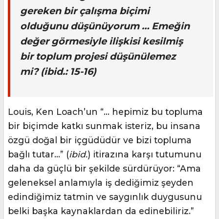
gereken bir çalışma biçimi
olduğunu düşünüyorum … Emeğin
değer görmesiyle ilişkisi kesilmiş
bir toplum projesi düşünülemez
mi? (
ibid
.: 15-16)
Louis, Ken Loach’un “… hepimiz bu topluma
bir biçimde katkı sunmak isteriz, bu insana
özgü doğal bir içgüdüdür ve bizi topluma
bağlı tutar…” (
ibid.
) itirazına karşı tutumunu
daha da güçlü bir şekilde sürdürüyor: “Ama
geleneksel anlamıyla iş dediğimiz şeyden
edindiğimiz tatmin ve saygınlık duygusunu
belki başka kaynaklardan da edinebiliriz.”