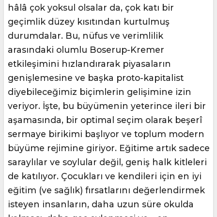
hâlâ çok yoksul olsalar da, çok katı bir
geçimlik düzey kısıtından kurtulmuş
durumdalar. Bu, nüfus ve verimlilik
arasındaki olumlu Boserup-Kremer
etkileşimini hızlandırarak piyasaların
genişlemesine ve başka proto-kapitalist
diyebileceğimiz biçimlerin gelişimine izin
veriyor. İşte, bu büyümenin yeterince ileri bir
aşamasında, bir optimal seçim olarak beşerî
sermaye birikimi başlıyor ve toplum modern
büyüme rejimine giriyor. Eğitime artık sadece
saraylılar ve soylular değil, geniş halk kitleleri
de katılıyor. Çocukları ve kendileri için en iyi
eğitim (ve sağlık) fırsatlarını değerlendirmek
isteyen insanların, daha uzun süre okulda