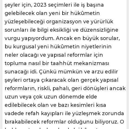
şeyler için, 2023 seçimleri ile iş başına
gelebilecek olan yeni bir hükûmetin
yüzleşebileceği organizasyon ve yürürlük
sorunları ile bilgi eksikliği ve düzensizliğine
vurgu yapıyordum. Ancak en büyük sorular,
bu kurgusal yeni hükûmetin niyetlerinin
neler olacağı ve yapısal reformlar için
topluma nasıl bir taahhüt mekanizması
sunacağı idi. Çünkü mümkün ve arzu edilir
şeyleri ortaya çıkaracak olan gerçek yapısal
reformların, riskli, pahalı, geri dönüşleri ancak
uzun veya çok uzun dönemde elde
edilebilecek olan ve bazı kesimleri kısa
vadede refah kayıpları ile yüzleşmek zorunda
bırakabilecek reformlar olduğunu biliyoruz. O