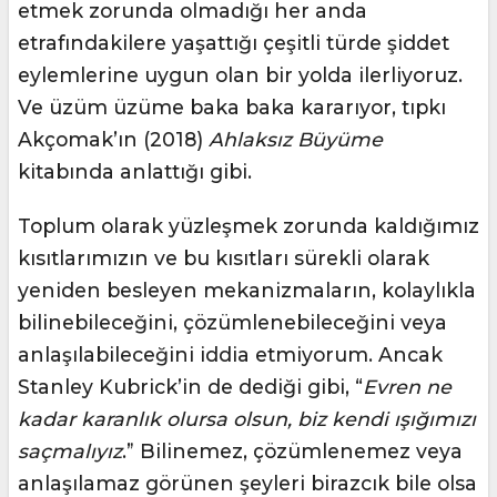
etmek zorunda olmadığı her anda
etrafındakilere yaşattığı çeşitli türde şiddet
eylemlerine uygun olan bir yolda ilerliyoruz.
Ve üzüm üzüme baka baka kararıyor, tıpkı
Akçomak’ın (2018)
Ahlaksız Büyüme
kitabında anlattığı gibi.
Toplum olarak yüzleşmek zorunda kaldığımız
kısıtlarımızın ve bu kısıtları sürekli olarak
yeniden besleyen mekanizmaların, kolaylıkla
bilinebileceğini, çözümlenebileceğini veya
anlaşılabileceğini iddia etmiyorum. Ancak
Stanley Kubrick’in de dediği gibi, “
Evren ne
kadar karanlık olursa olsun, biz kendi ışığımızı
saçmalıyız
.” Bilinemez, çözümlenemez veya
anlaşılamaz görünen şeyleri birazcık bile olsa