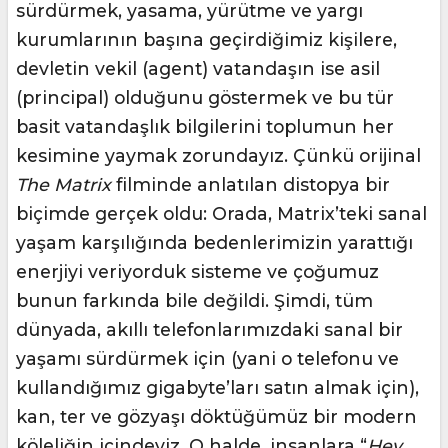
sürdürmek, yasama, yürütme ve yargı
kurumlarının başına geçirdiğimiz kişilere,
devletin vekil (agent) vatandaşın ise asil
(principal) olduğunu göstermek ve bu tür
basit vatandaşlık bilgilerini toplumun her
kesimine yaymak zorundayız. Çünkü orijinal
The Matrix
filminde anlatılan distopya bir
biçimde gerçek oldu: Orada, Matrix’teki sanal
yaşam karşılığında bedenlerimizin yarattığı
enerjiyi veriyorduk sisteme ve çoğumuz
bunun farkında bile değildi. Şimdi, tüm
dünyada, akıllı telefonlarımızdaki sanal bir
yaşamı sürdürmek için (yani o telefonu ve
kullandığımız gigabyte’ları satın almak için),
kan, ter ve gözyaşı döktüğümüz bir modern
köleliğin içindeyiz. O halde, insanlara “
Hey,