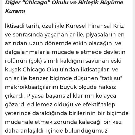
Diğer “Chicago” Okulu ve Birleşik Büyüme
Kuramı
İktisadî tarih, özellikle Küresel Finansal Kriz
ve sonrasında yaşananlar ile, piyasaların en
azından uzun dönemde etkin olacağını ve
dalgalanmalarla mücadele etmede devletin
rolünün (çok) sınırlı kaldığını savunan eski
kuşak Chicago Okulu’ndan iktisatçıları ve
onlar ile benzer biçimde düşünen “tatlı su”
makroiktisatçılarını büyük ölçüde haksız
çıkardı. Piyasa başarısızlıklarının kolayca
gözardı edilemez olduğu ve efektif talep
yeterince daraldığında birilerinin bir biçimde
müdahale etmek zorunda kalacağı bir kez
daha anlaşıldı. İçinde bulunduğumuz