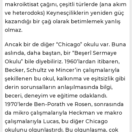
makroiktisat çağını, çeşitli türlerde (ana akım
ve heterodoks) Keynesçiliklerin yeniden güç
kazandığı bir çağ olarak betimlemek yanlış
olmaz.
Ancak bir de diğer “Chicago” okulu var. Buna
aslında, daha baştan, bir “Beşerî Sermaye
Okulu” bile diyebiliriz. 1960’lardan itibaren,
Becker, Schultz ve Mincer’in çalışmalarıyla
şekillenen bu okul, kalkınma ve eşitsizlik gibi
derin sorunsalların anlaşılmasında bilgi,
beceri, deneyim ve eğitime odaklandı.
1970’lerde Ben-Porath ve Rosen, sonrasında
da mikro çalışmalarıyla Heckman ve makro
çalışmalarıyla Lucas, bu diğer Chicago
okulunu olgunlaştırdı. Bu olgunlaşma, çok