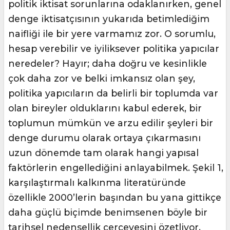
politik iktisat sorunlarına odaklanırken, genel
denge iktisatçısının yukarıda betimlediğim
naifliği ile bir yere varmamız zor. O sorumlu,
hesap verebilir ve iyiliksever politika yapıcılar
neredeler? Hayır; daha doğru ve kesinlikle
çok daha zor ve belki imkansız olan şey,
politika yapıcıların da belirli bir toplumda var
olan bireyler olduklarını kabul ederek, bir
toplumun mümkün ve arzu edilir şeyleri bir
denge durumu olarak ortaya çıkarmasını
uzun dönemde tam olarak hangi yapısal
faktörlerin engellediğini anlayabilmek. Şekil 1,
karşılaştırmalı kalkınma literatüründe
özellikle 2000’lerin başından bu yana gittikçe
daha güçlü biçimde benimsenen böyle bir
tarihsel nedensellik çerçevesini özetliyor.