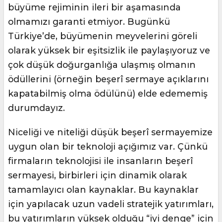
büyüme rejiminin ileri bir aşamasında
olmamızı garanti etmiyor. Bugünkü
Türkiye’de, büyümenin meyvelerini göreli
olarak yüksek bir eşitsizlik ile paylaşıyoruz ve
çok düşük doğurganlığa ulaşmış olmanın
ödüllerini (örneğin beşerî sermaye açıklarını
kapatabilmiş olma ödülünü) elde edememiş
durumdayız.
Niceliği ve niteliği düşük beşerî sermayemize
uygun olan bir teknoloji açığımız var. Çünkü
firmaların teknolojisi ile insanların beşerî
sermayesi, birbirleri için dinamik olarak
tamamlayıcı olan kaynaklar. Bu kaynaklar
için yapılacak uzun vadeli stratejik yatırımları,
bu yatırımların yüksek olduğu “iyi denge” için