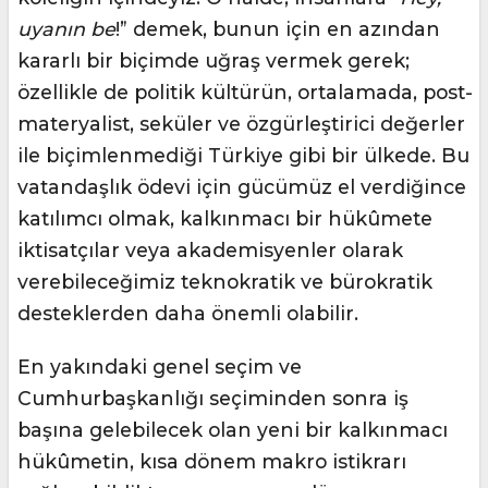
uyanın be
!” demek, bunun için en azından
kararlı bir biçimde uğraş vermek gerek;
özellikle de politik kültürün, ortalamada, post-
materyalist, seküler ve özgürleştirici değerler
ile biçimlenmediği Türkiye gibi bir ülkede. Bu
vatandaşlık ödevi için gücümüz el verdiğince
katılımcı olmak, kalkınmacı bir hükûmete
iktisatçılar veya akademisyenler olarak
verebileceğimiz teknokratik ve bürokratik
desteklerden daha önemli olabilir.
En yakındaki genel seçim ve
Cumhurbaşkanlığı seçiminden sonra iş
başına gelebilecek olan yeni bir kalkınmacı
hükûmetin, kısa dönem makro istikrarı