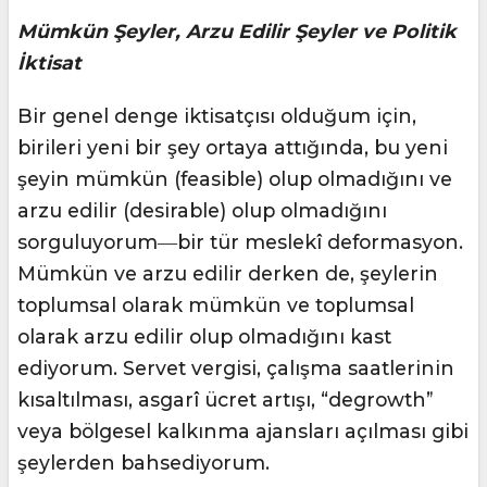
Mümkün Şeyler, Arzu Edilir Şeyler ve Politik
İktisat
Bir genel denge iktisatçısı olduğum için,
birileri yeni bir şey ortaya attığında, bu yeni
şeyin mümkün (feasible) olup olmadığını ve
arzu edilir (desirable) olup olmadığını
sorguluyorum―bir tür meslekî deformasyon.
Mümkün ve arzu edilir derken de, şeylerin
toplumsal olarak mümkün ve toplumsal
olarak arzu edilir olup olmadığını kast
ediyorum. Servet vergisi, çalışma saatlerinin
kısaltılması, asgarî ücret artışı, “degrowth”
veya bölgesel kalkınma ajansları açılması gibi
şeylerden bahsediyorum.