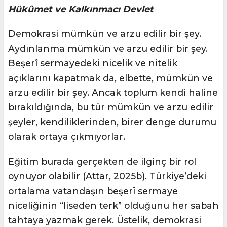
Hükûmet ve Kalkınmacı Devlet
Demokrasi mümkün ve arzu edilir bir şey.
Aydınlanma mümkün ve arzu edilir bir şey.
Beşerî sermayedeki nicelik ve nitelik
açıklarını kapatmak da, elbette, mümkün ve
arzu edilir bir şey. Ancak toplum kendi haline
bırakıldığında, bu tür mümkün ve arzu edilir
şeyler, kendiliklerinden, birer denge durumu
olarak ortaya çıkmıyorlar.
Eğitim burada gerçekten de ilginç bir rol
oynuyor olabilir (Attar, 2025b). Türkiye’deki
ortalama vatandaşın beşerî sermaye
niceliğinin “liseden terk” olduğunu her sabah
tahtaya yazmak gerek. Üstelik, demokrasi