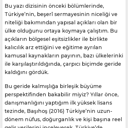
Bu yazı dizisinin önceki bölümlerinde,
Türkiye’nin, beşerî sermayesinin niceliği ve
niteliği bakımından yapısal açıkları olan bir
ülke olduğunu ortaya koymaya çalıştım. Bu
açıkların bölgesel eşitsizlikler ile birlikte
kalıcılık arz ettiğini ve eğitime ayrılan
kamusal kaynakların payının, bazı ülkelerinki
ile karşılaştırıldığında, çarpıcı biçimde geride
kaldığını gördük.
Bu geride kalmışlığa birleşik büyüme
perspektifinden bakabilir miyiz? Yıllar önce,
danışmanlığını yaptığım ilk yüksek lisans
tezinde, Başıhoş (2016) Türkiye’nin uzun-
dönem nüfus, doğurganlık ve kişi başına reel
gelir verilerini inceleyerek, Türkiye’de