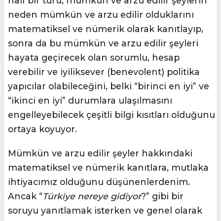
naif bir türü, mümkün ve arzu edilir şeylerin
neden mümkün ve arzu edilir olduklarını
matematiksel ve nümerik olarak kanıtlayıp,
sonra da bu mümkün ve arzu edilir şeyleri
hayata geçirecek olan sorumlu, hesap
verebilir ve iyiliksever (benevolent) politika
yapıcılar olabileceğini, belki “birinci en iyi” ve
“ikinci en iyi” durumlara ulaşılmasını
engelleyebilecek çeşitli bilgi kısıtları olduğunu
ortaya koyuyor.
Mümkün ve arzu edilir şeyler hakkındaki
matematiksel ve nümerik kanıtlara, mutlaka
ihtiyacımız olduğunu düşünenlerdenim.
Ancak “
Türkiye nereye gidiyor
?” gibi bir
soruyu yanıtlamak isterken ve genel olarak