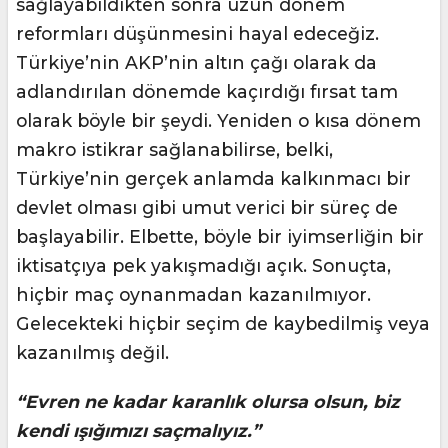
sağlayabildikten sonra uzun dönem
reformları düşünmesini hayal edeceğiz.
Türkiye’nin AKP’nin altın çağı olarak da
adlandırılan dönemde kaçırdığı fırsat tam
olarak böyle bir şeydi. Yeniden o kısa dönem
makro istikrar sağlanabilirse, belki,
Türkiye’nin gerçek anlamda kalkınmacı bir
devlet olması gibi umut verici bir süreç de
başlayabilir. Elbette, böyle bir iyimserliğin bir
iktisatçıya pek yakışmadığı açık. Sonuçta,
hiçbir maç oynanmadan kazanılmıyor.
Gelecekteki hiçbir seçim de kaybedilmiş veya
kazanılmış değil.
“Evren ne kadar karanlık olursa olsun, biz
kendi ışığımızı saçmalıyız.”