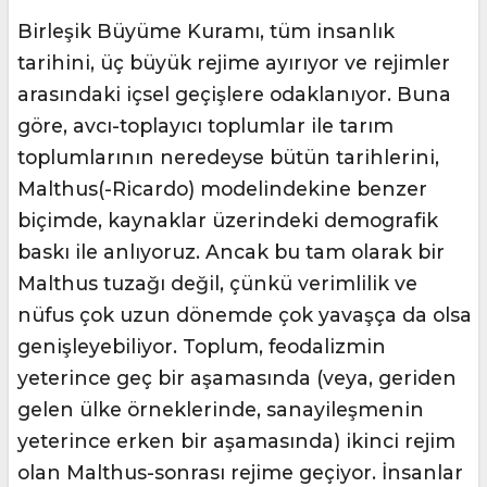
Birleşik Büyüme Kuramı, tüm insanlık
tarihini, üç büyük rejime ayırıyor ve rejimler
arasındaki içsel geçişlere odaklanıyor. Buna
göre, avcı-toplayıcı toplumlar ile tarım
toplumlarının neredeyse bütün tarihlerini,
Malthus(-Ricardo) modelindekine benzer
biçimde, kaynaklar üzerindeki demografik
baskı ile anlıyoruz. Ancak bu tam olarak bir
Malthus tuzağı değil, çünkü verimlilik ve
nüfus çok uzun dönemde çok yavaşça da olsa
genişleyebiliyor. Toplum, feodalizmin
yeterince geç bir aşamasında (veya, geriden
gelen ülke örneklerinde, sanayileşmenin
yeterince erken bir aşamasında) ikinci rejim
olan Malthus-sonrası rejime geçiyor. İnsanlar