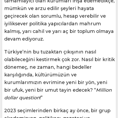
tamamlayıcı olan kurumları inşa edemedikçe,
mümkün ve arzu edilir şeyleri hayata
geçirecek olan sorumlu, hesap verebilir ve
iyiliksever politika yapıcılardan mahrum
kalmış, yarı cahil ve yarı aç bir toplum olmaya
devam ediyoruz.
Türkiye’nin bu tuzaktan çıkışının nasıl
olabileceğini kestirmek çok zor. Nasıl bir kritik
dönemeç, ne zaman, hangi bedeller
karşılığında, kültürümüzün ve
kurumlarımızın evrimine yeni bir yön, yeni
bir ufuk, yeni bir umut tayin edecek? “
Million
dollar question
!”
2023 seçimlerinden birkaç ay önce, bir grup