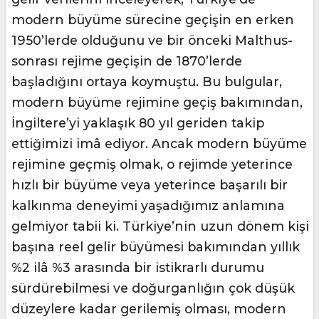
modern büyüme sürecine geçişin en erken
1950’lerde olduğunu ve bir önceki Malthus-
sonrası rejime geçişin de 1870’lerde
başladığını ortaya koymuştu. Bu bulgular,
modern büyüme rejimine geçiş bakımından,
İngiltere’yi yaklaşık 80 yıl geriden takip
ettiğimizi imâ ediyor. Ancak modern büyüme
rejimine geçmiş olmak, o rejimde yeterince
hızlı bir büyüme veya yeterince başarılı bir
kalkınma deneyimi yaşadığımız anlamına
gelmiyor tabii ki. Türkiye’nin uzun dönem kişi
başına reel gelir büyümesi bakımından yıllık
%2 ilâ %3 arasında bir istikrarlı durumu
sürdürebilmesi ve doğurganlığın çok düşük
düzeylere kadar gerilemiş olması, modern