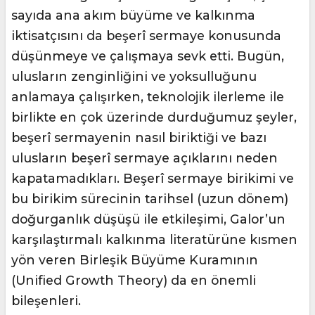
sayıda ana akım büyüme ve kalkınma
iktisatçısını da beşerî sermaye konusunda
düşünmeye ve çalışmaya sevk etti. Bugün,
ulusların zenginliğini ve yoksulluğunu
anlamaya çalışırken, teknolojik ilerleme ile
birlikte en çok üzerinde durduğumuz şeyler,
beşerî sermayenin nasıl biriktiği ve bazı
ulusların beşerî sermaye açıklarını neden
kapatamadıkları. Beşerî sermaye birikimi ve
bu birikim sürecinin tarihsel (uzun dönem)
doğurganlık düşüşü ile etkileşimi, Galor’un
karşılaştırmalı kalkınma literatürüne kısmen
yön veren Birleşik Büyüme Kuramının
(Unified Growth Theory) da en önemli
bileşenleri.