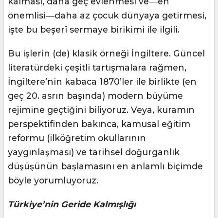
kalması, daha geç evlenmesi ve―en
önemlisi―daha az çocuk dünyaya getirmesi,
işte bu beşerî sermaye birikimi ile ilgili.
Bu işlerin (de) klasik örneği İngiltere. Güncel
literatürdeki çeşitli tartışmalara rağmen,
İngiltere’nin kabaca 1870’ler ile birlikte (en
geç 20. asrın başında) modern büyüme
rejimine geçtiğini biliyoruz. Veya, kuramın
perspektifinden bakınca, kamusal eğitim
reformu (ilköğretim okullarının
yaygınlaşması) ve tarihsel doğurganlık
düşüşünün başlamasını en anlamlı biçimde
böyle yorumluyoruz.
Türkiye’nin Geride Kalmışlığı