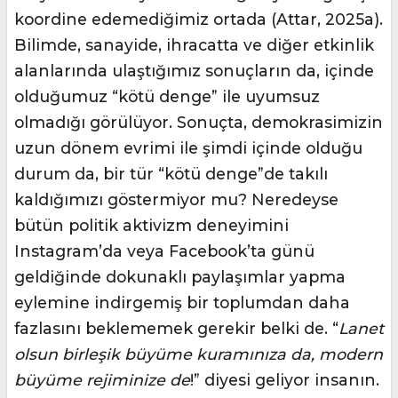
koordine edemediğimiz ortada (Attar, 2025a).
Bilimde, sanayide, ihracatta ve diğer etkinlik
alanlarında ulaştığımız sonuçların da, içinde
olduğumuz “kötü denge” ile uyumsuz
olmadığı görülüyor. Sonuçta, demokrasimizin
uzun dönem evrimi ile şimdi içinde olduğu
durum da, bir tür “kötü denge”de takılı
kaldığımızı göstermiyor mu? Neredeyse
bütün politik aktivizm deneyimini
Instagram’da veya Facebook’ta günü
geldiğinde dokunaklı paylaşımlar yapma
eylemine indirgemiş bir toplumdan daha
fazlasını beklememek gerekir belki de. “
Lanet
olsun birleşik büyüme kuramınıza da, modern
büyüme rejiminize de
!” diyesi geliyor insanın.