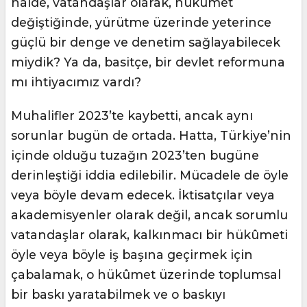
halde, vatandaşlar olarak, hükûmet
değiştiğinde, yürütme üzerinde yeterince
güçlü bir denge ve denetim sağlayabilecek
miydik? Ya da, basitçe, bir devlet reformuna
mı ihtiyacımız vardı?
Muhalifler 2023’te kaybetti, ancak aynı
sorunlar bugün de ortada. Hatta, Türkiye’nin
içinde olduğu tuzağın 2023’ten bugüne
derinleştiği iddia edilebilir. Mücadele de öyle
veya böyle devam edecek. İktisatçılar veya
akademisyenler olarak değil, ancak sorumlu
vatandaşlar olarak, kalkınmacı bir hükûmeti
öyle veya böyle iş başına geçirmek için
çabalamak, o hükûmet üzerinde toplumsal
bir baskı yaratabilmek ve o baskıyı