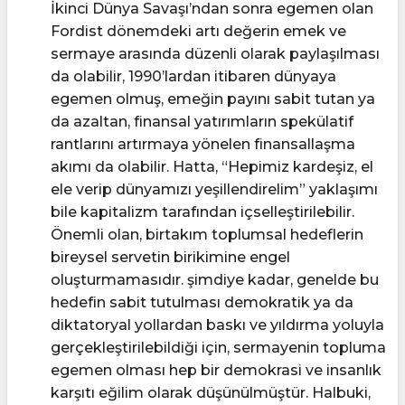
İkinci Dünya Savaşı’ndan sonra egemen olan
Fordist dönemdeki artı değerin emek ve
sermaye arasında düzenli olarak paylaşılması
da olabilir, 1990’lardan itibaren dünyaya
egemen olmuş, emeğin payını sabit tutan ya
da azaltan, finansal yatırımların spekülatif
rantlarını artırmaya yönelen finansallaşma
akımı da olabilir. Hatta, “Hepimiz kardeşiz, el
ele verip dünyamızı yeşillendirelim” yaklaşımı
bile kapitalizm tarafından içselleştirilebilir.
Önemli olan, birtakım toplumsal hedeflerin
bireysel servetin birikimine engel
oluşturmamasıdır. şimdiye kadar, genelde bu
hedefin sabit tutulması demokratik ya da
diktatoryal yollardan baskı ve yıldırma yoluyla
gerçekleştirilebildiği için, sermayenin topluma
egemen olması hep bir demokrasi ve insanlık
karşıtı eğilim olarak düşünülmüştür. Halbuki,