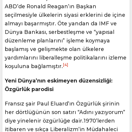
ABD’de Ronald Reagan’ın Başkan
seçilmesiyle ülkelerin siyasi erklerini de içine
almayı başarmıştır. Öte yandan da IMF ve
Dünya Bankası, serbestleşme ve “yapısal
düzenleme planlarını” işleme koymaya
başlamış ve gelişmekte olan ülkelere
yardımlarını liberalleşme politikalarını izleme
[4]
koşuluna bağlamıştır.
Yeni Dünya’nın eskimeyen düzensizliği:
Özgürlük parodisi
Fransız şair Paul Eluard’ın Özgürlük şirinin
her dörtlüğünün son satırı “Adını yazıyorum”
diye yinelenir özgürlüğe dair.1970’lerden
itibaren ve sıkça Liberalizm’in Müdahaleci