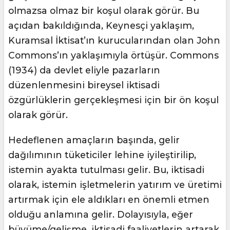
olmazsa olmaz bir koşul olarak görür. Bu
açıdan bakıldığında, Keynesçi yaklaşım,
Kuramsal İktisat’ın kurucularından olan John
Commons’ın yaklaşımıyla örtüşür. Commons
(1934) da devlet eliyle pazarların
düzenlenmesini bireysel iktisadi
özgürlüklerin gerçekleşmesi için bir ön koşul
olarak görür.
Hedeflenen amaçların başında, gelir
dağılımının tüketiciler lehine iyileştirilip,
istemin ayakta tutulması gelir. Bu, iktisadi
olarak, istemin işletmelerin yatırım ve üretimi
artırmak için ele aldıkları en önemli etmen
olduğu anlamına gelir. Dolayısıyla, eğer
büyüme/gelişme, iktisadi faaliyetlerin artarak