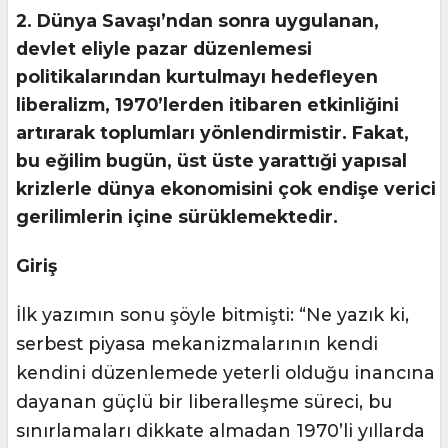
2. Dünya Savaşı’ndan sonra uygulanan,
devlet eliyle pazar düzenlemesi
politikalarından kurtulmayı hedefleyen
liberalizm, 1970’lerden itibaren etkinliǧini
artırarak toplumları yönlendirmistir. Fakat,
bu eǧilim bugün, üst üste yarattıǧi yapısal
krizlerle dünya ekonomisini çok endişe verici
gerilimlerin içine sürüklemektedir.
Giriş
İlk yazımın sonu şöyle bitmişti: “Ne yazık ki,
serbest piyasa mekanizmalarının kendi
kendini düzenlemede yeterli olduğu inancına
dayanan güçlü bir liberalleşme süreci, bu
sınırlamaları dikkate almadan 1970’li yıllarda