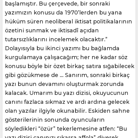
başlamıştır. Bu çerçevede, bir sonraki
yazımızın konusu da 1970’lerden bu yana
hüküm süren neoliberal iktisat politikalarının
özetini sunmak ve iktisadî açıdan
tutarsızlıklarını incelemek olacaktır.”
Dolayısıyla bu ikinci yazımı bu bağlamda
kurgulamaya çalışacağım; her ne kadar söz
konusu böyle bir özet birkaç satıra sığabilecek
gibi gözükmese de … Sanırım, sonraki birkaç
yazı bunun devamını oluşturmak zorunda
kalacak. Umarım bu yazı dizisi, okuyucunun
canını fazlaca sıkmaz ve ardı ardına gelecek
olan yazılar ilgiyle okunabilir. Eskiden sahne
gösterilerinin sonunda oyuncuların
söyledikleri “özür” tekerlemesine atfen: “Bu
yazı dizisi canınızı sıkarsa affola” diyerek