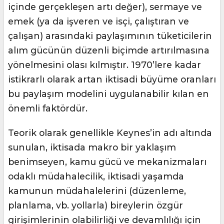
içinde gerçekleşen artı değer), sermaye ve
emek (ya da işveren ve isçi, çalıştıran ve
çalışan) arasındaki paylaşımının tüketicilerin
alım gücünün düzenli biçimde artırılmasına
yönelmesini olası kılmıştır. 1970’lere kadar
istikrarlı olarak artan iktisadi büyüme oranları
bu paylaşım modelini uygulanabilir kılan en
önemli faktördür.
Teorik olarak genellikle Keynes’in adı altında
sunulan, iktisada makro bir yaklaşım
benimseyen, kamu gücü ve mekanizmaları
odaklı müdahalecilik, iktisadi yaşamda
kamunun müdahalelerini (düzenleme,
planlama, vb. yollarla) bireylerin özgür
girişimlerinin olabilirliği ve devamlılığı için