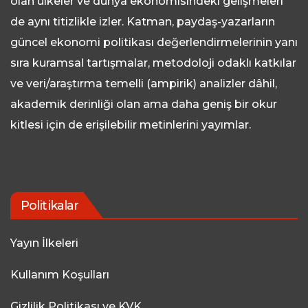
olan ülkeler ve dünya ekonomisindeki gelişmeleri
de aynı titizlikle izler. Katman, paydaş-yazarların
güncel ekonomi politikası değerlendirmelerinin yanı
sıra kuramsal tartışmalar, metodoloji odaklı katkılar
ve veri/araştırma temelli (ampirik) analizler dâhil,
akademik derinliği olan ama daha geniş bir okur
kitlesi için de erişilebilir metinlerini yayımlar.
Politikalar
Yayın İlkeleri
Kullanım Koşulları
Gizlilik Politikası ve KVK