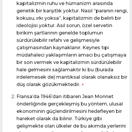
kapitalizmin ruhu ve hümanizm arasında
genetik bir karşıtlık yoktur. Nasıl “paranın rengi,
kokusu, ırkı yoksa”, kapitalizmin de belirli bir
ideolojisi yoktur. Asıl sorun, özel servetin
birikim şartlarının genelde toplumun
sürdürülebilir refahı ve gelişmesiyle
çatışmasından kaynaklanır. Keynes tipi
müdahaleci yaklaşımların amacı bu çatışmaya
bir son vermek ve kapitalizmin sürdürülebilir
hale gelmesini sağlamaktır ki bu (burada
irdelemesek de) mantıksal olarak olanaksız bir
düş olarak gözükmektedir.
↑
Fransa’da 1946’dan itibaren Jean Monnet
önderliğinde gerçekleşmiş bu yöntem, ulusal
ekonominin güçlendirilmesini hedefleyen bir
hareket olarak da bilinir. Türkiye gibi
gelişmekte olan ülkeler de bu akımda yerlerini