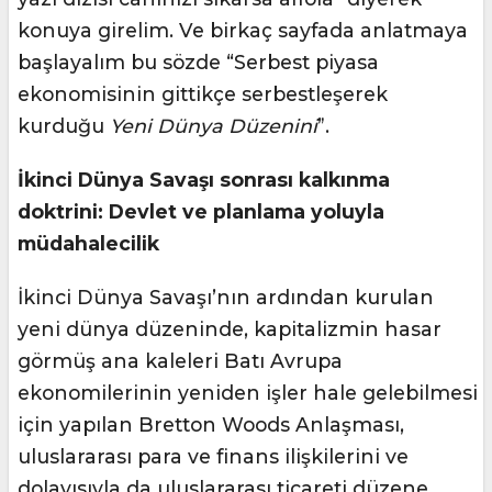
konuya girelim. Ve birkaç sayfada anlatmaya
başlayalım bu sözde “Serbest piyasa
ekonomisinin gittikçe serbestleşerek
kurduğu
Yeni Dünya Düzenini
”.
İkinci Dünya Savaşı sonrası kalkınma
doktrini: Devlet ve planlama yoluyla
müdahalecilik
İkinci Dünya Savaşı’nın ardından kurulan
yeni dünya düzeninde, kapitalizmin hasar
görmüş ana kaleleri Batı Avrupa
ekonomilerinin yeniden işler hale gelebilmesi
için yapılan Bretton Woods Anlaşması,
uluslararası para ve finans ilişkilerini ve
dolayısıyla da uluslararası ticareti düzene