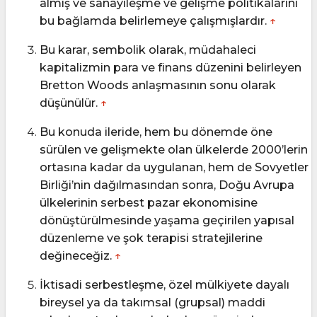
almış ve sanayileşme ve gelişme politikalarını
bu bağlamda belirlemeye çalışmışlardır.
↑
Bu karar, sembolik olarak, müdahaleci
kapitalizmin para ve finans düzenini belirleyen
Bretton Woods anlaşmasının sonu olarak
düşünülür.
↑
Bu konuda ileride, hem bu dönemde öne
sürülen ve gelişmekte olan ülkelerde 2000’lerin
ortasına kadar da uygulanan, hem de Sovyetler
Birliği’nin dağılmasından sonra, Doğu Avrupa
ülkelerinin serbest pazar ekonomisine
dönüştürülmesinde yaşama geçirilen yapısal
düzenleme ve şok terapisi stratejilerine
değineceğiz.
↑
İktisadi serbestleşme, özel mülkiyete dayalı
bireysel ya da takımsal (grupsal) maddi