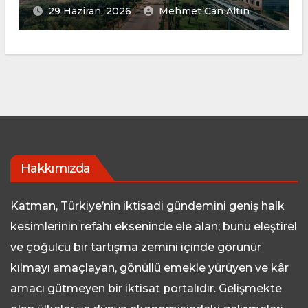
29 Haziran, 2026
Mehmet Can Altın
Hakkımızda
Katman, Türkiye’nin iktisadi gündemini geniş halk
kesimlerinin refahı ekseninde ele alan; bunu eleştirel
ve çoğulcu bir tartışma zemini içinde görünür
kılmayı amaçlayan, gönüllü emekle yürüyen ve kâr
amacı gütmeyen bir iktisat portalıdır. Gelişmekte