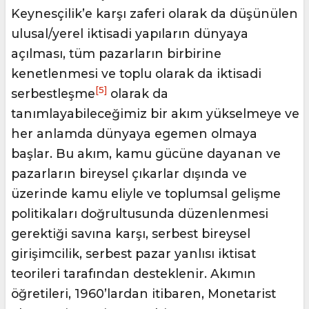
Keynesçilik’e karşı zaferi olarak da düşünülen
ulusal/yerel iktisadi yapıların dünyaya
açılması, tüm pazarların birbirine
kenetlenmesi ve toplu olarak da iktisadi
[5]
serbestleşme
olarak da
tanımlayabileceğimiz bir akım yükselmeye ve
her anlamda dünyaya egemen olmaya
başlar. Bu akım, kamu gücüne dayanan ve
pazarların bireysel çıkarlar dışında ve
üzerinde kamu eliyle ve toplumsal gelişme
politikaları doğrultusunda düzenlenmesi
gerektiği savına karşı, serbest bireysel
girişimcilik, serbest pazar yanlısı iktisat
teorileri tarafından desteklenir. Akımın
öğretileri, 1960’lardan itibaren, Monetarist