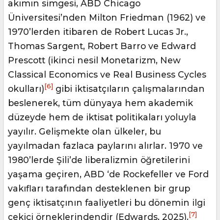
akımın simgesi, ABD Chicago
Üniversitesi’nden Milton Friedman (1962) ve
1970’lerden itibaren de Robert Lucas Jr.,
Thomas Sargent, Robert Barro ve Edward
Prescott (ikinci nesil Monetarizm, New
Classical Economics ve Real Business Cycles
[6]
okulları)
gibi iktisatçıların çalışmalarından
beslenerek, tüm dünyaya hem akademik
düzeyde hem de iktisat politikaları yoluyla
yayılır. Gelişmekte olan ülkeler, bu
yayılmadan fazlaca paylarını alırlar. 1970 ve
1980’lerde Şili’de liberalizmin öğretilerini
yaşama geçiren, ABD ‘de Rockefeller ve Ford
vakıfları tarafından desteklenen bir grup
genç iktisatçının faaliyetleri bu dönemin ilgi
[7]
çekici örneklerindendir (Edwards, 2025).