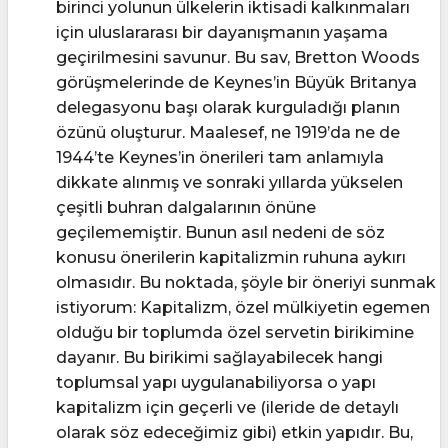
birinci yolunun ülkelerin iktisadi kalkınmaları
için uluslararası bir dayanışmanın yaşama
geçirilmesini savunur. Bu sav, Bretton Woods
görüşmelerinde de Keynes’in Büyük Britanya
delegasyonu başı olarak kurguladığı planın
özünü oluşturur. Maalesef, ne 1919’da ne de
1944’te Keynes’in önerileri tam anlamıyla
dikkate alınmış ve sonraki yıllarda yükselen
çeşitli buhran dalgalarının önüne
geçilememiştir. Bunun asıl nedeni de söz
konusu önerilerin kapitalizmin ruhuna aykırı
olmasıdır. Bu noktada, şöyle bir öneriyi sunmak
istiyorum: Kapitalizm, özel mülkiyetin egemen
olduğu bir toplumda özel servetin birikimine
dayanır. Bu birikimi sağlayabilecek hangi
toplumsal yapı uygulanabiliyorsa o yapı
kapitalizm için geçerli ve (ileride de detaylı
olarak söz edeceğimiz gibi) etkin yapıdır. Bu,