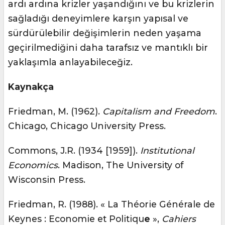
ardı ardına krizler yaşandığını ve bu krizlerin
sağladığı deneyimlere karşın yapısal ve
sürdürülebilir değişimlerin neden yaşama
geçirilmediğini daha tarafsız ve mantıklı bir
yaklaşımla anlayabileceğiz.
Kaynakça
Friedman, M. (1962).
Capitalism and Freedom
.
Chicago, Chicago University Press.
Commons, J.R. (1934 [1959]).
Institutional
Economics
. Madison, The University of
Wisconsin Press.
Friedman, R. (1988). « La Théorie Générale de
Keynes : Economie et Politiqu
e
»,
Cahiers