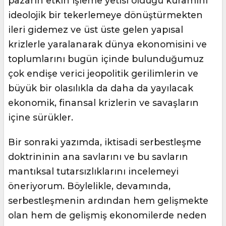
pazarın etkin işleme yetisi olduğu kuramını
ideolojik bir tekerlemeye dönüştürmekten
ileri gidemez ve üst üste gelen yapısal
krizlerle yaralanarak dünya ekonomisini ve
toplumlarını bugün içinde bulunduğumuz
çok endişe verici jeopolitik gerilimlerin ve
büyük bir olasılıkla da daha da yayılacak
ekonomik, finansal krizlerin ve savaşların
içine sürükler.
Bir sonraki yazımda, iktisadi serbestleşme
doktrininin ana savlarını ve bu savların
mantıksal tutarsızlıklarını incelemeyi
öneriyorum. Böylelikle, devamında,
serbestleşmenin ardından hem gelişmekte
olan hem de gelişmiş ekonomilerde neden