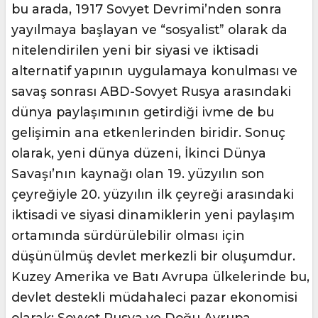
bu arada, 1917 Sovyet Devrimi’nden sonra
yayılmaya başlayan ve “sosyalist” olarak da
nitelendirilen yeni bir siyasi ve iktisadi
alternatif yapının uygulamaya konulması ve
savaş sonrası ABD-Sovyet Rusya arasındaki
dünya paylaşımının getirdiği ivme de bu
gelişimin ana etkenlerinden biridir. Sonuç
olarak, yeni dünya düzeni, İkinci Dünya
Savaşı’nın kaynağı olan 19. yüzyılın son
çeyreğiyle 20. yüzyılın ilk çeyreği arasındaki
iktisadi ve siyasi dinamiklerin yeni paylaşım
ortamında sürdürülebilir olması için
düşünülmüş devlet merkezli bir oluşumdur.
Kuzey Amerika ve Batı Avrupa ülkelerinde bu,
devlet destekli müdahaleci pazar ekonomisi
olarak; Sovyet Rusya ve Doğu Avrupa