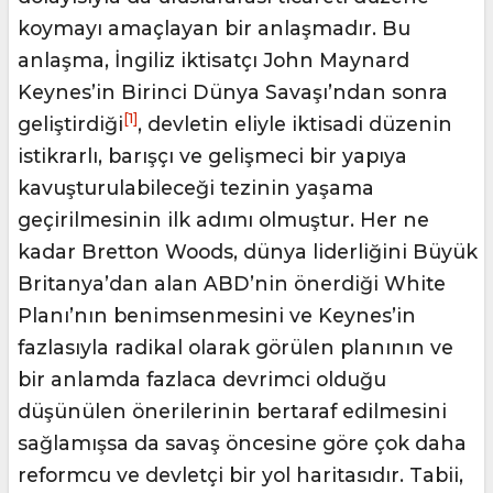
koymayı amaçlayan bir anlaşmadır. Bu
anlaşma, İngiliz iktisatçı John Maynard
Keynes’in Birinci Dünya Savaşı’ndan sonra
[1]
geliştirdiği
, devletin eliyle iktisadi düzenin
istikrarlı, barışçı ve gelişmeci bir yapıya
kavuşturulabileceği tezinin yaşama
geçirilmesinin ilk adımı olmuştur. Her ne
kadar Bretton Woods, dünya liderliğini Büyük
Britanya’dan alan ABD’nin önerdiği White
Planı’nın benimsenmesini ve Keynes’in
fazlasıyla radikal olarak görülen planının ve
bir anlamda fazlaca devrimci olduğu
düşünülen önerilerinin bertaraf edilmesini
sağlamışsa da savaş öncesine göre çok daha
reformcu ve devletçi bir yol haritasıdır. Tabii,