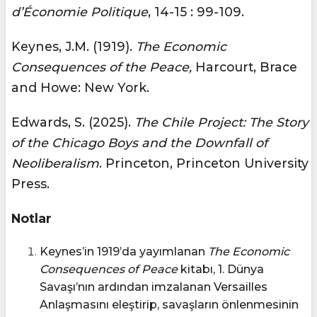
d’Économie Politique
, 14-15 : 99-109.
Keynes, J.M. (1919).
The Economic
Consequences of the Peace,
Harcourt, Brace
and Howe: New York.
Edwards, S. (2025).
The Chile Project: The Story
of the Chicago Boys and the Downfall of
Neoliberalism
. Princeton, Princeton University
Press.
Notlar
Keynes’in 1919’da yayımlanan
The Economic
Consequences of Peace
kitabı, 1. Dünya
Savaşı’nın ardından imzalanan Versailles
Anlaşmasını eleştirip, savaşların önlenmesinin