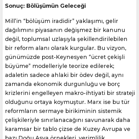
Sonuç: Bölüşümün Geleceği
Mill’in “bölüşüm iradidir” yaklaşımı, gelir
dağılımını piyasanın değişmez bir kanunu
değil, toplumsal uzlaşıyla şekillendirilebilen
bir reform alanı olarak kurgular. Bu vizyon,
günümüzde post-Keynesyen “ücret çekişli
büyüme” modelleriyle teorize edilerek;
adaletin sadece ahlaki bir ödev değil, aynı
zamanda ekonomik durgunluğu ve borç
krizlerini engelleyen makro-ihtiyati bir strateji
olduğunu ortaya koymuştur. Marx ise bu tür
reformların sermaye birikiminin sistemik
çelişkileriyle sınırlanacağını savunarak daha
karamsar bir tablo çizse de Kuzey Avrupa ve
bazı Doğu Asya örnekleri, verimlilik