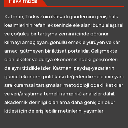
Hakkımızda
Katman, Türkiye’nin iktisadi gündemini geniş halk
kesimlerinin refahı ekseninde ele alan; bunu eleştirel
ve çoğulcu bir tartışma zemini içinde görünür
kılmayı amaçlayan, gönüllü emekle yürüyen ve kâr
amacı gütmeyen bir iktisat portalıdır. Gelişmekte
olan ülkeler ve dünya ekonomisindeki gelişmeleri
de aynı titizlikle izler. Katman, paydaş-yazarların
güncel ekonomi politikası değerlendirmelerinin yanı
sıra kuramsal tartışmalar, metodoloji odaklı katkılar
ve veri/araştırma temelli (ampirik) analizler dâhil,
akademik derinliği olan ama daha geniş bir okur
kitlesi için de erişilebilir metinlerini yayımlar.