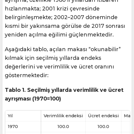
hızlanmakta; 2001 krizi çevresinde
belirginleşmekte; 2002–2007 döneminde
kısmi bir yakınsama görülse de 2017 sonrası
yeniden açılma eğilimi güçlenmektedir.
Aşağıdaki tablo, açılan makası “okunabilir”
kılmak için seçilmiş yıllarda endeks
değerlerini ve verimlilik ve ücret oranını
göstermektedir:
Tablo 1. Seçilmiş yıllarda verimlilik ve ücret
ayrışması (1970=100)
Yıl
Verimlilik endeksi
Ücret endeksi
Maka
1970
100.0
100.0