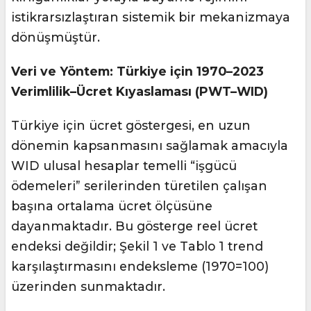
istikrarsızlaştıran sistemik bir mekanizmaya
dönüşmüştür.
Veri ve Yöntem: Türkiye için 1970–2023
Verimlilik–Ücret Kıyaslaması (PWT–WID)
Türkiye için ücret göstergesi, en uzun
dönemin kapsanmasını sağlamak amacıyla
WID ulusal hesaplar temelli “işgücü
ödemeleri” serilerinden türetilen çalışan
başına ortalama ücret ölçüsüne
dayanmaktadır. Bu gösterge reel ücret
endeksi değildir; Şekil 1 ve Tablo 1 trend
karşılaştırmasını endeksleme (1970=100)
üzerinden sunmaktadır.