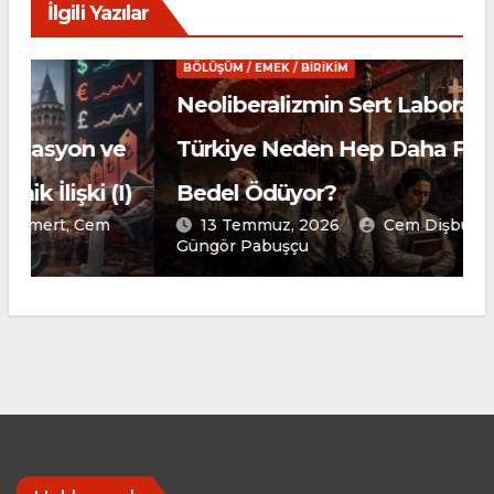
İlgili Yazılar
BÖLÜŞÜM / EMEK / BIRIKIM
Neoliberalizmin Sert Laboratuvarı:
e
Türkiye Neden Hep Daha Fazla
)
Bedel Ödüyor?
13 Temmuz, 2026
Cem Dişbudak, Dr.
Güngör Pabuşçu