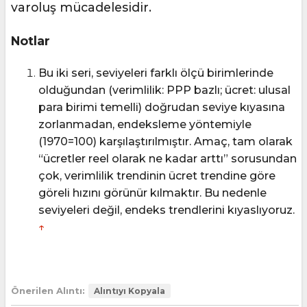
varoluş mücadelesidir.
Notlar
Bu iki seri, seviyeleri farklı ölçü birimlerinde
olduğundan (verimlilik: PPP bazlı; ücret: ulusal
para birimi temelli) doğrudan seviye kıyasına
zorlanmadan, endeksleme yöntemiyle
(1970=100) karşılaştırılmıştır. Amaç, tam olarak
“ücretler reel olarak ne kadar arttı” sorusundan
çok, verimlilik trendinin ücret trendine göre
göreli hızını görünür kılmaktır. Bu nedenle
seviyeleri değil, endeks trendlerini kıyaslıyoruz.
↑
Önerilen Alıntı:
Alıntıyı Kopyala