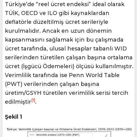
Türkiye’de “reel ücret endeksi” ideal olarak
TÜİK, OECD ve ILO gibi kaynaklardan
deflatörle düzeltilmiş ücret serileriyle
kurulmalıdır. Ancak en uzun dönemin
kapsanmasını sağlamak için bu çalışmada
ücret tarafında, ulusal hesaplar tabanlı WID
serilerinden türetilen çalışan başına ortalama
ücret (İşgücü Ödemeleri) ölçüsü kullanılmıştır.
Verimlilik tarafında ise Penn World Table
(PWT) verilerinden çalışan başına
üretim/GSYH türetilen verimlilik serisi tercih
[1]
edilmiştir
.
Şekil 1