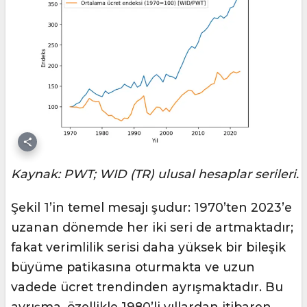
Kaynak: PWT; WID (TR) ulusal hesaplar serileri.
Şekil 1’in temel mesajı şudur: 1970’ten 2023’e
uzanan dönemde her iki seri de artmaktadır;
fakat verimlilik serisi daha yüksek bir bileşik
büyüme patikasına oturmakta ve uzun
vadede ücret trendinden ayrışmaktadır. Bu
ayrışma, özellikle 1980’li yıllardan itibaren