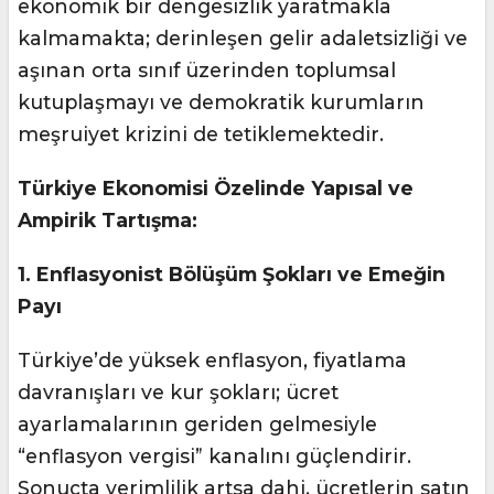
ekonomik bir dengesizlik yaratmakla
kalmamakta; derinleşen gelir adaletsizliği ve
aşınan orta sınıf üzerinden toplumsal
kutuplaşmayı ve demokratik kurumların
meşruiyet krizini de tetiklemektedir.
Türkiye Ekonomisi Özelinde Yapısal ve
Ampirik Tartışma:
1. Enflasyonist Bölüşüm Şokları ve Emeğin
Payı
Türkiye’de yüksek enflasyon, fiyatlama
davranışları ve kur şokları; ücret
ayarlamalarının geriden gelmesiyle
“enflasyon vergisi” kanalını güçlendirir.
Sonuçta verimlilik artsa dahi, ücretlerin satın