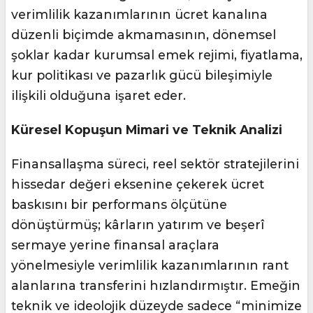
verimlilik kazanımlarının ücret kanalına
düzenli biçimde akmamasının, dönemsel
şoklar kadar kurumsal emek rejimi, fiyatlama,
kur politikası ve pazarlık gücü bileşimiyle
ilişkili olduğuna işaret eder.
Küresel Kopuşun Mimari ve Teknik Analizi
Finansallaşma süreci, reel sektör stratejilerini
hissedar değeri eksenine çekerek ücret
baskısını bir performans ölçütüne
dönüştürmüş; kârların yatırım ve beşerî
sermaye yerine finansal araçlara
yönelmesiyle verimlilik kazanımlarının rant
alanlarına transferini hızlandırmıştır. Emeğin
teknik ve ideolojik düzeyde sadece “minimize