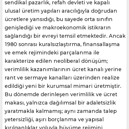
sendikal pazarlık, refah devleti ve kapalı
ulusal üretim yapıları aracılığıyla doğrudan
ücretlere yansıdığı, bu sayede orta sınıfın
genişlediği ve makroekonomik istikrarın
sağlandığı bir evreyi temsil etmektedir. Ancak
1980 sonrası kuralsızlaştırma, finansallaşma
ve emek rejimindeki parçalanma ile
karakterize edilen neoliberal dönüşüm;
verimlilik kazanımlarının ücret kanalı yerine
rant ve sermaye kanalları üzerinden realize
edildiği yeni bir kurumsal mimari üretmiştir.
Bu dönemde derinleşen verimlilik ve ücret
makası, yalnızca dağılımsal bir adaletsizlik
yaratmakla kalmamış; aynı zamanda talep
yetersizliği, aşırı borçlanma ve yapısal
kırılganlıklar yoluyla büyüme rejimini