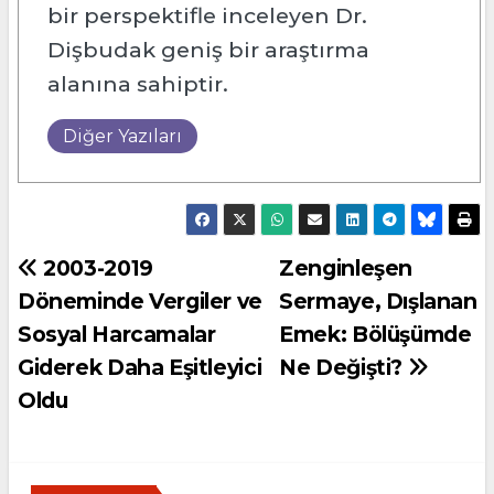
bir perspektifle inceleyen Dr.
Dişbudak geniş bir araştırma
alanına sahiptir.
Diğer Yazıları
Yazı
2003-2019
Zenginleşen
Döneminde Vergiler ve
Sermaye, Dışlanan
gezinmesi
Sosyal Harcamalar
Emek: Bölüşümde
Giderek Daha Eşitleyici
Ne Değişti?
Oldu