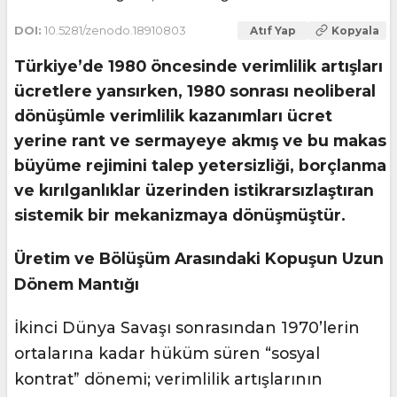
DOI:
10.5281/zenodo.18910803
Atıf Yap
Kopyala
Türkiye’de 1980 öncesinde verimlilik artışları
ücretlere yansırken, 1980 sonrası neoliberal
dönüşümle verimlilik kazanımları ücret
yerine rant ve sermayeye akmış ve bu makas
büyüme rejimini talep yetersizliği, borçlanma
ve kırılganlıklar üzerinden istikrarsızlaştıran
sistemik bir mekanizmaya dönüşmüştür.
Üretim ve Bölüşüm Arasındaki Kopuşun Uzun
Dönem Mantığı
İkinci Dünya Savaşı sonrasından 1970’lerin
ortalarına kadar hüküm süren “sosyal
kontrat” dönemi; verimlilik artışlarının