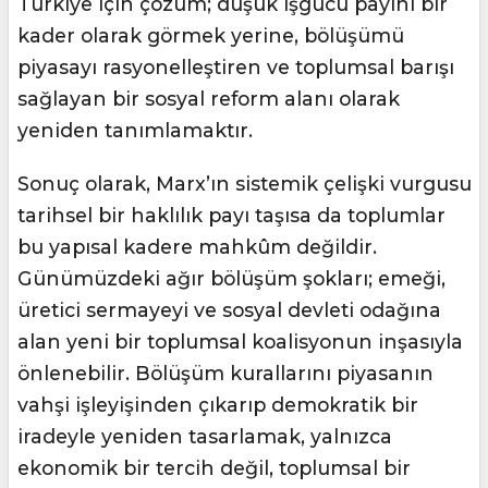
Türkiye için çözüm; düşük işgücü payını bir
kader olarak görmek yerine, bölüşümü
piyasayı rasyonelleştiren ve toplumsal barışı
sağlayan bir sosyal reform alanı olarak
yeniden tanımlamaktır.
Sonuç olarak, Marx’ın sistemik çelişki vurgusu
tarihsel bir haklılık payı taşısa da toplumlar
bu yapısal kadere mahkûm değildir.
Günümüzdeki ağır bölüşüm şokları; emeği,
üretici sermayeyi ve sosyal devleti odağına
alan yeni bir toplumsal koalisyonun inşasıyla
önlenebilir. Bölüşüm kurallarını piyasanın
vahşi işleyişinden çıkarıp demokratik bir
iradeyle yeniden tasarlamak, yalnızca
ekonomik bir tercih değil, toplumsal bir