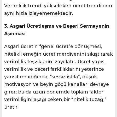
Verimlilik trendi yükselirken ücret trendi onu
aynı hızla izleyememektedir.
3. Asgari Ücretleşme ve Beşeri Sermayenin
Aşınması
Asgari ücretin “genel ücret”e dönüşmesi,
nitelikli emeğin ücret merdivenini sıkıştırarak
verimlilik teşviklerini zayıflatır. Ücret yapısı
verimlilik ve beceri farklılıklarını yeterince
yansıtamadığında, “sessiz istifa”, düşük
motivasyon ve beyin göçü kanalları devreye
girer; bu da uzun dönemde toplam faktör
verimliliğini aşağı çeken bir “nitelik tuzağı”
üretir.