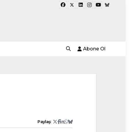
Abone Ol