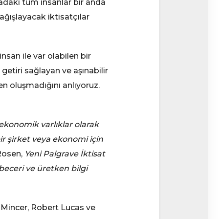
yadaki tüm insanlar bir anda
ağışlayacak iktisatçılar
san ile var olabilen bir
 getiri sağlayan ve aşınabilir
en oluşmadığını anlıyoruz.
ekonomik varlıklar olarak
 bir şirket veya ekonomi için
 Rosen,
Yeni Palgrave İktisat
beceri ve üretken bilgi
 Mincer, Robert Lucas ve