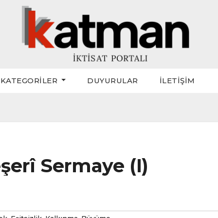
KATEGORİLER
DUYURULAR
İLETİŞİM
şerî Sermaye (I)