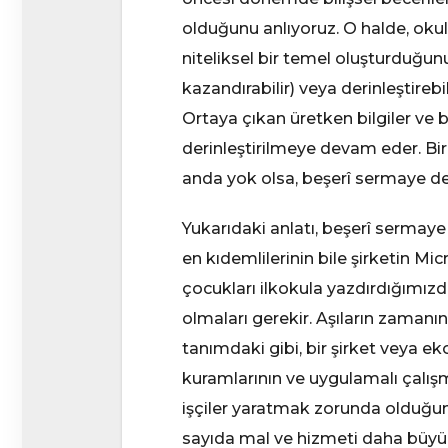
olduğunu anlıyoruz. O halde, okul-
niteliksel bir temel oluşturduğunu
kazandırabilir) veya derinleştirebi
Ortaya çıkan üretken bilgiler ve 
derinleştirilmeye devam eder. Bir
anda yok olsa, beşerî sermaye de
Yukarıdaki anlatı, beşerî sermaye 
en kıdemlilerinin bile şirketin Mic
çocukları ilkokula yazdırdığımı
olmaları gerekir. Aşıların zaman
tanımdaki gibi, bir şirket veya 
kuramlarının ve uygulamalı çalışma
işçiler yaratmak zorunda olduğum
sayıda mal ve hizmeti daha büyük