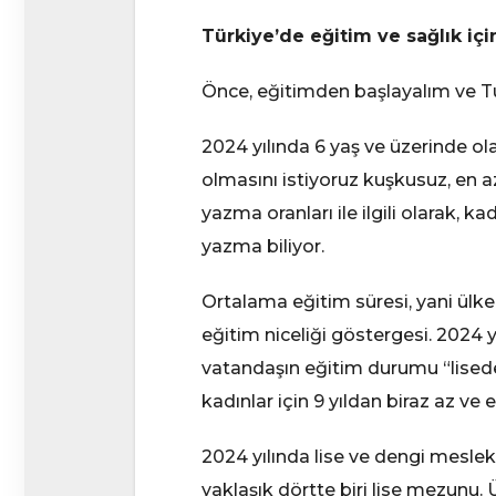
Türkiye’de eğitim ve sağlık içi
Önce, eğitimden başlayalım ve Tür
2024 yılında 6 yaş ve üzerinde o
olmasını istiyoruz kuşkusuz, en 
yazma oranları ile ilgili olarak, k
yazma biliyor.
Ortalama eğitim süresi, yani ülked
eğitim niceliği göstergesi. 2024 y
vatandaşın eğitim durumu “lisede
kadınlar için 9 yıldan biraz az ve e
2024 yılında lise ve dengi meslek
yaklaşık dörtte biri lise mezunu. 