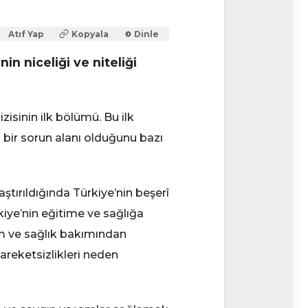
Atıf Yap
Kopyala
Dinle
in niceliği ve niteliği
isinin ilk bölümü. Bu ilk
 bir sorun alanı olduğunu bazı
tırıldığında Türkiye’nin beşerî
iye’nin eğitime ve sağlığa
m ve sağlık bakımından
 hareketsizlikleri neden