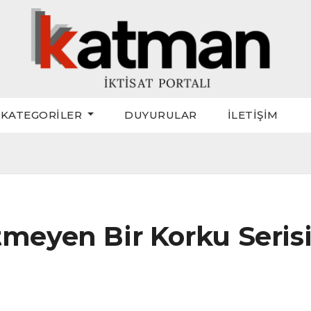
KATEGORİLER
DUYURULAR
İLETİŞİM
tmeyen Bir Korku Seris