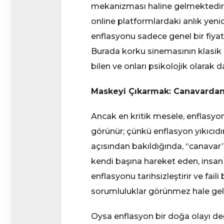
mekanizması haline gelmektedir. Kr
online platformlardaki anlık yenid
enflasyonu sadece genel bir fiyat 
Burada korku sinemasının klasik “h
bilen ve onları psikolojik olarak 
Maskeyi Çıkarmak: Canavardan 
Ancak en kritik mesele, enflasyon
görünür; çünkü enflasyon yıkıcıdı
açısından bakıldığında, “canavar” 
kendi başına hareket eden, insan 
enflasyonu tarihsizleştirir ve fail
sorumluluklar görünmez hale geli
Oysa enflasyon bir doğa olayı değild