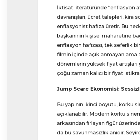
İktisat literatüründe “enflasyon 
davranışları, ücret talepleri, kira
enflasyonist hafıza üretir. Bu 
başkanının kişisel maharetine bağ
enflasyon hafızası, tek seferlik b
filmin içinde açıklanmayan ama a
dönemlerin yüksek fiyat artışlar
çoğu zaman kalıcı bir fiyat istikra
Jump Scare Ekonomisi: Sessizli
Bu yapının ikinci boyutu, korku s
açıklanabilir. Modern korku sine
arkasından fırlayan figür üzerinde
da bu savunmasızlık anıdır. Seyirci