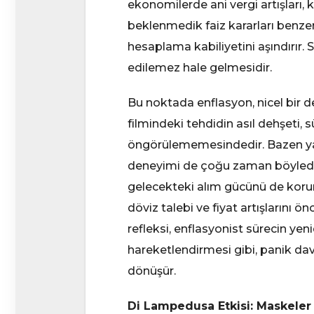
ekonomilerde ani vergi artışları, k
beklenmedik faiz kararları benzer 
hesaplama kabiliyetini aşındırır.
edilemez hale gelmesidir.
Bu noktada enflasyon, nicel bir d
filmindeki tehdidin asıl dehşeti
öngörülememesindedir. Bazen yav
deneyimi de çoğu zaman böyledir. H
gelecekteki alım gücünü de korum
döviz talebi ve fiyat artışlarını
refleksi, enflasyonist sürecin yen
hareketlendirmesi gibi, panik d
dönüşür.
Di Lampedusa Etkisi: Maskeler