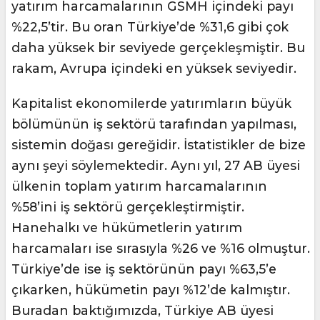
yatırım harcamalarının GSMH içindeki payı
%22,5’tir. Bu oran Türkiye’de %31,6 gibi çok
daha yüksek bir seviyede gerçekleşmiştir. Bu
rakam, Avrupa içindeki en yüksek seviyedir.
Kapitalist ekonomilerde yatırımların büyük
bölümünün iş sektörü tarafından yapılması,
sistemin doğası gereğidir. İstatistikler de bize
aynı şeyi söylemektedir. Aynı yıl, 27 AB üyesi
ülkenin toplam yatırım harcamalarının
%58’ini iş sektörü gerçekleştirmiştir.
Hanehalkı ve hükümetlerin yatırım
harcamaları ise sırasıyla %26 ve %16 olmuştur.
Türkiye’de ise iş sektörünün payı %63,5’e
çıkarken, hükümetin payı %12’de kalmıştır.
Buradan baktığımızda, Türkiye AB üyesi