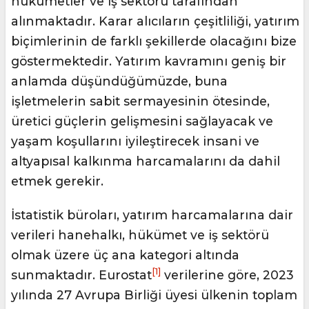
hükümetler ve iş sektörü tarafından
alınmaktadır. Karar alıcıların çeşitliliği, yatırım
biçimlerinin de farklı şekillerde olacağını bize
göstermektedir. Yatırım kavramını geniş bir
anlamda düşündüğümüzde, buna
işletmelerin sabit sermayesinin ötesinde,
üretici güçlerin gelişmesini sağlayacak ve
yaşam koşullarını iyileştirecek insani ve
altyapısal kalkınma harcamalarını da dahil
etmek gerekir.
İstatistik büroları, yatırım harcamalarına dair
verileri hanehalkı, hükümet ve iş sektörü
olmak üzere üç ana kategori altında
[1]
sunmaktadır. Eurostat
verilerine göre, 2023
yılında 27 Avrupa Birliği üyesi ülkenin toplam