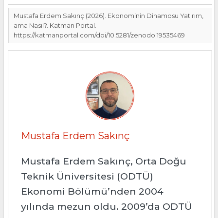
Mustafa Erdem Sakınç (2026). Ekonominin Dinamosu Yatırım,
ama Nasıl?. Katman Portal.
https://katmanportal.com/doi/10.5281/zenodo.19535469
Mustafa Erdem Sakınç
Mustafa Erdem Sakınç, Orta Doğu
Teknik Üniversitesi (ODTÜ)
Ekonomi Bölümü’nden 2004
yılında mezun oldu. 2009’da ODTÜ