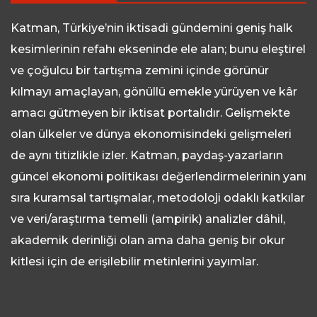
Katman, Türkiye’nin iktisadi gündemini geniş halk
kesimlerinin refahı ekseninde ele alan; bunu eleştirel
ve çoğulcu bir tartışma zemini içinde görünür
kılmayı amaçlayan, gönüllü emekle yürüyen ve kâr
amacı gütmeyen bir iktisat portalıdır. Gelişmekte
olan ülkeler ve dünya ekonomisindeki gelişmeleri
de aynı titizlikle izler. Katman, paydaş-yazarların
güncel ekonomi politikası değerlendirmelerinin yanı
sıra kuramsal tartışmalar, metodoloji odaklı katkılar
ve veri/araştırma temelli (ampirik) analizler dâhil,
akademik derinliği olan ama daha geniş bir okur
kitlesi için de erişilebilir metinlerini yayımlar.