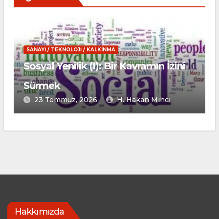
SANAYI / TEKNOLOJI / KALKINMA
Sanayileşme Biçimleri ve Türkiye
23 Temmuz, 2026
Emine Tahsin
Hakkımızda