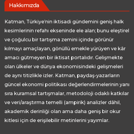
Hakkımızda
Katman, Türkiye’nin iktisadi gündemini geniş halk
kesimlerinin refahı ekseninde ele alan; bunu eleştirel
ve çoğulcu bir tartışma zemini içinde görünür
kılmayı amaçlayan, gönüllü emekle yürüyen ve kâr
amacı gütmeyen bir iktisat portalıdır. Gelişmekte
olan ülkeler ve dünya ekonomisindeki gelişmeleri
de aynı titizlikle izler. Katman, paydaş-yazarların
güncel ekonomi politikası değerlendirmelerinin yanı
sıra kuramsal tartışmalar, metodoloji odaklı katkılar
ve veri/araştırma temelli (ampirik) analizler dâhil,
akademik derinliği olan ama daha geniş bir okur
kitlesi için de erişilebilir metinlerini yayımlar.