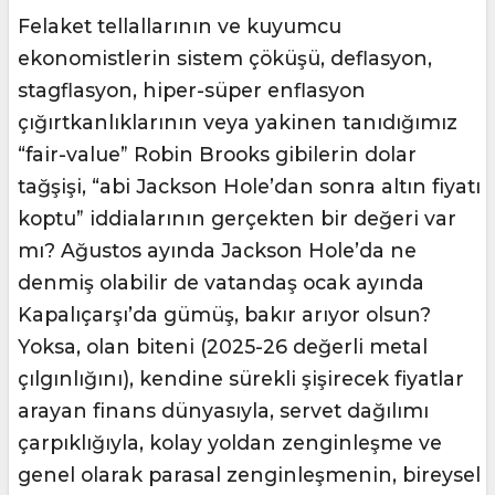
Felaket tellallarının ve kuyumcu
ekonomistlerin sistem çöküşü, deflasyon,
stagflasyon, hiper-süper enflasyon
çığırtkanlıklarının veya yakinen tanıdığımız
“fair-value” Robin Brooks gibilerin dolar
tağşişi, “abi Jackson Hole’dan sonra altın fiyatı
koptu” iddialarının gerçekten bir değeri var
mı? Ağustos ayında Jackson Hole’da ne
denmiş olabilir de vatandaş ocak ayında
Kapalıçarşı’da gümüş, bakır arıyor olsun?
Yoksa, olan biteni (2025-26 değerli metal
çılgınlığını), kendine sürekli şişirecek fiyatlar
arayan finans dünyasıyla, servet dağılımı
çarpıklığıyla, kolay yoldan zenginleşme ve
genel olarak parasal zenginleşmenin, bireysel