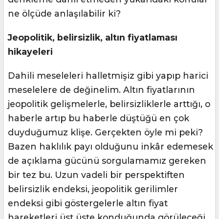
ne ölçüde anlaşılabilir ki?
Jeopolitik, belirsizlik, altın fiyatlaması
hikayeleri
Dahili meseleleri halletmişiz gibi yapıp harici
meselelere de değinelim. Altın fiyatlarının
jeopolitik gelişmelerle, belirsizliklerle arttığı, o
haberle artıp bu haberle düştüğü en çok
duyduğumuz klişe. Gerçekten öyle mi peki?
Bazen haklılık payı olduğunu inkâr edemesek
de açıklama gücünü sorgulamamız gereken
bir tez bu. Uzun vadeli bir perspektiften
belirsizlik endeksi, jeopolitik gerilimler
endeksi gibi göstergelerle altın fiyat
hareketleri üst üste konduğunda görüleceği