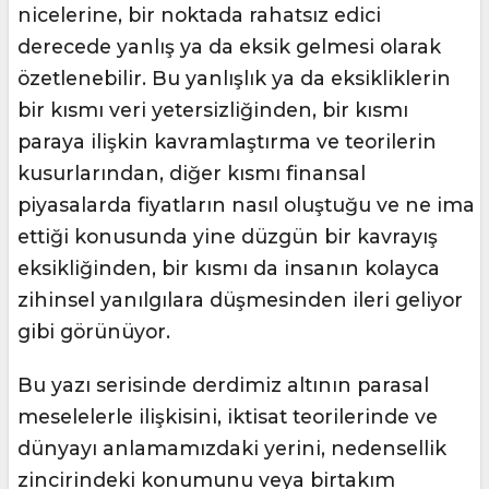
nicelerine, bir noktada rahatsız edici
derecede yanlış ya da eksik gelmesi olarak
özetlenebilir. Bu yanlışlık ya da eksikliklerin
bir kısmı veri yetersizliğinden, bir kısmı
paraya ilişkin kavramlaştırma ve teorilerin
kusurlarından, diğer kısmı finansal
piyasalarda fiyatların nasıl oluştuğu ve ne ima
ettiği konusunda yine düzgün bir kavrayış
eksikliğinden, bir kısmı da insanın kolayca
zihinsel yanılgılara düşmesinden ileri geliyor
gibi görünüyor.
Bu yazı serisinde derdimiz altının parasal
meselelerle ilişkisini, iktisat teorilerinde ve
dünyayı anlamamızdaki yerini, nedensellik
zincirindeki konumunu veya birtakım