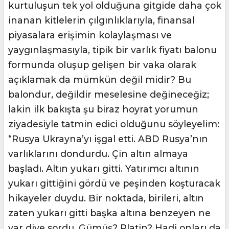
kurtuluşun tek yol olduğuna gitgide daha çok
inanan kitlelerin çılgınlıklarıyla, finansal
piyasalara erişimin kolaylaşması ve
yaygınlaşmasıyla, tipik bir varlık fiyatı balonu
formunda oluşup gelişen bir vaka olarak
açıklamak da mümkün değil midir? Bu
balondur, değildir meselesine değineceğiz;
lakin ilk bakışta şu biraz hoyrat yorumun
ziyadesiyle tatmin edici olduğunu söyleyelim:
“Rusya Ukrayna’yı işgal etti. ABD Rusya’nın
varlıklarını dondurdu. Çin altın almaya
başladı. Altın yukarı gitti. Yatırımcı altının
yukarı gittiğini gördü ve peşinden koşturacak
hikayeler duydu. Bir noktada, birileri, altın
zaten yukarı gitti başka altına benzeyen ne
var diye sordu. Gümüş? Platin? Hadi onları da