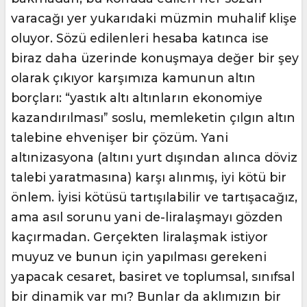
varacağı yer yukarıdaki müzmin muhalif klişe
oluyor. Sözü edilenleri hesaba katınca ise
biraz daha üzerinde konuşmaya değer bir şey
olarak çıkıyor karşımıza kamunun altın
borçları: “yastık altı altınların ekonomiye
kazandırılması” soslu, memleketin çılgın altın
talebine ehvenişer bir çözüm. Yani
altınizasyona (altını yurt dışından alınca döviz
talebi yaratmasına) karşı alınmış, iyi kötü bir
önlem. İyisi kötüsü tartışılabilir ve tartışacağız,
ama asıl sorunu yani de-liralaşmayı gözden
kaçırmadan. Gerçekten liralaşmak istiyor
muyuz ve bunun için yapılması gerekeni
yapacak cesaret, basiret ve toplumsal, sınıfsal
bir dinamik var mı? Bunlar da aklımızın bir