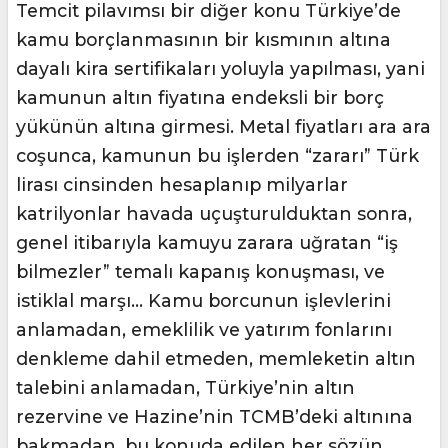
Temcit pilavımsı bir diğer konu Türkiye’de
kamu borçlanmasının bir kısmının altına
dayalı kira sertifikaları yoluyla yapılması, yani
kamunun altın fiyatına endeksli bir borç
yükünün altına girmesi. Metal fiyatları ara ara
coşunca, kamunun bu işlerden “zararı” Türk
lirası cinsinden hesaplanıp milyarlar
katrilyonlar havada uçuşturulduktan sonra,
genel itibarıyla kamuyu zarara uğratan “iş
bilmezler” temalı kapanış konuşması, ve
istiklal marşı… Kamu borcunun işlevlerini
anlamadan, emeklilik ve yatırım fonlarını
denkleme dahil etmeden, memleketin altın
talebini anlamadan, Türkiye’nin altın
rezervine ve Hazine’nin TCMB’deki altınına
bakmadan, bu konuda edilen her sözün