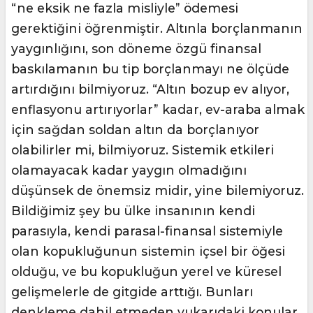
“ne eksik ne fazla misliyle” ödemesi
gerektiğini öğrenmiştir. Altınla borçlanmanın
yaygınlığını, son döneme özgü finansal
baskılamanın bu tip borçlanmayı ne ölçüde
artırdığını bilmiyoruz. “Altın bozup ev alıyor,
enflasyonu artırıyorlar” kadar, ev-araba almak
için sağdan soldan altın da borçlanıyor
olabilirler mi, bilmiyoruz. Sistemik etkileri
olamayacak kadar yaygın olmadığını
düşünsek de önemsiz midir, yine bilemiyoruz.
Bildiğimiz şey bu ülke insanının kendi
parasıyla, kendi parasal-finansal sistemiyle
olan kopukluğunun sistemin içsel bir öğesi
olduğu, ve bu kopukluğun yerel ve küresel
gelişmelerle de gitgide arttığı. Bunları
denkleme dahil etmeden yukarıdaki konular