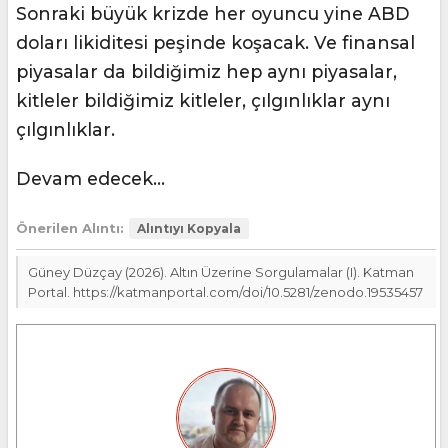
Sonraki büyük krizde her oyuncu yine ABD
doları likiditesi peşinde koşacak. Ve finansal
piyasalar da bildiğimiz hep aynı piyasalar,
kitleler bildiğimiz kitleler, çılgınlıklar aynı
çılgınlıklar.
Devam edecek…
Önerilen Alıntı:
Alıntıyı Kopyala
Güney Düzçay (2026). Altın Üzerine Sorgulamalar (I). Katman
Portal. https://katmanportal.com/doi/10.5281/zenodo.19535457