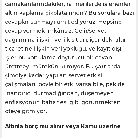
camekanlarındakiler, rafinerilerde işlenenler
altın kaplama çikolata mıdır? Bu sorulara bazı
cevaplar sunmayı ümit ediyoruz. Hepsine
cevap vermek imkânsız. Gelir/servet
dağılımına ilişkin veri kısıtları, içerideki altın
ticaretine ilişkin veri yokluğu, ve kayıt dışı
işler bu konularda doyurucu bir cevap
üretmeyi mümkün kılmıyor. Bu şartlarda,
şimdiye kadar yapılan servet etkisi
çalışmaları, böyle bir etki varsa bile, pek de
inandırıcı durmadığından, düşemeyen
enflasyonun bahanesi gibi görünmekten
öteye gitmiyor.
Altınla borç mu alınır veya Kamu üzerine