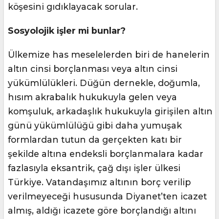
köşesini gıdıklayacak sorular.
Sosyolojik işler mi bunlar?
Ülkemize has meselelerden biri de hanelerin
altın cinsi borçlanması veya altın cinsi
yükümlülükleri. Düğün dernekle, doğumla,
hısım akrabalık hukukuyla gelen veya
komşuluk, arkadaşlık hukukuyla girişilen altın
günü yükümlülüğü gibi daha yumuşak
formlardan tutun da gerçekten katı bir
şekilde altına endeksli borçlanmalara kadar
fazlasıyla eksantrik, çağ dışı işler ülkesi
Türkiye. Vatandaşımız altının borç verilip
verilmeyeceği hususunda Diyanet’ten icazet
almış, aldığı icazete göre borçlandığı altını