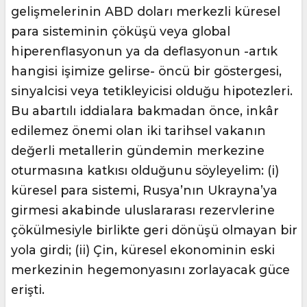
gelişmelerinin ABD doları merkezli küresel
para sisteminin çöküşü veya global
hiperenflasyonun ya da deflasyonun -artık
hangisi işimize gelirse- öncü bir göstergesi,
sinyalcisi veya tetikleyicisi olduğu hipotezleri.
Bu abartılı iddialara bakmadan önce, inkâr
edilemez önemi olan iki tarihsel vakanın
değerli metallerin gündemin merkezine
oturmasına katkısı olduğunu söyleyelim: (i)
küresel para sistemi, Rusya’nın Ukrayna’ya
girmesi akabinde uluslararası rezervlerine
çökülmesiyle birlikte geri dönüşü olmayan bir
yola girdi; (ii) Çin, küresel ekonominin eski
merkezinin hegemonyasını zorlayacak güce
erişti.