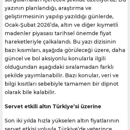
yazının planlandığı, araştırma ve
geliştirmesinin yapılıp yazıldığı günlerde,
Ocak-Şubat 2026’da, altın ve diğer kıymetli
madenler piyasası tarihsel önemde fiyat
hareketleriyle çalkalandı. Bu yazı dizisinin
bazı kısımları, aşağıda görüleceği üzere, daha
güncel ve bol aksiyonlu konularla ilgili
olduğundan aşağıdaki sıralamadan farklı
şekilde yayımlanabilir. Bazı konular, veri ve
bilgi kısıtları sebebiyle tamamen bir dipnot
olarak bile kalabilir.
Servet etkili altın Türkiye’si üzerine
Son iki yılda hızla yükselen altın fiyatlarının
servet etkisi yoluyla Türkiye’de yeterince