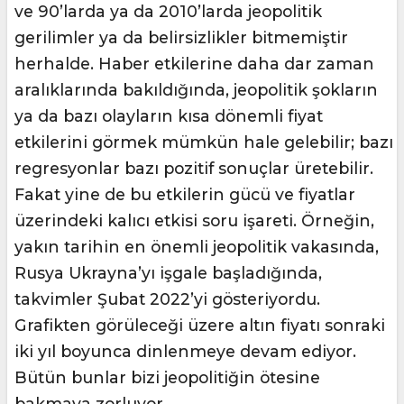
ve 90’larda ya da 2010’larda jeopolitik
gerilimler ya da belirsizlikler bitmemiştir
herhalde. Haber etkilerine daha dar zaman
aralıklarında bakıldığında, jeopolitik şokların
ya da bazı olayların kısa dönemli fiyat
etkilerini görmek mümkün hale gelebilir; bazı
regresyonlar bazı pozitif sonuçlar üretebilir.
Fakat yine de bu etkilerin gücü ve fiyatlar
üzerindeki kalıcı etkisi soru işareti. Örneğin,
yakın tarihin en önemli jeopolitik vakasında,
Rusya Ukrayna’yı işgale başladığında,
takvimler Şubat 2022’yi gösteriyordu.
Grafikten görüleceği üzere altın fiyatı sonraki
iki yıl boyunca dinlenmeye devam ediyor.
Bütün bunlar bizi jeopolitiğin ötesine
bakmaya zorluyor.