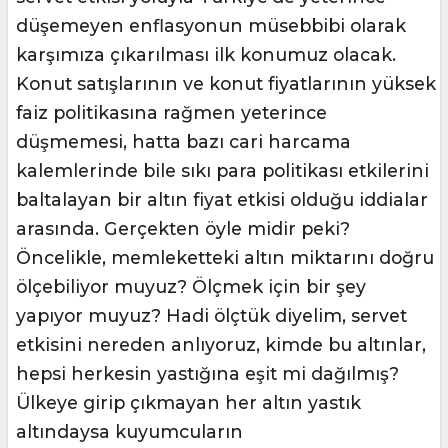
düşemeyen enflasyonun müsebbibi olarak
karşımıza çıkarılması ilk konumuz olacak.
Konut satışlarının ve konut fiyatlarının yüksek
faiz politikasına rağmen yeterince
düşmemesi, hatta bazı cari harcama
kalemlerinde bile sıkı para politikası etkilerini
baltalayan bir altın fiyat etkisi olduğu iddialar
arasında. Gerçekten öyle midir peki?
Öncelikle, memleketteki altın miktarını doğru
ölçebiliyor muyuz? Ölçmek için bir şey
yapıyor muyuz? Hadi ölçtük diyelim, servet
etkisini nereden anlıyoruz, kimde bu altınlar,
hepsi herkesin yastığına eşit mi dağılmış?
Ülkeye girip çıkmayan her altın yastık
altındaysa kuyumcuların