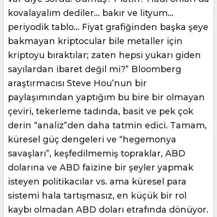
kovalayalım dediler… bakır ve lityum…
periyodik tablo… Fiyat grafiğinden başka şeye
bakmayan kriptocular bile metaller için
kriptoyu bıraktılar; zaten hepsi yukarı giden
sayılardan ibaret değil mi?” Bloomberg
araştırmacısı Steve Hou’nun bir
paylaşımından yaptığım bu bire bir olmayan
çeviri, tekerleme tadında, basit ve pek çok
derin “analiz”den daha tatmin edici. Tamam,
küresel güç dengeleri ve “hegemonya
savaşları”, keşfedilmemiş topraklar, ABD
dolarına ve ABD faizine bir şeyler yapmak
isteyen politikacılar vs. ama küresel para
sistemi hala tartışmasız, en küçük bir rol
kaybı olmadan ABD doları etrafında dönüyor.