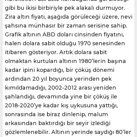
gibi bu ikisi birbiriyle pek alakalı durmuyor.
Zira altın fiyatı, aşağıda görüleceği üzere, nevi
şahsına münhasır bir zaman serisine sahip.
Grafik altının ABD doları cinsinden fiyatını,
halen dolara sabit olduğu 1970 senesinden
itibaren gösteriyor. Artık dolara sabit
olmaktan kurtulan altının 1980’lerin başına
kadar ipini kopardığı, bir çöküş dönemi
ardından 20 yıl boyunca yerinden pek
kımıldamadığı, 2002-2012 arası yeniden
şahlandığı, devamında yine bir çöküş ile
2018-2020’ye kadar kış uykusuna yattığı,
sonrasında ise biraz dinlenip, malum
arkasından baktırdığı bir seyir izlediği
gözlemlenebilir. Altının yerinde saydığı 80’ler