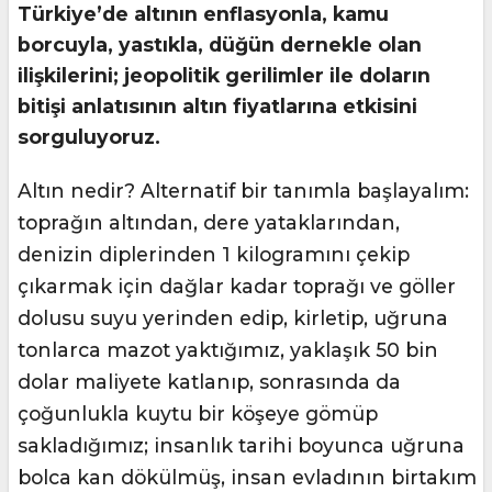
Türkiye’de altının enflasyonla, kamu
borcuyla, yastıkla, düğün dernekle olan
ilişkilerini; jeopolitik gerilimler ile doların
bitişi anlatısının altın fiyatlarına etkisini
sorguluyoruz.
Altın nedir? Alternatif bir tanımla başlayalım:
toprağın altından, dere yataklarından,
denizin diplerinden 1 kilogramını çekip
çıkarmak için dağlar kadar toprağı ve göller
dolusu suyu yerinden edip, kirletip, uğruna
tonlarca mazot yaktığımız, yaklaşık 50 bin
dolar maliyete katlanıp, sonrasında da
çoğunlukla kuytu bir köşeye gömüp
sakladığımız; insanlık tarihi boyunca uğruna
bolca kan dökülmüş, insan evladının birtakım