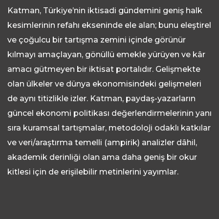
Katman, Türkiye’nin iktisadi gündemini geniş halk
kesimlerinin refahı ekseninde ele alan; bunu eleştirel
ve çoğulcu bir tartışma zemini içinde görünür
kılmayı amaçlayan, gönüllü emekle yürüyen ve kâr
amacı gütmeyen bir iktisat portalıdır. Gelişmekte
olan ülkeler ve dünya ekonomisindeki gelişmeleri
de aynı titizlikle izler. Katman, paydaş-yazarların
güncel ekonomi politikası değerlendirmelerinin yanı
sıra kuramsal tartışmalar, metodoloji odaklı katkılar
ve veri/araştırma temelli (ampirik) analizler dâhil,
akademik derinliği olan ama daha geniş bir okur
kitlesi için de erişilebilir metinlerini yayımlar.