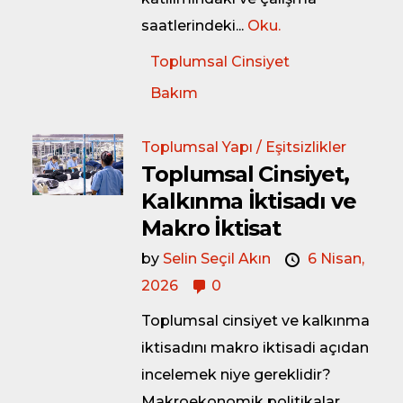
saatlerindeki...
Oku.
Toplumsal Cinsiyet
Bakım
Toplumsal Yapı / Eşitsizlikler
Toplumsal Cinsiyet,
Kalkınma İktisadı ve
Makro İktisat
by
Selin Seçil Akın
6 Nisan,
2026
0
Toplumsal cinsiyet ve kalkınma
iktisadını makro iktisadi açıdan
incelemek niye gereklidir?
Makroekonomik politikalar,