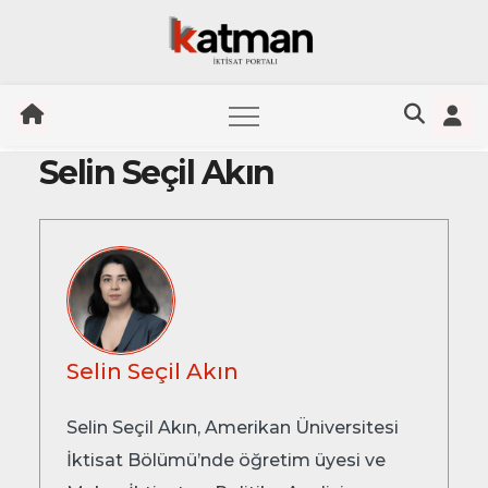
Selin Seçil Akın
Skip
to
content
Selin Seçil Akın
Selin Seçil Akın, Amerikan Üniversitesi
İktisat Bölümü’nde öğretim üyesi ve