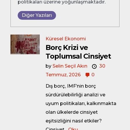
politikaları üzerine yoğunlaşmaktadır.
Diğer Yazıları
Küresel Ekonomi
Borç Krizi ve
Toplumsal Cinsiyet
by
Selin Seçil Akın
30
Temmuz, 2026
0
Dış borç, IMF’nin borç
sürdürülebilirliği analizi ve
uyum politikaları, kalkınmakta
olan ülkelerde cinsiyet
eşitsizliğini nasıl etkiler?
Cinsiyet...
Oku.