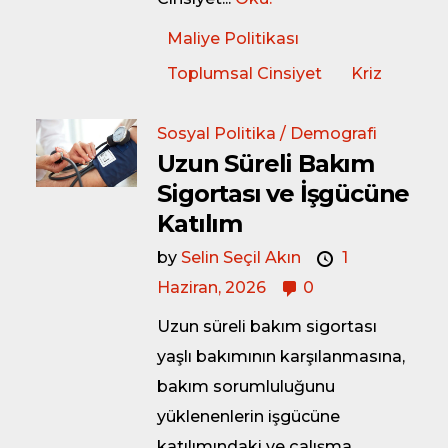
Maliye Politikası
Toplumsal Cinsiyet
Kriz
Sosyal Politika / Demografi
Uzun Süreli Bakım
Sigortası ve İşgücüne
Katılım
by
Selin Seçil Akın
1
Haziran, 2026
0
Uzun süreli bakım sigortası
yaşlı bakımının karşılanmasına,
bakım sorumluluğunu
yüklenenlerin işgücüne
katılımındaki ve çalışma