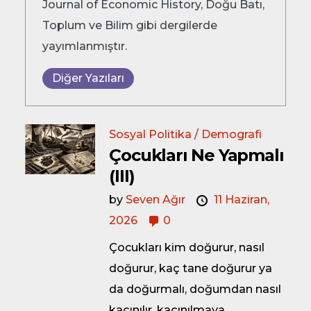
Journal of Economic History, Doğu Batı,
Toplum ve Bilim gibi dergilerde
yayımlanmıştır.
Diğer Yazıları
Sosyal Politika / Demografi
Çocukları Ne Yapmalı
(III)
by
Seven Ağır
11 Haziran,
2026
0
Çocukları kim doğurur, nasıl
doğurur, kaç tane doğurur ya
da doğurmalı, doğumdan nasıl
kaçınılır, kaçınılmaya