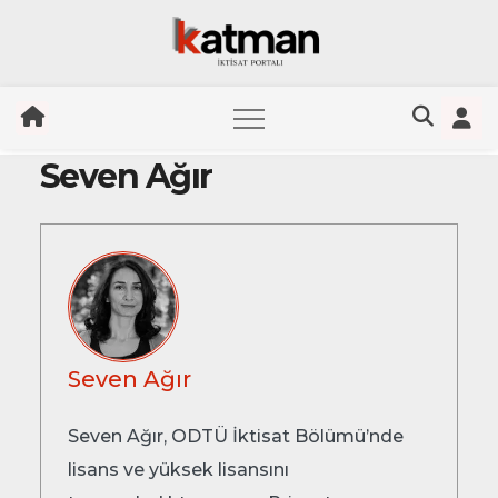
Seven Ağır
Skip
to
content
Seven Ağır
Seven Ağır, ODTÜ İktisat Bölümü’nde
lisans ve yüksek lisansını