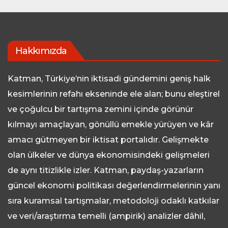
Hakkımızda
Katman, Türkiye’nin iktisadi gündemini geniş halk
kesimlerinin refahı ekseninde ele alan; bunu eleştirel
ve çoğulcu bir tartışma zemini içinde görünür
kılmayı amaçlayan, gönüllü emekle yürüyen ve kâr
amacı gütmeyen bir iktisat portalıdır. Gelişmekte
olan ülkeler ve dünya ekonomisindeki gelişmeleri
de aynı titizlikle izler. Katman, paydaş-yazarların
güncel ekonomi politikası değerlendirmelerinin yanı
sıra kuramsal tartışmalar, metodoloji odaklı katkılar
ve veri/araştırma temelli (ampirik) analizler dâhil,